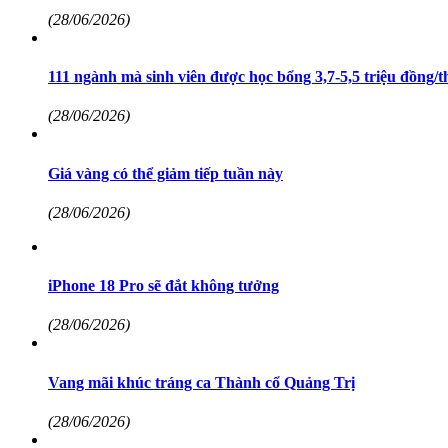
(28/06/2026)
111 ngành mà sinh viên được học bổng 3,7-5,5 triệu đồng/
(28/06/2026)
Giá vàng có thể giảm tiếp tuần này
(28/06/2026)
iPhone 18 Pro sẽ đắt không tưởng
(28/06/2026)
Vang mãi khúc tráng ca Thành cổ Quảng Trị
(28/06/2026)