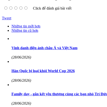
Click để đánh giá bài viết
Tweet
Những tin mới hơn
Những tin cũ hơn
Vinh danh điện ảnh châu Á và Việt Nam
(28/06/2026)
Hàn Quốc bị loại khỏi World Cup 2026
(28/06/2026)
Family day - gắn kết yêu thương cùng các bạn nhỏ Trí Đức
(28/06/2026)