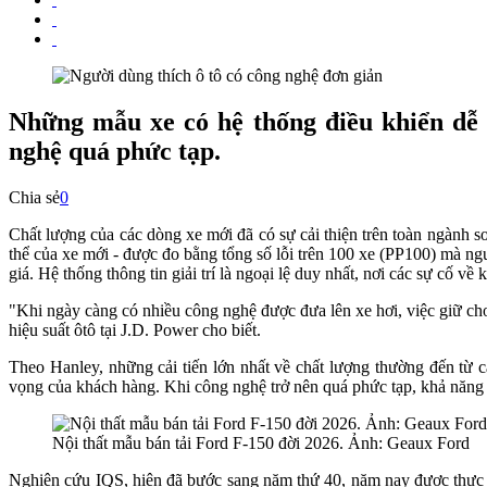
Những mẫu xe có hệ thống điều khiển dễ 
nghệ quá phức tạp.
Chia sẻ
0
Chất lượng của các dòng xe mới đã có sự cải thiện trên toàn ngành
thể của xe mới - được đo bằng tổng số lỗi trên 100 xe (PP100) mà ng
giá. Hệ thống thông tin giải trí là ngoại lệ duy nhất, nơi các sự cố v
"Khi ngày càng có nhiều công nghệ được đưa lên xe hơi, việc giữ ch
hiệu suất ôtô tại J.D. Power cho biết.
Theo Hanley, những cải tiến lớn nhất về chất lượng thường đến từ c
vọng của khách hàng. Khi công nghệ trở nên quá phức tạp, khả năng 
Nội thất mẫu bán tải Ford F-150 đời 2026. Ảnh: Geaux Ford
Nghiên cứu IQS, hiện đã bước sang năm thứ 40, năm nay được thực 