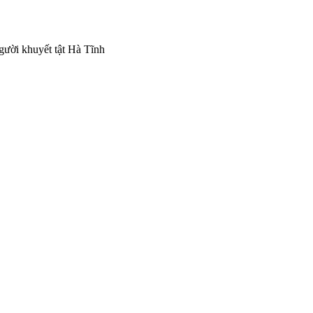
gười khuyết tật Hà Tĩnh