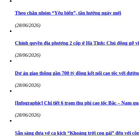
Theo chân nhóm “Yêu biển”, tận hưởng ngày mới
(28/06/2026)
Chính quyền địa phương 2 cấp ở Hà Tĩnh: Chủ động gỡ việ
(28/06/2026)
Dự án giao thông gần 700 tỷ đồng kết nối cao tốc với đườ
(28/06/2026)
[Infographic] Chi tiết 6 trạm thu phí cao tốc Bắc – Nam q
(28/06/2026)
Sẵn sàng đưa vở ca kịch “Khoảng trời con gái” đến với cô