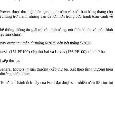
Power, được thu thập liên tục quanh năm và xuất bản hàng tháng cho
i chúng trở thành những vấn đề lớn hơn trong bức tranh toàn cảnh về
 thống thông tin giải trí; các tính năng, nút điều khiển và màn hình
liệu sửa chữa).
 này được thu thập từ tháng 6/2025 đến hết tháng 5/2026.
enesis (151 PP100) xếp thứ hai và Lexus (156 PP100) xếp thứ ba.
 xếp thứ ba.
eneral Motors (4 giải thưởng) xếp thứ ba. Xét theo từng thương hiệu
 thưởng phân khúc.
16 năm. Thành tích này của Ford đạt được sau nhiều năm liên tục tụt