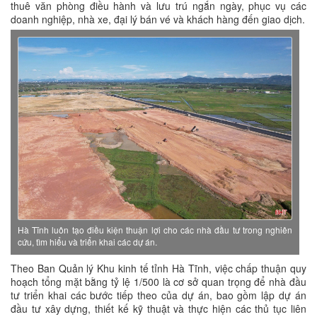
thuê văn phòng điều hành và lưu trú ngắn ngày, phục vụ các
doanh nghiệp, nhà xe, đại lý bán vé và khách hàng đến giao dịch.
Hà Tĩnh luôn tạo điều kiện thuận lợi cho các nhà đầu tư trong nghiên
cứu, tìm hiểu và triển khai các dự án.
Theo Ban Quản lý Khu kinh tế tỉnh Hà Tĩnh, việc chấp thuận quy
hoạch tổng mặt bằng tỷ lệ 1/500 là cơ sở quan trọng để nhà đầu
tư triển khai các bước tiếp theo của dự án, bao gồm lập dự án
đầu tư xây dựng, thiết kế kỹ thuật và thực hiện các thủ tục liên