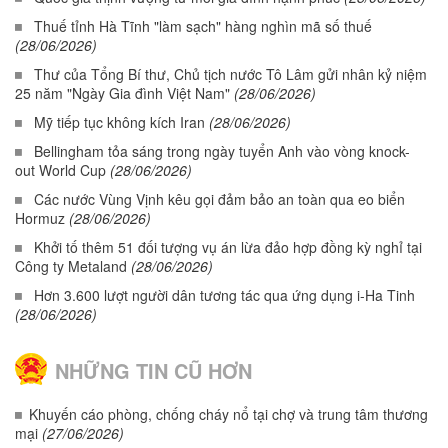
Thuế tỉnh Hà Tĩnh "làm sạch" hàng nghìn mã số thuế
(28/06/2026)
Thư của Tổng Bí thư, Chủ tịch nước Tô Lâm gửi nhân kỷ niệm
25 năm "Ngày Gia đình Việt Nam"
(28/06/2026)
Mỹ tiếp tục không kích Iran
(28/06/2026)
Bellingham tỏa sáng trong ngày tuyển Anh vào vòng knock-
out World Cup
(28/06/2026)
Các nước Vùng Vịnh kêu gọi đảm bảo an toàn qua eo biển
Hormuz
(28/06/2026)
Khởi tố thêm 51 đối tượng vụ án lừa đảo hợp đồng kỳ nghỉ tại
Công ty Metaland
(28/06/2026)
Hơn 3.600 lượt người dân tương tác qua ứng dụng i-Ha Tinh
(28/06/2026)
NHỮNG TIN CŨ HƠN
Khuyến cáo phòng, chống cháy nổ tại chợ và trung tâm thương
mại
(27/06/2026)