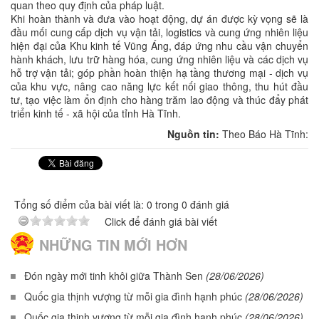
quan theo quy định của pháp luật.
Khi hoàn thành và đưa vào hoạt động, dự án được kỳ vọng sẽ là
đầu mối cung cấp dịch vụ vận tải, logistics và cung ứng nhiên liệu
hiện đại của Khu kinh tế Vũng Áng, đáp ứng nhu cầu vận chuyển
hành khách, lưu trữ hàng hóa, cung ứng nhiên liệu và các dịch vụ
hỗ trợ vận tải; góp phần hoàn thiện hạ tầng thương mại - dịch vụ
của khu vực, nâng cao năng lực kết nối giao thông, thu hút đầu
tư, tạo việc làm ổn định cho hàng trăm lao động và thúc đẩy phát
triển kinh tế - xã hội của tỉnh Hà Tĩnh.
Nguồn tin:
Theo Báo Hà Tĩnh:
Tổng số điểm của bài viết là: 0 trong 0 đánh giá
Click để đánh giá bài viết
NHỮNG TIN MỚI HƠN
Đón ngày mới tinh khôi giữa Thành Sen
(28/06/2026)
Quốc gia thịnh vượng từ mỗi gia đình hạnh phúc
(28/06/2026)
Quốc gia thịnh vượng từ mỗi gia đình hạnh phúc
(28/06/2026)