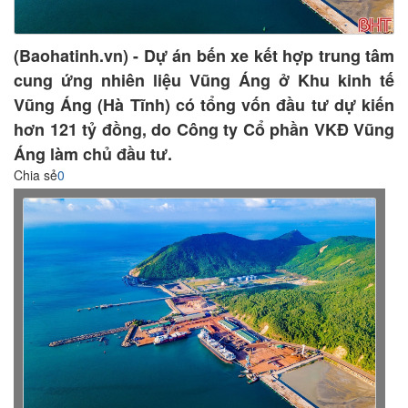
(Baohatinh.vn) - Dự án bến xe kết hợp trung tâm
cung ứng nhiên liệu Vũng Áng ở Khu kinh tế
Vũng Áng (Hà Tĩnh) có tổng vốn đầu tư dự kiến
hơn 121 tỷ đồng, do Công ty Cổ phần VKĐ Vũng
Áng làm chủ đầu tư.
Chia sẻ
0