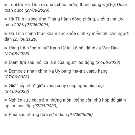
Tuổi trẻ Hà Tĩnh ra quân chào mừng thành công Đại hội Đoàn
toàn quốc
(27/06/2026)
Hà Tĩnh hưởng ứng Tháng hành động phòng, chống ma túy
năm 2026
(27/06/2026)
Hà Tĩnh chính thức khám sức khỏe định kỳ miễn phí cho người
dân
(27/06/2026)
Hàng trăm "nơm thủ" tranh tài tại Lễ hội đánh cá Vực Rào
(27/06/2026)
Điểm tựa sau mỗi ca làm của người lao động
(27/06/2026)
Dembele nhấn chìm Na Uy bằng hat-trick siêu hạng
(27/06/2026)
Giữ "nếp nhà" giữa vòng xoáy công nghệ hiện đại
(27/06/2026)
Nghiên cứu cắt giảm những môn không còn phù hợp để giảm
áp lực học tập
(27/06/2026)
Phía sau những bữa cơm đùm
(27/06/2026)