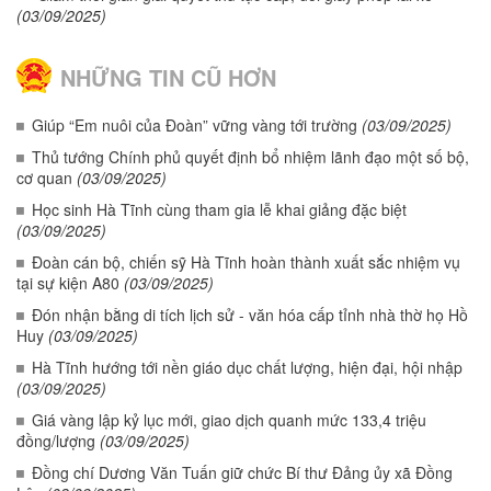
(03/09/2025)
NHỮNG TIN CŨ HƠN
Giúp “Em nuôi của Đoàn” vững vàng tới trường
(03/09/2025)
Thủ tướng Chính phủ quyết định bổ nhiệm lãnh đạo một số bộ,
cơ quan
(03/09/2025)
Học sinh Hà Tĩnh cùng tham gia lễ khai giảng đặc biệt
(03/09/2025)
Đoàn cán bộ, chiến sỹ Hà Tĩnh hoàn thành xuất sắc nhiệm vụ
tại sự kiện A80
(03/09/2025)
Đón nhận bằng di tích lịch sử - văn hóa cấp tỉnh nhà thờ họ Hồ
Huy
(03/09/2025)
Hà Tĩnh hướng tới nền giáo dục chất lượng, hiện đại, hội nhập
(03/09/2025)
Giá vàng lập kỷ lục mới, giao dịch quanh mức 133,4 triệu
đồng/lượng
(03/09/2025)
Đồng chí Dương Văn Tuấn giữ chức Bí thư Đảng ủy xã Đồng