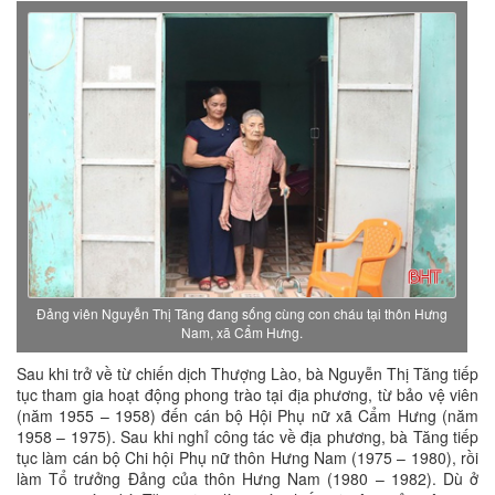
Đảng viên Nguyễn Thị Tăng đang sống cùng con cháu tại thôn Hưng
Nam, xã Cẩm Hưng.
Sau khi trở về từ chiến dịch Thượng Lào, bà Nguyễn Thị Tăng tiếp
tục tham gia hoạt động phong trào tại địa phương, từ bảo vệ viên
(năm 1955 – 1958) đến cán bộ Hội Phụ nữ xã Cẩm Hưng (năm
1958 – 1975). Sau khi nghỉ công tác về địa phương, bà Tăng tiếp
tục làm cán bộ Chi hội Phụ nữ thôn Hưng Nam (1975 – 1980), rồi
làm Tổ trưởng Đảng của thôn Hưng Nam (1980 – 1982). Dù ở