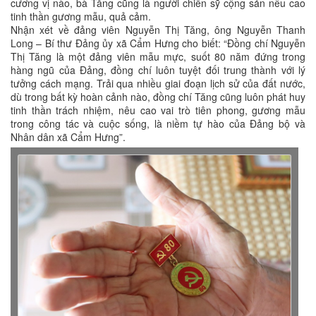
cương vị nào, bà Tăng cũng là người chiến sỹ cộng sản nêu cao
tinh thần gương mẫu, quả cảm.
Nhận xét về đảng viên Nguyễn Thị Tăng, ông Nguyễn Thanh
Long – Bí thư Đảng ủy xã Cẩm Hưng cho biết: “Đồng chí Nguyễn
Thị Tăng là một đảng viên mẫu mực, suốt 80 năm đứng trong
hàng ngũ của Đảng, đồng chí luôn tuyệt đối trung thành với lý
tưởng cách mạng. Trải qua nhiều giai đoạn lịch sử của đất nước,
dù trong bất kỳ hoàn cảnh nào, đồng chí Tăng cũng luôn phát huy
tinh thần trách nhiệm, nêu cao vai trò tiên phong, gương mẫu
trong công tác và cuộc sống, là niềm tự hào của Đảng bộ và
Nhân dân xã Cẩm Hưng”.