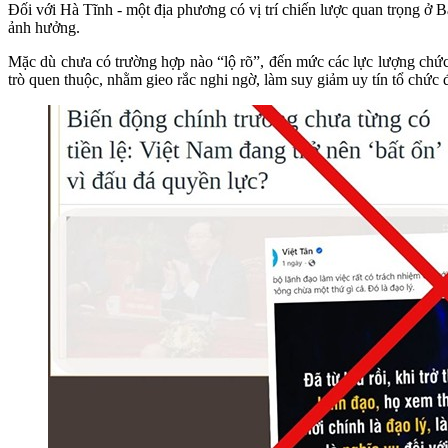
Đối với Hà Tĩnh - một địa phương có vị trí chiến lược quan trọng ở B
ảnh hưởng.
Mặc dù chưa có trường hợp nào “lộ rõ”, đến mức các lực lượng chức 
trò quen thuộc, nhằm gieo rắc nghi ngờ, làm suy giảm uy tín tổ chức 