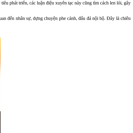
êu phát triển, các luận điệu xuyên tạc này cũng tìm cách len lỏi, gây
quan đến nhân sự, dựng chuyện phe cánh, đấu đá nội bộ. Đây là chiêu