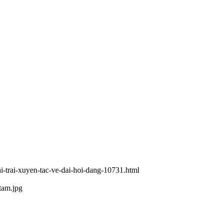
ai-trai-xuyen-tac-ve-dai-hoi-dang-10731.html
tam.jpg