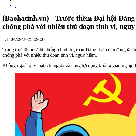
(Baohatinh.vn) - Trước thềm Đại hội Đảng b
chống phá với nhiều thủ đoạn tinh vi, nguy
T.L.04/09/2025 09:00
Trong thời điểm cả hệ thống chính trị, toàn Đảng, toàn dân đang tập 
chống phá với nhiều thủ đoạn tinh vi, nguy hiểm.
Không ngoài quy luật, chúng đã và đang lợi dụng không gian mạng để 