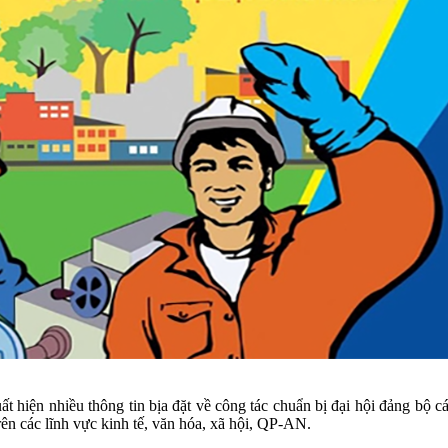
ất hiện nhiều thông tin bịa đặt về công tác chuẩn bị đại hội đảng bộ c
ên các lĩnh vực kinh tế, văn hóa, xã hội, QP-AN.