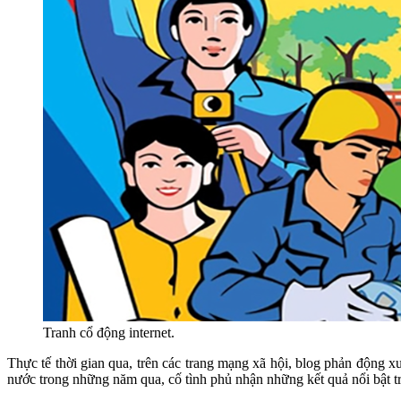
Tranh cổ động internet.
Thực tế thời gian qua, trên các trang mạng xã hội, blog phản động xu
nước trong những năm qua, cố tình phủ nhận những kết quả nổi bật tr