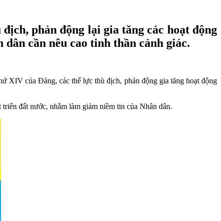
 địch, phản động lại gia tăng các hoạt động
n dân cần nêu cao tinh thần cảnh giác.
 thứ XIV của Đảng, các thế lực thù địch, phản động gia tăng hoạt động
t triển đất nước, nhằm làm giảm niềm tin của Nhân dân.