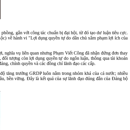
phồng, gắn với công tác chuẩn bị đại hội, từ đó tạo dư luận tiêu cực.
Lộc) về hành vi "Lợi dụng quyền tự do dân chủ xâm phạm lợi ích của
lợi, nghĩa vụ liên quan nhưng Phạm Viết Công đã nhận đứng đơn thay
n, đối tượng còn lợi dụng quyền tự do ngôn luận, thông qua tài khoản
đảng, chính quyền và các đồng chí lãnh đạo các cấp.
 tốc độ tăng trưởng GRDP luôn nằm trong nhóm khá của cả nước; nhiều
âu, bền vững. Đây là kết quả của sự lãnh đạo đúng đắn của Đảng bộ