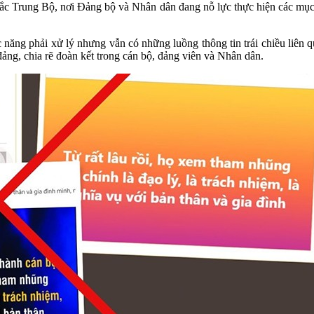
ắc Trung Bộ, nơi Đảng bộ và Nhân dân đang nỗ lực thực hiện các mục ti
năng phải xử lý nhưng vẫn có những luồng thông tin trái chiều liên 
đảng, chia rẽ đoàn kết trong cán bộ, đảng viên và Nhân dân.