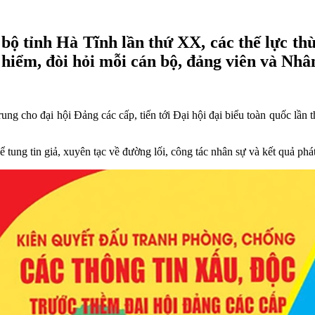
ộ tỉnh Hà Tĩnh lần thứ XX, các thế lực thù
 hiểm, đòi hỏi mỗi cán bộ, đảng viên và Nhâ
trung cho đại hội Đảng các cấp, tiến tới Đại hội đại biểu toàn quốc lần
tung tin giả, xuyên tạc về đường lối, công tác nhân sự và kết quả phá