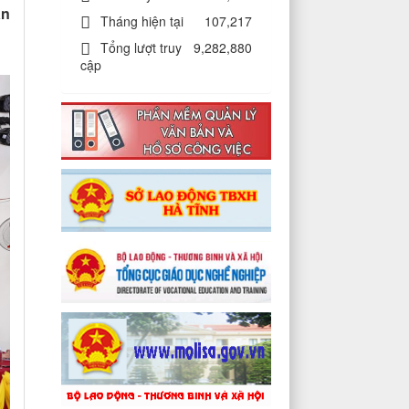
ân
Tháng hiện tại
107,217
Tổng lượt truy
9,282,880
cập