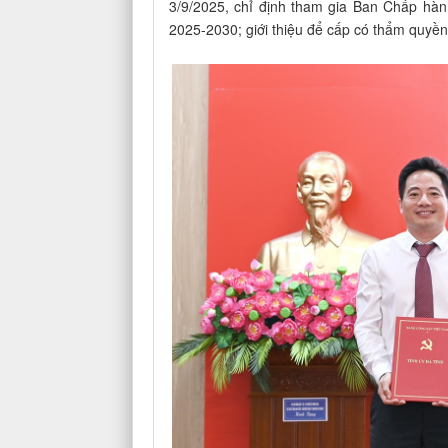
3/9/2025, chỉ định tham gia Ban Chấp hà
2025-2030; giới thiệu để cấp có thẩm quyề