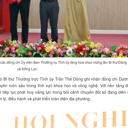
 các đồng chí Ủy viên Ban Thường vụ Tỉnh ủy tặng hoa chúc mừng tân Bí thư Đảng
xã Đồng Lộc.
ó Bí thư Thường trực Tỉnh ủy Trần Thế Dũng ghi nhận đồng chí Dươ
uyên môn sâu trong lĩnh vực khoa học và công nghệ. Với nền tảng đ
tiếp tục phát huy năng lực trong bối cảnh chuyển đổi số đang diễn 
ý, điều hành và phát triển toàn diện địa phương.