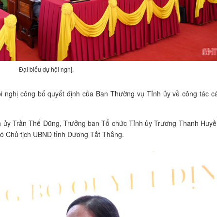
Đại biểu dự hội nghị.
i nghị công bố quyết định của Ban Thường vụ Tỉnh ủy về công tác c
nh ủy Trần Thế Dũng, Trưởng ban Tổ chức Tỉnh ủy Trương Thanh Huyề
ó Chủ tịch UBND tỉnh Dương Tất Thắng.