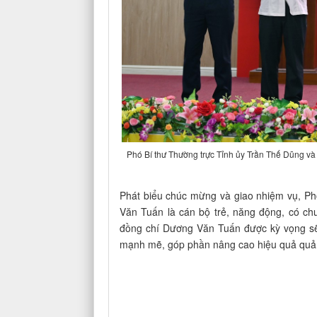
Phó Bí thư Thường trực Tỉnh ủy Trần Thế Dũng và
Phát biểu chúc mừng và giao nhiệm vụ, Ph
Văn Tuấn là cán bộ trẻ, năng động, có ch
đồng chí Dương Văn Tuấn được kỳ vọng sẽ 
mạnh mẽ, góp phần nâng cao hiệu quả quản l