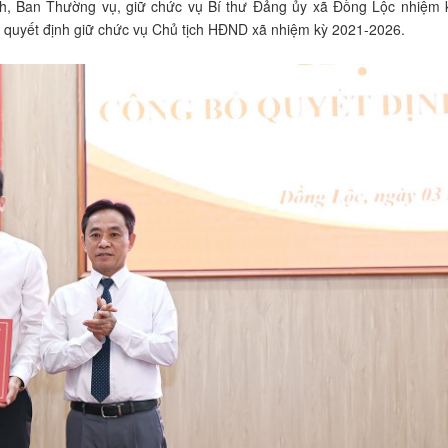
nh, Ban Thường vụ, giữ chức vụ Bí thư Đảng ủy xã Đồng Lộc nhiệm 
n quyết định giữ chức vụ Chủ tịch HĐND xã nhiệm kỳ 2021-2026.