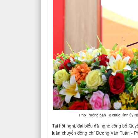
Phó Trưởng ban Tổ chức Tỉnh ủy N
Tại hội nghị, đại biểu đã nghe công bố Qu
luân chuyển đồng chí Dương Văn Tuấn - P