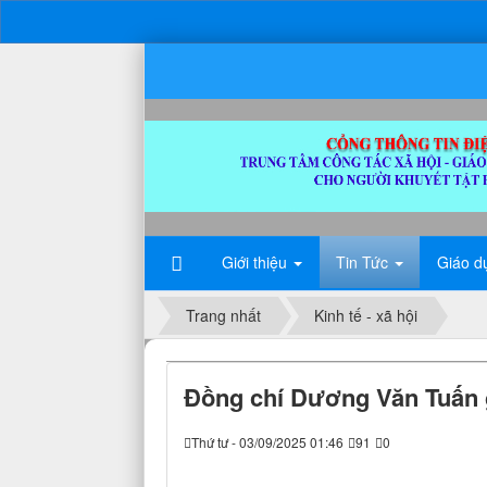
Giới thiệu
Tin Tức
Giáo d
Trang nhất
Kinh tế - xã hội
Đồng chí Dương Văn Tuấn 
Thứ tư - 03/09/2025 01:46
91
0