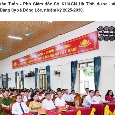
 Văn Tuấn - Phó Giám đốc Sở KH&CN Hà Tĩnh được lu
 Đảng ủy xã Đồng Lộc, nhiệm kỳ 2025-2030.