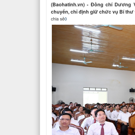
(Baohatinh.vn) - Đồng chí Dương
chuyển, chỉ định giữ chức vụ Bí thư
chia sẻ
0