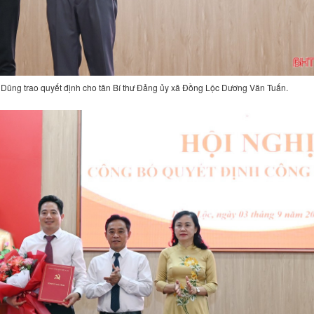
ế Dũng trao quyết định cho tân Bí thư Đảng ủy xã Đồng Lộc Dương Văn Tuấn.