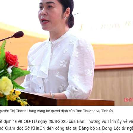
guyễn Thị Thanh Hồng công bố quyết định của Ban Thường vụ Tỉnh ủy.
yết định 1696-QĐ/TU ngày 29/8/2025 của Ban Thường vụ Tỉnh ủy về vi
hó Giám đốc Sở KH&CN đến công tác tại Đảng bộ xã Đồng Lộc từ ng