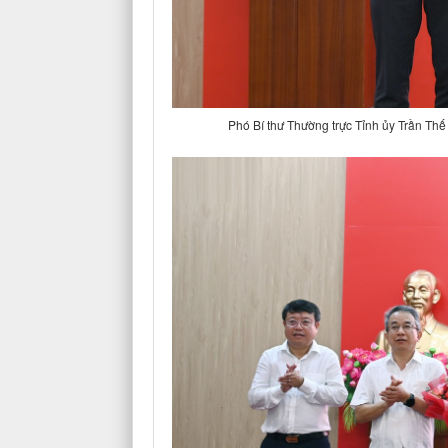
Phó Bí thư Thường trực Tỉnh ủy Trần Th