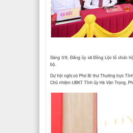
Sáng 3/9, Đảng ủy xã Đồng Lộc tổ chức hộ
bộ.
Dự hội nghị có Phó Bí thư Thường trực Tỉ
Chủ nhiệm UBKT Tỉnh ủy Hà Văn Trọng, Ph