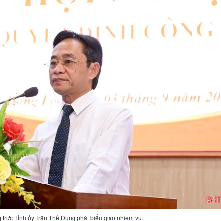
 trực Tỉnh ủy Trần Thế Dũng phát biểu giao nhiệm vụ.