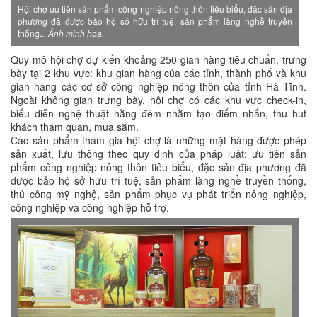
Hội chợ ưu tiên sản phẩm công nghiệp nông thôn tiêu biểu, đặc sản địa
phương đã được bảo hộ sở hữu trí tuệ, sản phẩm làng nghề truyền
thống...
Ảnh minh họa.
Quy mô hội chợ dự kiến khoảng 250 gian hàng tiêu chuẩn, trưng
bày tại 2 khu vực: khu gian hàng của các tỉnh, thành phố và khu
gian hàng các cơ sở công nghiệp nông thôn của tỉnh Hà Tĩnh.
Ngoài không gian trưng bày, hội chợ có các khu vực check-in,
biểu diễn nghệ thuật hằng đêm nhằm tạo điểm nhấn, thu hút
khách tham quan, mua sắm.
Các sản phẩm tham gia hội chợ là những mặt hàng được phép
sản xuất, lưu thông theo quy định của pháp luật; ưu tiên sản
phẩm công nghiệp nông thôn tiêu biểu, đặc sản địa phương đã
được bảo hộ sở hữu trí tuệ, sản phẩm làng nghề truyền thống,
thủ công mỹ nghệ, sản phẩm phục vụ phát triển nông nghiệp,
công nghiệp và công nghiệp hỗ trợ.