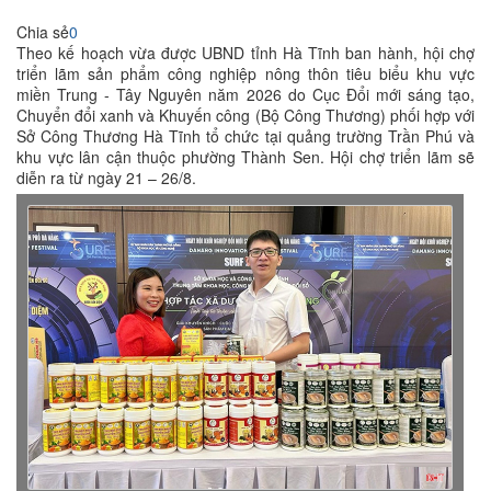
Chia sẻ
0
Theo kế hoạch vừa được UBND tỉnh Hà Tĩnh ban hành, hội chợ
triển lãm sản phẩm công nghiệp nông thôn tiêu biểu khu vực
miền Trung - Tây Nguyên năm 2026 do Cục Đổi mới sáng tạo,
Chuyển đổi xanh và Khuyến công (Bộ Công Thương) phối hợp với
Sở Công Thương Hà Tĩnh tổ chức tại quảng trường Trần Phú và
khu vực lân cận thuộc phường Thành Sen. Hội chợ triển lãm sẽ
diễn ra từ ngày 21 – 26/8.