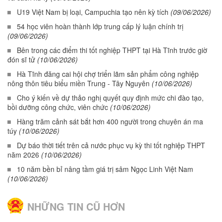
U19 Việt Nam bị loại, Campuchia tạo nên kỳ tích
(09/06/2026)
54 học viên hoàn thành lớp trung cấp lý luận chính trị
(09/06/2026)
Bên trong các điểm thi tốt nghiệp THPT tại Hà Tĩnh trước giờ
đón sĩ tử
(10/06/2026)
Hà Tĩnh đăng cai hội chợ triển lãm sản phẩm công nghiệp
nông thôn tiêu biểu miền Trung - Tây Nguyên
(10/06/2026)
Cho ý kiến về dự thảo nghị quyết quy định mức chi đào tạo,
bồi dưỡng công chức, viên chức
(10/06/2026)
Hàng trăm cảnh sát bắt hơn 400 người trong chuyên án ma
túy
(10/06/2026)
Dự báo thời tiết trên cả nước phục vụ kỳ thi tốt nghiệp THPT
năm 2026
(10/06/2026)
10 năm bền bỉ nâng tầm giá trị sâm Ngọc Linh Việt Nam
(10/06/2026)
NHỮNG TIN CŨ HƠN