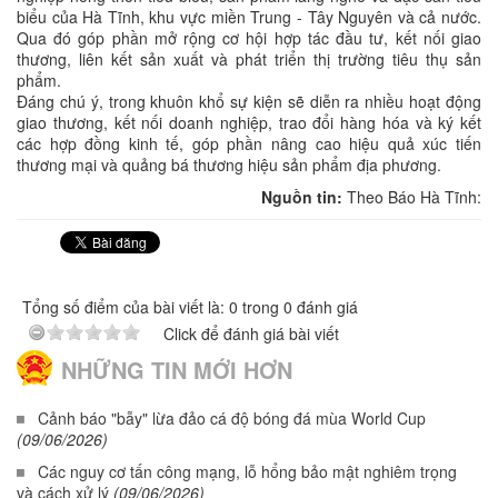
biểu của Hà Tĩnh, khu vực miền Trung - Tây Nguyên và cả nước.
Qua đó góp phần mở rộng cơ hội hợp tác đầu tư, kết nối giao
thương, liên kết sản xuất và phát triển thị trường tiêu thụ sản
phẩm.
Đáng chú ý, trong khuôn khổ sự kiện sẽ diễn ra nhiều hoạt động
giao thương, kết nối doanh nghiệp, trao đổi hàng hóa và ký kết
các hợp đồng kinh tế, góp phần nâng cao hiệu quả xúc tiến
thương mại và quảng bá thương hiệu sản phẩm địa phương.
Nguồn tin:
Theo Báo Hà Tĩnh:
Tổng số điểm của bài viết là: 0 trong 0 đánh giá
Click để đánh giá bài viết
NHỮNG TIN MỚI HƠN
Cảnh báo "bẫy" lừa đảo cá độ bóng đá mùa World Cup
(09/06/2026)
Các nguy cơ tấn công mạng, lỗ hổng bảo mật nghiêm trọng
và cách xử lý
(09/06/2026)