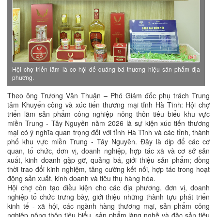
Hội chợ triển lãm là cơ hội để quảng bá thương hiệu sản phẩm địa
phương.
Theo ông Trương Văn Thuận – Phó Giám đốc phụ trách Trung
tâm Khuyến công và xúc tiến thương mại tỉnh Hà Tĩnh: Hội chợ
triển lãm sản phẩm công nghiệp nông thôn tiêu biểu khu vực
miền Trung - Tây Nguyên năm 2026 là sự kiện xúc tiến thương
mại có ý nghĩa quan trọng đối với tỉnh Hà Tĩnh và các tỉnh, thành
phố khu vực miền Trung - Tây Nguyên. Đây là dịp để các cơ
quan, tổ chức, đơn vị, doanh nghiệp, hợp tác xã và cơ sở sản
xuất, kinh doanh gặp gỡ, quảng bá, giới thiệu sản phẩm; đồng
thời trao đổi kinh nghiệm, tăng cường kết nối, hợp tác trong hoạt
động sản xuất, kinh doanh và tiêu thụ hàng hóa.
Hội chợ còn tạo điều kiện cho các địa phương, đơn vị, doanh
nghiệp tổ chức trưng bày, giới thiệu những thành tựu phát triển
kinh tế - xã hội, các ngành hàng thương mại, sản phẩm công
nghiệp nông thôn tiêu biểu, sản phẩm làng nghề và đặc sản tiêu