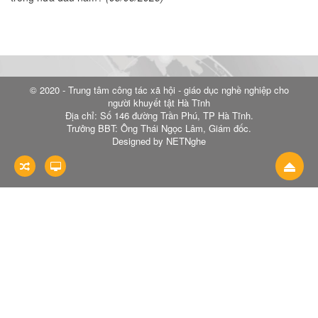
© 2020 - Trung tâm công tác xã hội - giáo dục nghề nghiệp cho
người khuyết tật Hà Tĩnh
Địa chỉ: Số 146 đường Trần Phú, TP Hà Tĩnh.
Trưởng BBT: Ông Thái Ngọc Lâm, Giám đốc.
Designed by NETNghe