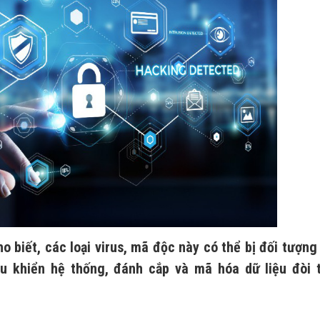
o biết, các loại virus, mã độc này có thể bị đối tượng
u khiển hệ thống, đánh cắp và mã hóa dữ liệu đòi t