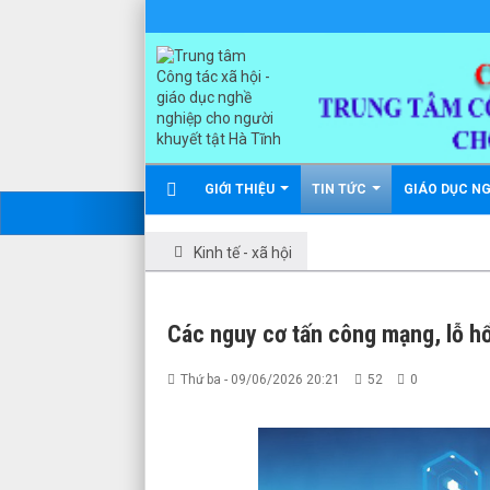
GIỚI THIỆU
TIN TỨC
GIÁO DỤC N
Kinh tế - xã hội
Các nguy cơ tấn công mạng, lỗ hổ
Thứ ba - 09/06/2026 20:21
52
0