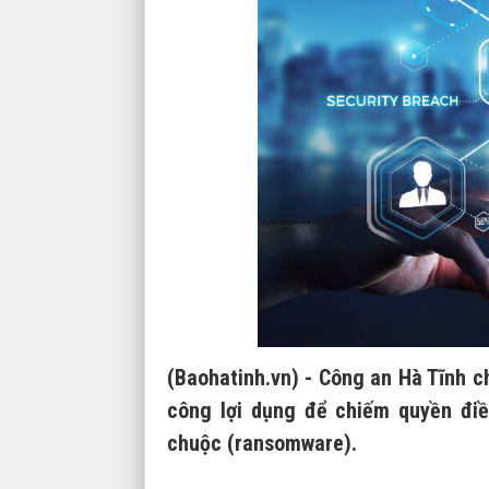
(Baohatinh.vn) - Công an Hà Tĩnh ch
công lợi dụng để chiếm quyền điề
chuộc (ransomware).