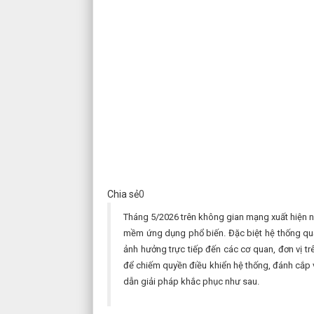
Chia sẻ
0
Tháng 5/2026 trên không gian mạng xuất hiện nh
mềm ứng dụng phổ biến. Đặc biệt hệ thống quả
ảnh hưởng trực tiếp đến các cơ quan, đơn vị trê
để chiếm quyền điều khiển hệ thống, đánh cắp 
dẫn giải pháp khắc phục như sau.