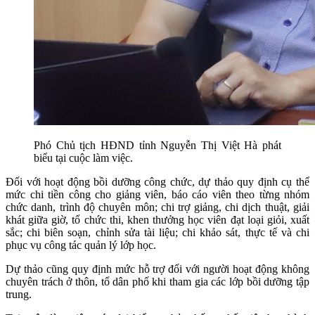
Phó Chủ tịch HĐND tỉnh Nguyễn Thị Việt Hà phát
biểu tại cuộc làm việc.
Đối với hoạt động bồi dưỡng công chức, dự thảo quy định cụ thể
mức chi tiền công cho giảng viên, báo cáo viên theo từng nhóm
chức danh, trình độ chuyên môn; chi trợ giảng, chi dịch thuật, giải
khát giữa giờ, tổ chức thi, khen thưởng học viên đạt loại giỏi, xuất
sắc; chi biên soạn, chỉnh sửa tài liệu; chi khảo sát, thực tế và chi
phục vụ công tác quản lý lớp học.
Dự thảo cũng quy định mức hỗ trợ đối với người hoạt động không
chuyên trách ở thôn, tổ dân phố khi tham gia các lớp bồi dưỡng tập
trung.