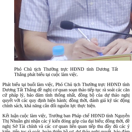
Phó Chủ tịch Thường trực HĐND tỉnh Dương Tất
Thắng phát biểu tại cuộc làm việc.
Phát biểu tại buổi làm việc, Phó Chủ tịch Thường trực HĐND tỉnh
Dương Tất Thắng đề nghị cơ quan soạn thảo tiếp tục rà soát các căn
cứ pháp lý, bảo đảm tính thống nhất, đồng bộ của dự thảo nghị
quyết với các quy định hiện hành; đồng thời, đánh giá kỹ tác động
chính sách, khả năng cân đối nguồn lực thực hiện.
Kết luận cuộc làm việc, Trưởng ban Pháp chế HĐND tỉnh Nguyễn
Thị Nhuần ghi nhận các ý kiến đóng góp của đại biểu; đồng thời, đề
nghị Sở Tài chính và các cơ quan liên quan tiếp thu đầy đủ các ý
kiến, tiếp tục rà soát, hoàn thiện hồ sơ, dự thảo nghị quyết, bảo đảm