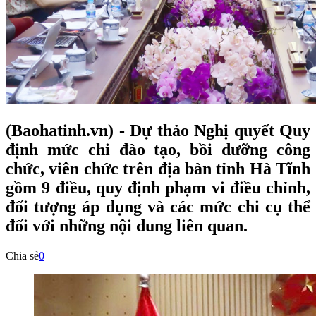
(Baohatinh.vn) - Dự thảo Nghị quyết Quy
định mức chi đào tạo, bồi dưỡng công
chức, viên chức trên địa bàn tỉnh Hà Tĩnh
gồm 9 điều, quy định phạm vi điều chỉnh,
đối tượng áp dụng và các mức chi cụ thể
đối với những nội dung liên quan.
Chia sẻ
0