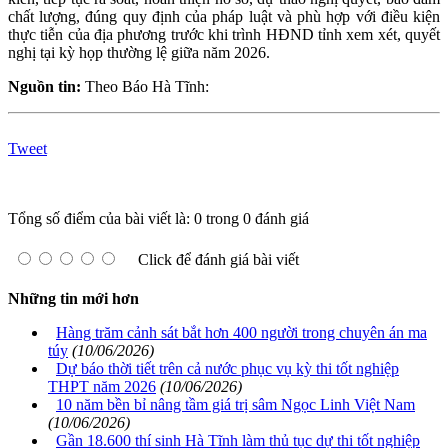
chất lượng, đúng quy định của pháp luật và phù hợp với điều kiện
thực tiễn của địa phương trước khi trình HĐND tỉnh xem xét, quyết
nghị tại kỳ họp thường lệ giữa năm 2026.
Nguồn tin:
Theo Báo Hà Tĩnh:
Tweet
Tổng số điểm của bài viết là: 0 trong 0 đánh giá
Click để đánh giá bài viết
Những tin mới hơn
Hàng trăm cảnh sát bắt hơn 400 người trong chuyên án ma
túy
(10/06/2026)
Dự báo thời tiết trên cả nước phục vụ kỳ thi tốt nghiệp
THPT năm 2026
(10/06/2026)
10 năm bền bỉ nâng tầm giá trị sâm Ngọc Linh Việt Nam
(10/06/2026)
Gần 18.600 thí sinh Hà Tĩnh làm thủ tục dự thi tốt nghiệp