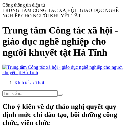
Cổng thông tin điện tử
TRUNG TÂM CÔNG TÁC XÃ HỘI - GIÁO DỤC NGHỀ
NGHIỆP CHO NGƯỜI KHUYẾT TẬT
Trung tâm Công tác xã hội -
giáo dục nghề nghiệp cho
người khuyết tật Hà Tĩnh
Kinh tế - xã hội
Cho ý kiến về dự thảo nghị quyết quy
định mức chi đào tạo, bồi dưỡng công
chức, viên chức