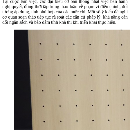
Tại cuộc làm việc, các đại biểu cơ bản thống nhất việc ban hành
nghị quyết, đồng thời tập trung thảo luận về phạm vi điều chỉnh, đối
tượng áp dụng, tính phù hợp của các mức chi. Một số ý kiến đề nghị
cơ quan soạn thảo tiếp tục rà soát các căn cứ pháp lý, khả năng cân
đối ngân sách và bảo đảm tính khả thi khi triển khai thực hiện.