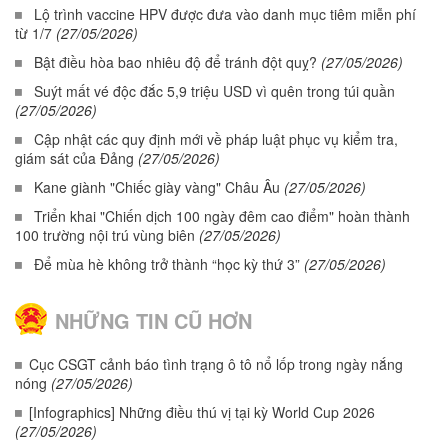
Lộ trình vaccine HPV được đưa vào danh mục tiêm miễn phí
từ 1/7
(27/05/2026)
Bật điều hòa bao nhiêu độ để tránh đột quỵ?
(27/05/2026)
Suýt mất vé độc đắc 5,9 triệu USD vì quên trong túi quần
(27/05/2026)
Cập nhật các quy định mới về pháp luật phục vụ kiểm tra,
giám sát của Đảng
(27/05/2026)
Kane giành "Chiếc giày vàng" Châu Âu
(27/05/2026)
Triển khai "Chiến dịch 100 ngày đêm cao điểm" hoàn thành
100 trường nội trú vùng biên
(27/05/2026)
Để mùa hè không trở thành “học kỳ thứ 3”
(27/05/2026)
NHỮNG TIN CŨ HƠN
Cục CSGT cảnh báo tình trạng ô tô nổ lốp trong ngày nắng
nóng
(27/05/2026)
[Infographics] Những điều thú vị tại kỳ World Cup 2026
(27/05/2026)