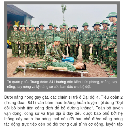
Tổ quân y của Trung đoàn 841 hướng dẫn kiến thức phòng, chống say
nắng, say nóng và kỹ năng sơ cứu ban đầu cho bộ đội.
Dưới nắng nóng gay gắt, các chiến sĩ trẻ ở Đại đội 4, Tiểu đoàn 2
(Trung đoàn 841) vẫn bám thao trường huấn luyện nội dung “Đại
đội bộ binh tiến công địch đổ bộ đường không”. Toàn bộ tuyến
vận động, công sự và trận địa ở đây đều được bao phủ bởi hệ
thống cây xanh tỏa bóng mát nên đã hạn chế được nắng nóng
tác động trực tiếp đến bộ đội trong quá trình cơ động, luyện tập