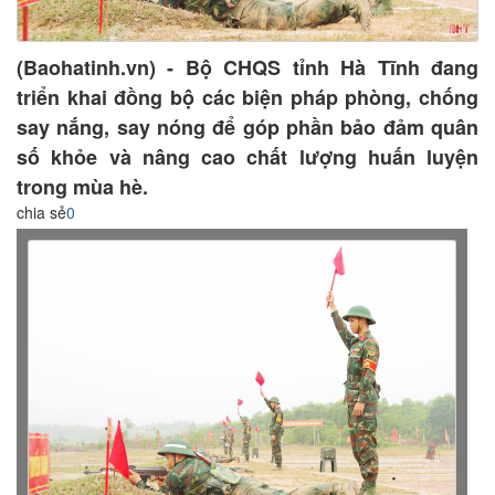
(Baohatinh.vn) - Bộ CHQS tỉnh Hà Tĩnh đang
triển khai đồng bộ các biện pháp phòng, chống
say nắng, say nóng để góp phần bảo đảm quân
số khỏe và nâng cao chất lượng huấn luyện
trong mùa hè.
chia sẻ
0