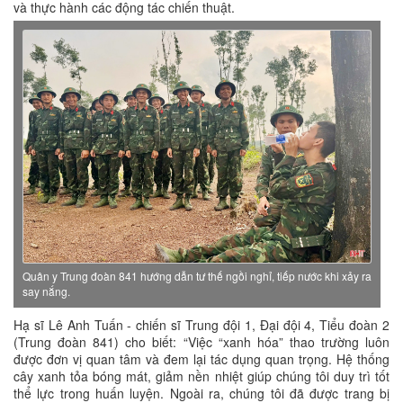
và thực hành các động tác chiến thuật.
Quân y Trung đoàn 841 hướng dẫn tư thế ngồi nghỉ, tiếp nước khi xảy ra
say nắng.
Hạ sĩ Lê Anh Tuấn - chiến sĩ Trung đội 1, Đại đội 4, Tiểu đoàn 2
(Trung đoàn 841) cho biết: “Việc “xanh hóa” thao trường luôn
được đơn vị quan tâm và đem lại tác dụng quan trọng. Hệ thống
cây xanh tỏa bóng mát, giảm nền nhiệt giúp chúng tôi duy trì tốt
thể lực trong huấn luyện. Ngoài ra, chúng tôi đã được trang bị