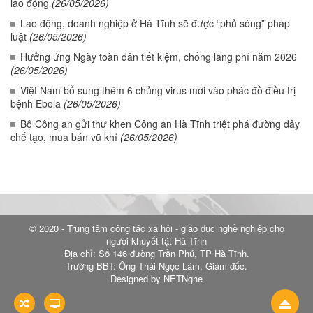
lao động
(26/05/2026)
Lao động, doanh nghiệp ở Hà Tĩnh sẽ được “phủ sóng” pháp
luật
(26/05/2026)
Hưởng ứng Ngày toàn dân tiết kiệm, chống lãng phí năm 2026
(26/05/2026)
Việt Nam bổ sung thêm 6 chủng virus mới vào phác đồ điều trị
bệnh Ebola
(26/05/2026)
Bộ Công an gửi thư khen Công an Hà Tĩnh triệt phá đường dây
chế tạo, mua bán vũ khí
(26/05/2026)
© 2020 - Trung tâm công tác xã hội - giáo dục nghề nghiệp cho
người khuyết tật Hà Tĩnh
Địa chỉ: Số 146 đường Trần Phú, TP Hà Tĩnh.
Trưởng BBT: Ông Thái Ngọc Lâm, Giám đốc.
Designed by NETNghe