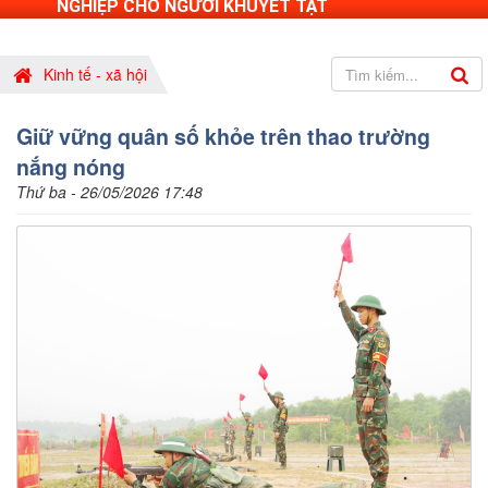
NGHIỆP CHO NGƯỜI KHUYẾT TẬT
Kinh tế - xã hội
Giữ vững quân số khỏe trên thao trường
nắng nóng
Thứ ba - 26/05/2026 17:48