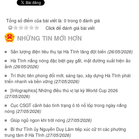
Tổng số điểm của bài viết là: 0 trong 0 đánh giá
Click để đánh giá bài viết
NHỮNG TIN MỚI HƠN
Sản lượng điện tiêu thụ tại Hà Tĩnh tăng đột biến
(26/05/2026)
Hà Tĩnh nắng nóng đặc biệt gay gắt, mặt đường xuất hiện ảo
ảnh
(26/05/2026)
Trí thức tiên phong đổi mới, sáng tạo, xây dựng Hà Tĩnh phát
triển nhanh và bền vững
(27/05/2026)
[Infographics] Những điều thú vị tại kỳ World Cup 2026
(27/05/2026)
Cục CSGT cảnh báo tình trạng ô tô nổ lốp trong ngày nắng
nóng
(27/05/2026)
Giúp ngủ ngon khi trời nóng
(27/05/2026)
Bí thư Tỉnh ủy Nguyễn Duy Lâm tiếp xúc cử tri các phường
trung tâm ở Hà Tĩnh
(27/05/2026)