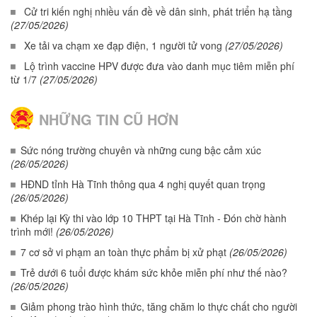
Cử tri kiến nghị nhiều vấn đề về dân sinh, phát triển hạ tầng
(27/05/2026)
Xe tải va chạm xe đạp điện, 1 người tử vong
(27/05/2026)
Lộ trình vaccine HPV được đưa vào danh mục tiêm miễn phí
từ 1/7
(27/05/2026)
NHỮNG TIN CŨ HƠN
Sức nóng trường chuyên và những cung bậc cảm xúc
(26/05/2026)
HĐND tỉnh Hà Tĩnh thông qua 4 nghị quyết quan trọng
(26/05/2026)
Khép lại Kỳ thi vào lớp 10 THPT tại Hà Tĩnh - Đón chờ hành
trình mới!
(26/05/2026)
7 cơ sở vi phạm an toàn thực phẩm bị xử phạt
(26/05/2026)
Trẻ dưới 6 tuổi được khám sức khỏe miễn phí như thế nào?
(26/05/2026)
Giảm phong trào hình thức, tăng chăm lo thực chất cho người