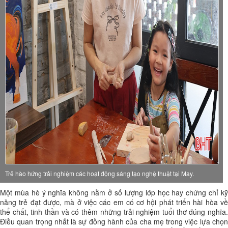
Trẻ hào hứng trải nghiệm các hoạt động sáng tạo nghệ thuật tại May.
Một mùa hè ý nghĩa không nằm ở số lượng lớp học hay chứng chỉ kỹ
năng trẻ đạt được, mà ở việc các em có cơ hội phát triển hài hòa về
thể chất, tinh thần và có thêm những trải nghiệm tuổi thơ đúng nghĩa.
Điều quan trọng nhất là sự đồng hành của cha mẹ trong việc lựa chọn