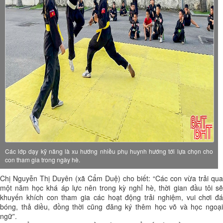
Các lớp dạy kỹ năng là xu hướng nhiều phụ huynh hướng tới lựa chọn cho
con tham gia trong ngày hè.
Chị Nguyễn Thị Duyên (xã Cẩm Duệ) cho biết: “Các con vừa trải qua
một năm học khá áp lực nên trong kỳ nghỉ hè, thời gian đầu tôi sẽ
khuyến khích con tham gia các hoạt động trải nghiệm, vui chơi đá
bóng, thả diều, đồng thời cũng đăng ký thêm học võ và học ngoại
ngữ”.