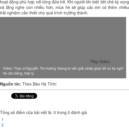
hoạt động phù hợp với từng đứa trẻ. Khi người lớn biết tiết chế kỳ vọng
và lắng nghe con nhiều hơn, mùa hè sẽ giúp các em có thêm nhiều
trải nghiệm cần thiết cho quá trình trưởng thành.
Play Video
Video: Thạc sĩ Nguyễn Thị Hương Giang tư vấn giải pháp giúp trẻ có kỳ nghỉ
hè cân bằng, hợp lý.
Nguồn tin:
Theo Báo Hà Tĩnh:
Tổng số điểm của bài viết là: 0 trong 0 đánh giá
1
2