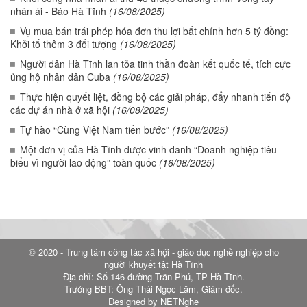
nhân ái - Báo Hà Tĩnh
(16/08/2025)
Vụ mua bán trái phép hóa đơn thu lợi bất chính hơn 5 tỷ đồng:
Khởi tố thêm 3 đối tượng
(16/08/2025)
Người dân Hà Tĩnh lan tỏa tinh thần đoàn kết quốc tế, tích cực
ủng hộ nhân dân Cuba
(16/08/2025)
Thực hiện quyết liệt, đồng bộ các giải pháp, đẩy nhanh tiến độ
các dự án nhà ở xã hội
(16/08/2025)
Tự hào “Cùng Việt Nam tiến bước”
(16/08/2025)
Một đơn vị của Hà Tĩnh được vinh danh “Doanh nghiệp tiêu
biểu vì người lao động” toàn quốc
(16/08/2025)
© 2020 - Trung tâm công tác xã hội - giáo dục nghề nghiệp cho
người khuyết tật Hà Tĩnh
Địa chỉ: Số 146 đường Trần Phú, TP Hà Tĩnh.
Trưởng BBT: Ông Thái Ngọc Lâm, Giám đốc.
Designed by NETNghe