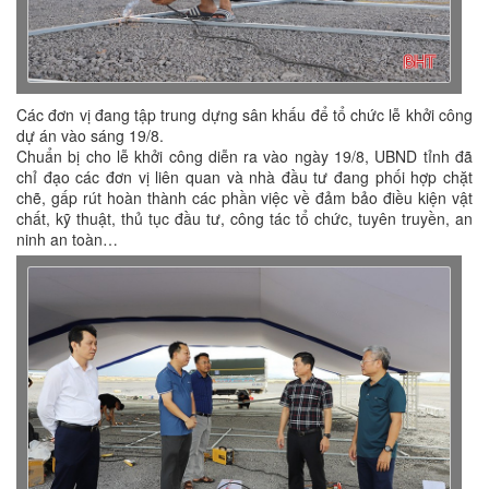
Các đơn vị đang tập trung dựng sân khấu để tổ chức lễ khởi công
dự án vào sáng 19/8.
Chuẩn bị cho lễ khởi công diễn ra vào ngày 19/8, UBND tỉnh đã
chỉ đạo các đơn vị liên quan và nhà đầu tư đang phối hợp chặt
chẽ, gấp rút hoàn thành các phần việc về đảm bảo điều kiện vật
chất, kỹ thuật, thủ tục đầu tư, công tác tổ chức, tuyên truyền, an
ninh an toàn…