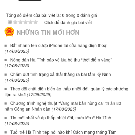
Tổng số điểm của bài viết là: 0 trong 0 đánh giá
Click để đánh giá bài viết
NHỮNG TIN MỚI HƠN
Bắt nhanh tên cướp iPhone tại cửa hàng điện thoại
(17/08/2025)
Nông dân Hà Tĩnh bảo vệ lúa hè thu “thời điểm vàng”
(17/08/2025)
Chấm dứt tình trạng xả thải thẳng ra bãi tắm Kỳ Ninh
(17/08/2025)
Theo dõi chặt diễn biến áp thấp nhiệt đới, quản lý các phương
tiện ra khơi
(17/08/2025)
Chương trình nghệ thuật "Vang mãi bản hùng ca" tri ân 80
năm Công an Nhân dân
(17/08/2025)
Tin mới nhất về áp thấp nhiệt đới, mưa lớn ở Hà Tĩnh
(17/08/2025)
Tuổi trẻ Hà Tĩnh tiếp nối hào khí Cách mạng tháng Tám