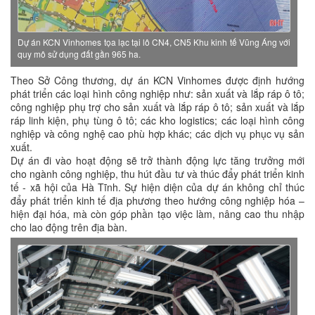
Dự án KCN Vinhomes tọa lạc tại lô CN4, CN5 Khu kinh tế Vũng Áng với
quy mô sử dụng đất gần 965 ha.
Theo Sở Công thương, dự án KCN Vinhomes được định hướng
phát triển các loại hình công nghiệp như: sản xuất và lắp ráp ô tô;
công nghiệp phụ trợ cho sản xuất và lắp ráp ô tô; sản xuất và lắp
ráp linh kiện, phụ tùng ô tô; các kho logistics; các loại hình công
nghiệp và công nghệ cao phù hợp khác; các dịch vụ phục vụ sản
xuất.
Dự án đi vào hoạt động sẽ trở thành động lực tăng trưởng mới
cho ngành công nghiệp, thu hút đầu tư và thúc đẩy phát triển kinh
tế - xã hội của Hà Tĩnh. Sự hiện diện của dự án không chỉ thúc
đẩy phát triển kinh tế địa phương theo hướng công nghiệp hóa –
hiện đại hóa, mà còn góp phần tạo việc làm, nâng cao thu nhập
cho lao động trên địa bàn.