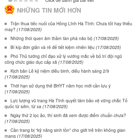
Click để đánh giá bài viết
NHỮNG TIN MỚI HƠN
Trận thua tiếc nuối của Hồng Lĩnh Hà Tĩnh: Chưa tốt hay thiếu
may?
(17/08/2025)
Những thói quen âm thầm tàn phá não bộ
(17/08/2025)
Bí kíp đơn giản và rẻ để tiết kiệm nhiên liệu
(17/08/2025)
Phó Thủ tướng chỉ đạo xử lý vướng mắc về bố trí đội ngũ
công chức giáo dục cấp xã
(17/08/2025)
Kịch bản Lễ kỷ niệm diễu binh, diễu hành sáng 2/9
(17/08/2025)
Thời hạn sử dụng thẻ BHYT năm học mới cần lưu ý
(17/08/2025)
Lực lượng vũ trang Hà Tĩnh quyết tâm bảo vệ vững chắc Tổ
quốc từ sớm, từ xa
(17/08/2025)
Ngày thứ 2 lọc ảo, thí sinh đã xem được điểm chuẩn chưa?
(17/08/2025)
Cần trang bị “kỹ năng sinh tồn" cho giới trẻ trên không gian
mạng
(17/08/2025)