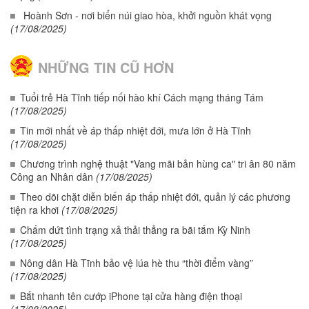
Hoành Sơn - nơi biển núi giao hòa, khởi nguồn khát vọng
(17/08/2025)
NHỮNG TIN CŨ HƠN
Tuổi trẻ Hà Tĩnh tiếp nối hào khí Cách mạng tháng Tám
(17/08/2025)
Tin mới nhất về áp thấp nhiệt đới, mưa lớn ở Hà Tĩnh
(17/08/2025)
Chương trình nghệ thuật "Vang mãi bản hùng ca" tri ân 80 năm
Công an Nhân dân
(17/08/2025)
Theo dõi chặt diễn biến áp thấp nhiệt đới, quản lý các phương
tiện ra khơi
(17/08/2025)
Chấm dứt tình trạng xả thải thẳng ra bãi tắm Kỳ Ninh
(17/08/2025)
Nông dân Hà Tĩnh bảo vệ lúa hè thu “thời điểm vàng”
(17/08/2025)
Bắt nhanh tên cướp iPhone tại cửa hàng điện thoại