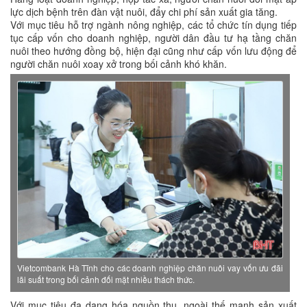
lực dịch bệnh trên đàn vật nuôi, đẩy chi phí sản xuất gia tăng.
Với mục tiêu hỗ trợ ngành nông nghiệp, các tổ chức tín dụng tiếp
tục cấp vốn cho doanh nghiệp, người dân đầu tư hạ tầng chăn
nuôi theo hướng đồng bộ, hiện đại cũng như cấp vốn lưu động để
người chăn nuôi xoay xở trong bối cảnh khó khăn.
Vietcombank Hà Tĩnh cho các doanh nghiệp chăn nuôi vay vốn ưu đãi
lãi suất trong bối cảnh đối mặt nhiều thách thức.
Với mục tiêu đa dạng hóa nguồn thu, ngoài thế mạnh sản xuất