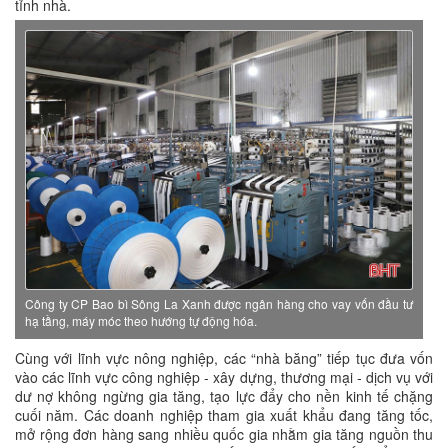
tỉnh nhà.
Công ty CP Bao bì Sông La Xanh được ngân hàng cho vay vốn đầu tư
hạ tầng, máy móc theo hướng tự động hóa.
Cùng với lĩnh vực nông nghiệp, các “nhà băng” tiếp tục đưa vốn
vào các lĩnh vực công nghiệp - xây dựng, thương mại - dịch vụ với
dư nợ không ngừng gia tăng, tạo lực đẩy cho nền kinh tế chặng
cuối năm. Các doanh nghiệp tham gia xuất khẩu đang tăng tốc,
mở rộng đơn hàng sang nhiều quốc gia nhằm gia tăng nguồn thu