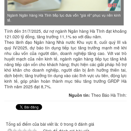
Ngành Ngân hàng Hà Tĩnh tiếp tục đưa vốn "giá rẻ" phục vụ nền kinh
tế.
Tính đến 31/7/2025, dư nợ ngành Ngân hàng Hà Tĩnh đạt khoảng
121.020 tỷ đồng, tăng trưởng 11,1% so với đầu năm.
Theo lãnh đạo Ngân hàng Nhà nước Khu vực 8, cuối quý III và
quý IV/2025, dự báo tín dụng tiếp tục tăng trưởng mạnh mẽ khi
nhu cầu vốn của người dân, doanh nghiệp tăng cao. Với vai trò
huyết mạch của nền kinh tế, ngành ngân hàng tiếp tục tăng khả
năng tiếp cận vốn cho khách hàng; thực hiện các giải pháp hỗ trợ
khó khăn cho doanh nghiệp, người dân bị ảnh hưởng thiên tai,
dịch bệnh; tăng trưởng tín dụng vào các lĩnh vực ưu tiên, động lực
kinh tế, góp phần hoàn thành mục tiêu tăng trưởng GRDP Hà
Tĩnh năm 2025 đạt 8,7%.
Nguồn tin:
Theo Báo Hà Tĩnh:
Tổng số điểm của bài viết là: 0 trong 0 đánh giá