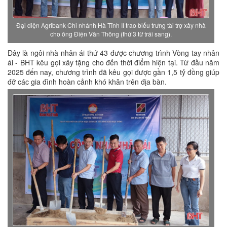
Đại diện Agribank Chi nhánh Hà Tĩnh II trao biểu trưng tài trợ xây nhà
cho ông Điện Văn Thông (thứ 3 từ trái sang).
Đây là ngôi nhà nhân ái thứ 43 được chương trình Vòng tay nhân
ái - BHT kêu gọi xây tặng cho đến thời điểm hiện tại. Từ đầu năm
2025 đến nay, chương trình đã kêu gọi được gần 1,5 tỷ đồng giúp
đỡ các gia đình hoàn cảnh khó khăn trên địa bàn.