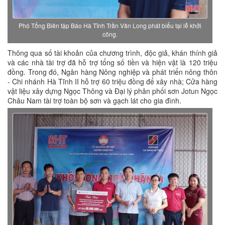
Phó Tổng Biên tập Báo Hà Tĩnh Trần Văn Long phát biểu tại lễ khởi
công.
Thông qua số tài khoản của chương trình, độc giả, khán thính giả
và các nhà tài trợ đã hỗ trợ tổng số tiền và hiện vật là 120 triệu
đồng. Trong đó, Ngân hàng Nông nghiệp và phát triển nông thôn
- Chi nhánh Hà Tĩnh II hỗ trợ 60 triệu đồng để xây nhà; Cửa hàng
vật liệu xây dựng Ngọc Thông và Đại lý phân phối sơn Jotun Ngọc
Châu Nam tài trợ toàn bộ sơn và gạch lát cho gia đình.