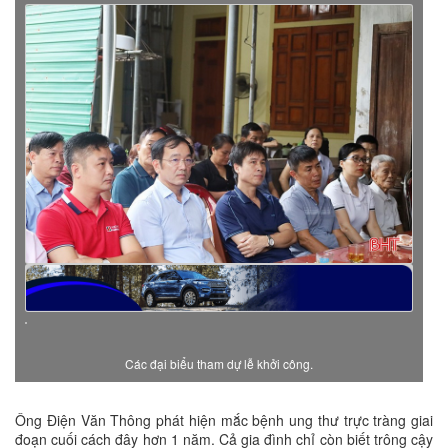
Các đại biểu tham dự lễ khởi công.
Ông Điện Văn Thông phát hiện mắc bệnh ung thư trực tràng giai
đoạn cuối cách đây hơn 1 năm. Cả gia đình chỉ còn biết trông cậy