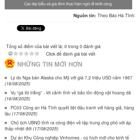
Các đại biểu và gia đình thực hiện nghi lễ khởi công.
Nguồn tin:
Theo Báo Hà Tĩnh:
Tổng số điểm của bài viết là: 0 trong 0 đánh giá
Click để đánh giá bài viết
NHỮNG TIN MỚI HƠN
Lý do Nga bán Alaska cho Mỹ với giá 7,2 triệu USD năm 1867
(16/08/2025)
Vụ “gà lôi trắng” - lời cảnh tỉnh về bảo tồn động vật hoang dã
(16/08/2025)
PC03 Công an Hà Tĩnh quyết liệt đấu tranh với hàng giả, hàng
lậu
(17/08/2025)
Chủ tịch UBND tỉnh ra công điện về tập trung ứng phó với áp
thấp nhiệt đới
(17/08/2025)
Dự án Khu Công nghiệp Vinhomes - cú hích mới cho kinh tế