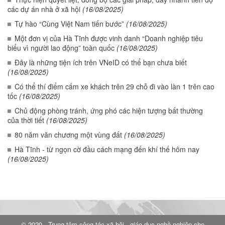
các dự án nhà ở xã hội
(16/08/2025)
Tự hào “Cùng Việt Nam tiến bước”
(16/08/2025)
Một đơn vị của Hà Tĩnh được vinh danh “Doanh nghiệp tiêu
biểu vì người lao động” toàn quốc
(16/08/2025)
Đây là những tiện ích trên VNeID có thể bạn chưa biết
(16/08/2025)
Có thể thí điểm cấm xe khách trên 29 chỗ đi vào làn 1 trên cao
tốc
(16/08/2025)
Chủ động phòng tránh, ứng phó các hiện tượng bất thường
của thời tiết
(16/08/2025)
80 năm văn chương một vùng đất
(16/08/2025)
Hà Tĩnh - từ ngọn cờ đầu cách mạng đến khí thế hôm nay
(16/08/2025)
© 2020 - Trung tâm công tác xã hội - giáo dục nghề nghiệp cho