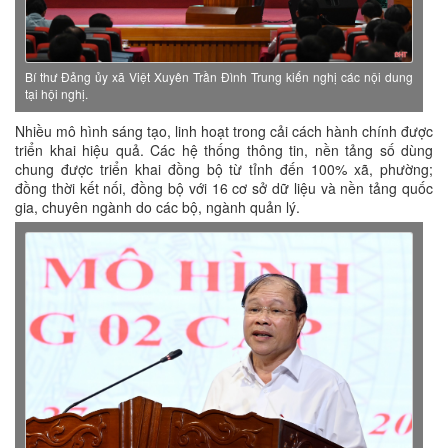
Bí thư Đảng ủy xã Việt Xuyên Trần Đình Trung kiến nghị các nội dung
tại hội nghị.
Nhiều mô hình sáng tạo, linh hoạt trong cải cách hành chính được
triển khai hiệu quả. Các hệ thống thông tin, nền tảng số dùng
chung được triển khai đồng bộ từ tỉnh đến 100% xã, phường;
đồng thời kết nối, đồng bộ với 16 cơ sở dữ liệu và nền tảng quốc
gia, chuyên ngành do các bộ, ngành quản lý.