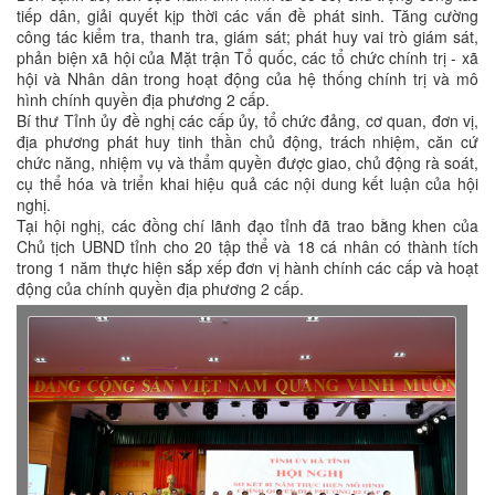
tiếp dân, giải quyết kịp thời các vấn đề phát sinh. Tăng cường
công tác kiểm tra, thanh tra, giám sát; phát huy vai trò giám sát,
phản biện xã hội của Mặt trận Tổ quốc, các tổ chức chính trị - xã
hội và Nhân dân trong hoạt động của hệ thống chính trị và mô
hình chính quyền địa phương 2 cấp.
Bí thư Tỉnh ủy đề nghị các cấp ủy, tổ chức đảng, cơ quan, đơn vị,
địa phương phát huy tinh thần chủ động, trách nhiệm, căn cứ
chức năng, nhiệm vụ và thẩm quyền được giao, chủ động rà soát,
cụ thể hóa và triển khai hiệu quả các nội dung kết luận của hội
nghị.
Tại hội nghị, các đồng chí lãnh đạo tỉnh đã trao bằng khen của
Chủ tịch UBND tỉnh cho 20 tập thể và 18 cá nhân có thành tích
trong 1 năm thực hiện sắp xếp đơn vị hành chính các cấp và hoạt
động của chính quyền địa phương 2 cấp.