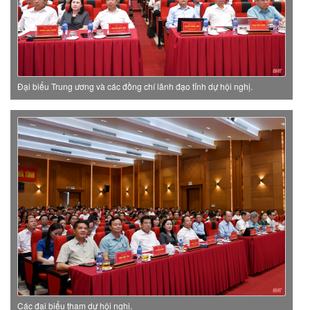
Đại biểu Trung ương và các đồng chí lãnh đạo tỉnh dự hội nghị.
Các đại biểu tham dự hội nghị.