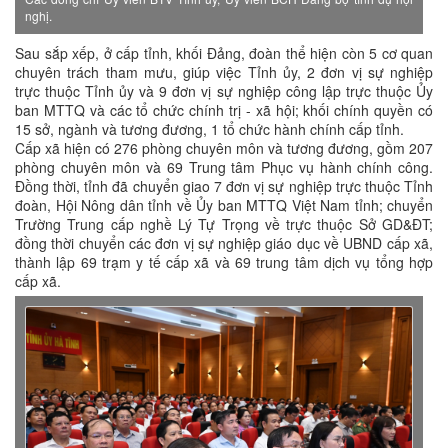
nghị.
Sau sắp xếp, ở cấp tỉnh, khối Đảng, đoàn thể hiện còn 5 cơ quan
chuyên trách tham mưu, giúp việc Tỉnh ủy, 2 đơn vị sự nghiệp
trực thuộc Tỉnh ủy và 9 đơn vị sự nghiệp công lập trực thuộc Ủy
ban MTTQ và các tổ chức chính trị - xã hội; khối chính quyền có
15 sở, ngành và tương đương, 1 tổ chức hành chính cấp tỉnh.
Cấp xã hiện có 276 phòng chuyên môn và tương đương, gồm 207
phòng chuyên môn và 69 Trung tâm Phục vụ hành chính công.
Đồng thời, tỉnh đã chuyển giao 7 đơn vị sự nghiệp trực thuộc Tỉnh
đoàn, Hội Nông dân tỉnh về Ủy ban MTTQ Việt Nam tỉnh; chuyển
Trường Trung cấp nghề Lý Tự Trọng về trực thuộc Sở GD&ĐT;
đồng thời chuyển các đơn vị sự nghiệp giáo dục về UBND cấp xã,
thành lập 69 trạm y tế cấp xã và 69 trung tâm dịch vụ tổng hợp
cấp xã.