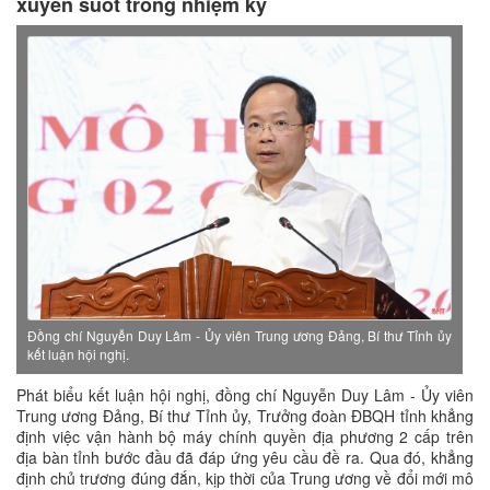
xuyên suốt trong nhiệm kỳ
Đồng chí Nguyễn Duy Lâm - Ủy viên Trung ương Đảng, Bí thư Tỉnh ủy
kết luận hội nghị.
Phát biểu kết luận hội nghị, đồng chí Nguyễn Duy Lâm - Ủy viên
Trung ương Đảng, Bí thư Tỉnh ủy, Trưởng đoàn ĐBQH tỉnh khẳng
định việc vận hành bộ máy chính quyền địa phương 2 cấp trên
địa bàn tỉnh bước đầu đã đáp ứng yêu cầu đề ra. Qua đó, khẳng
định chủ trương đúng đắn, kịp thời của Trung ương về đổi mới mô