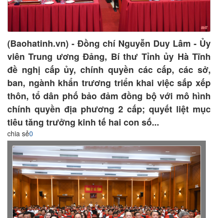
(Baohatinh.vn) - Đồng chí Nguyễn Duy Lâm - Ủy
viên Trung ương Đảng, Bí thư Tỉnh ủy Hà Tĩnh
đề nghị cấp ủy, chính quyền các cấp, các sở,
ban, ngành khẩn trương triển khai việc sắp xếp
thôn, tổ dân phố bảo đảm đồng bộ với mô hình
chính quyền địa phương 2 cấp; quyết liệt mục
tiêu tăng trưởng kinh tế hai con số...
chia sẻ
0