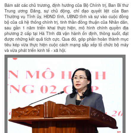
Bám sát các chủ trương, định hướng của Bộ Chính trị, Ban Bí thư
Trung ương Đảng, sự chủ động, chỉ đạo quyết liệt của Ban
Thường vụ Tỉnh ủy, HĐND tỉnh, UBND tỉnh và sự vào cuộc đồng
bộ của cả hệ thống chính trị, tinh thần đồng thuận của Nhân dân,
sau gần 1 năm triển khai thực hiện, mô hình chính quyền địa
phương 2 cấp tại Hà Tĩnh đã vận hành ổn định, thông suốt, đạt
được những kết quả tích cực. Qua đó, góp phần hoàn thành mục
tiêu kép vừa thực hiện cuộc cách mạng sắp xếp tổ chức bộ máy
và vừa phát triển kinh tế - xã hội.