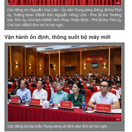
Các đồng chí: Nguyễn Duy Lâm - Ủy viên Trung ương Đảng, Bí thư Tỉnh
ủy, Trưởng đoàn ĐBQH tỉnh; Nguyễn Hồng Lĩnh - Phó Bí thư Thường
trực Tỉnh ủy, Chủ tịch HĐND tỉnh; Phan Thiên Định - Phó Bí thư Tỉnh ủy,
Chủ tịch UBND tỉnh chủ trì hội nghị.
Vận hành ổn định, thông suốt bộ máy mới
Các đồng chí đại biểu Trung ương và lãnh đạo tỉnh dự hội nghị.