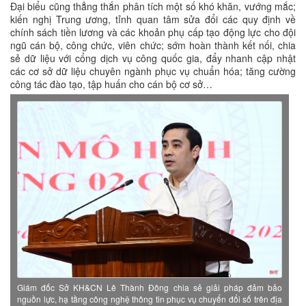
Đại biểu cũng thẳng thắn phân tích một số khó khăn, vướng mắc;
kiến nghị Trung ương, tỉnh quan tâm sửa đổi các quy định về
chính sách tiền lương và các khoản phụ cấp tạo động lực cho đội
ngũ cán bộ, công chức, viên chức; sớm hoàn thành kết nối, chia
sẻ dữ liệu với cổng dịch vụ công quốc gia, đẩy nhanh cập nhật
các cơ sở dữ liệu chuyên ngành phục vụ chuẩn hóa; tăng cường
công tác đào tạo, tập huấn cho cán bộ cơ sở…
Giám đốc Sở KH&CN Lê Thành Đông chia sẻ giải pháp đảm bảo
nguồn lực, hạ tầng công nghệ thông tin phục vụ chuyển đổi số trên địa