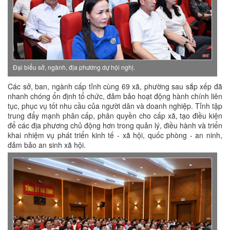
Đại biểu sở, ngành, địa phương dự hội nghị.
Các sở, ban, ngành cấp tỉnh cùng 69 xã, phường sau sắp xếp đã
nhanh chóng ổn định tổ chức, đảm bảo hoạt động hành chính liên
tục, phục vụ tốt nhu cầu của người dân và doanh nghiệp. Tỉnh tập
trung đẩy mạnh phân cấp, phân quyền cho cấp xã, tạo điều kiện
để các địa phương chủ động hơn trong quản lý, điều hành và triển
khai nhiệm vụ phát triển kinh tế - xã hội, quốc phòng - an ninh,
đảm bảo an sinh xã hội.