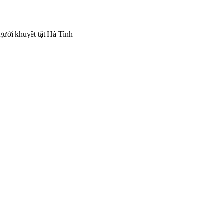
gười khuyết tật Hà Tĩnh