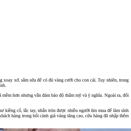
ng xoay xở, sắm sửa để có đủ vàng cưới cho con cái. Tuy nhiên, trong
ính.
giá mềm hơn nhưng vẫn đảm bảo độ thẩm mỹ và ý nghĩa. Ngoài ra, đối
iềng cổ, lắc tay, nhẫn tròn được nhiều người tìm mua để làm sính
 khách hàng trong bối cảnh giá vàng tăng cao, cửa hàng đã nhập thêm