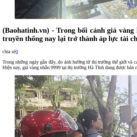
(Baohatinh.vn) - Trong bối cảnh giá vàng 
truyền thống nay lại trở thành áp lực tài c
chia sẻ
0
Trong những ngày gần đây, do ảnh hưởng từ thị trường thế giới và các
Hiện nay, giá vàng nhẫn 9999 tại thị trường Hà Tĩnh đang được bán ra