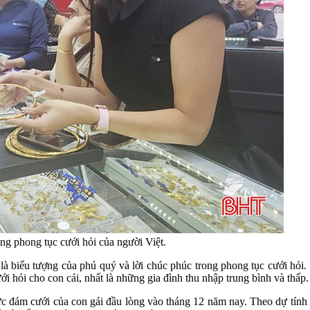
ng phong tục cưới hỏi của người Việt.
m là biểu tượng của phú quý và lời chúc phúc trong phong tục cưới hỏi
ưới hỏi cho con cái, nhất là những gia đình thu nhập trung bình và thấp.
 đám cưới của con gái đầu lòng vào tháng 12 năm nay. Theo dự tính b