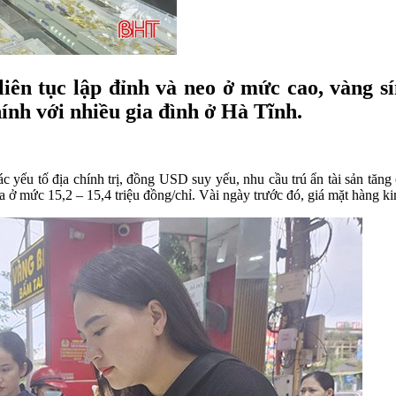
liên tục lập đỉnh và neo ở mức cao, vàng s
hính với nhiều gia đình ở Hà Tĩnh.
 yếu tố địa chính trị, đồng USD suy yếu, nhu cầu trú ẩn tài sản tăng ca
 ở mức 15,2 – 15,4 triệu đồng/chỉ. Vài ngày trước đó, giá mặt hàng ki