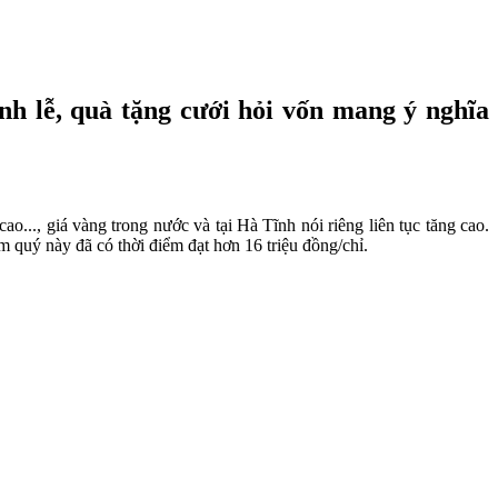
ính lễ, quà tặng cưới hỏi vốn mang ý nghĩa
o..., giá vàng trong nước và tại Hà Tĩnh nói riêng liên tục tăng cao.
m quý này đã có thời điểm đạt hơn 16 triệu đồng/chỉ.