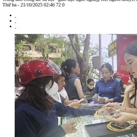
Thứ ba - 21/10/2025 02:46
72
0