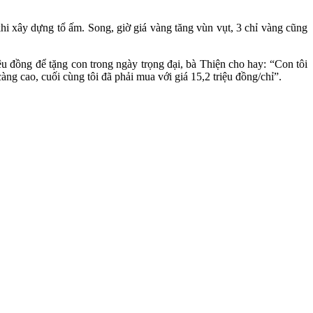
i xây dựng tổ ấm. Song, giờ giá vàng tăng vùn vụt, 3 chỉ vàng cũng
u đồng để tặng con trong ngày trọng đại, bà Thiện cho hay: “Con tôi
ng cao, cuối cùng tôi đã phải mua với giá 15,2 triệu đồng/chỉ”.