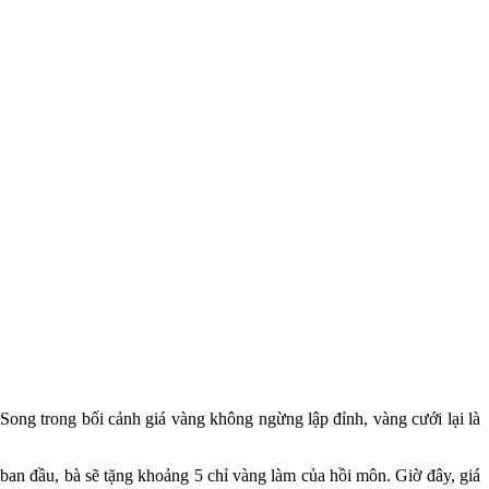
. Song trong bối cảnh giá vàng không ngừng lập đỉnh, vàng cưới lại là
an đầu, bà sẽ tặng khoảng 5 chỉ vàng làm của hồi môn. Giờ đây, giá