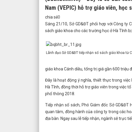
Nam (VEPIC) hỗ trợ giáo viên, học 
chia sẻ
0
Sáng 21/10, Sở GD&ĐT phối hợp với Công ty CP 
sách giáo khoa cho các trường học ở Hà Tĩnh bị
Lãnh đạo Sở GD&ĐT tiếp nhận số sách giáo khoa từ Côn
giáo khoa Cánh diều, tổng trị giá gần 600 triệu
Đây là hoạt động ý nghĩa, thiết thực trong vi
Hà Tĩnh, đồng thời hỗ trợ giáo viên trong việc 
phổ thông 2018.
Tiếp nhận số sách, Phó Giám đốc Sở GD&ĐT 
quan tâm, đồng hành của công ty trong các hoạ
địa bàn. Ngay sau lễ tiếp nhận, ngành sẽ trực t