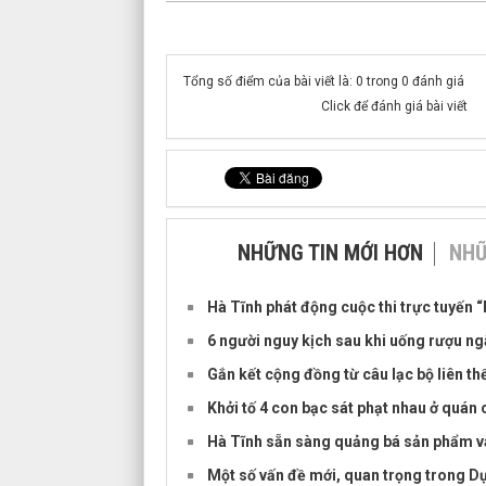
Tổng số điểm của bài viết là: 0 trong 0 đánh giá
Click để đánh giá bài viết
NHỮNG TIN MỚI HƠN
NHỮ
Hà Tĩnh phát động cuộc thi trực tuyến “
6 người nguy kịch sau khi uống rượu n
Gắn kết cộng đồng từ câu lạc bộ liên th
Khởi tố 4 con bạc sát phạt nhau ở quán 
Hà Tĩnh sẵn sàng quảng bá sản phẩm và
Một số vấn đề mới, quan trọng trong Dự