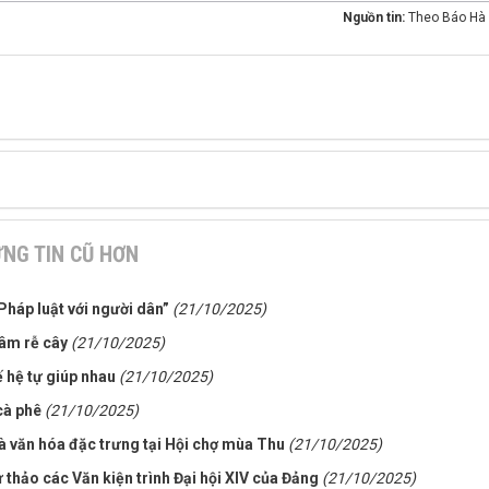
Nguồn tin:
Theo Báo Hà 
NG TIN CŨ HƠN
Pháp luật với người dân”
(21/10/2025)
gâm rễ cây
(21/10/2025)
ế hệ tự giúp nhau
(21/10/2025)
cà phê
(21/10/2025)
 văn hóa đặc trưng tại Hội chợ mùa Thu
(21/10/2025)
 thảo các Văn kiện trình Đại hội XIV của Đảng
(21/10/2025)