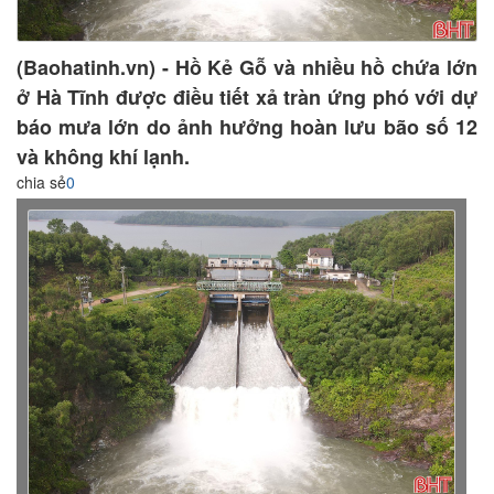
(Baohatinh.vn) - Hồ Kẻ Gỗ và nhiều hồ chứa lớn
ở Hà Tĩnh được điều tiết xả tràn ứng phó với dự
báo mưa lớn do ảnh hưởng hoàn lưu bão số 12
và không khí lạnh.
chia sẻ
0