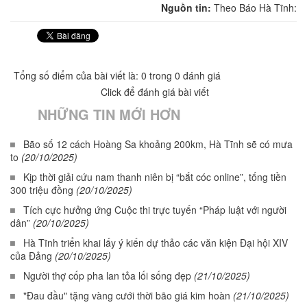
Nguồn tin:
Theo Báo Hà Tĩnh:
Tổng số điểm của bài viết là: 0 trong 0 đánh giá
Click để đánh giá bài viết
NHỮNG TIN MỚI HƠN
Bão số 12 cách Hoàng Sa khoảng 200km, Hà Tĩnh sẽ có mưa
to
(20/10/2025)
Kịp thời giải cứu nam thanh niên bị “bắt cóc online”, tống tiền
300 triệu đồng
(20/10/2025)
Tích cực hưởng ứng Cuộc thi trực tuyến “Pháp luật với người
dân”
(20/10/2025)
Hà Tĩnh triển khai lấy ý kiến dự thảo các văn kiện Đại hội XIV
của Đảng
(20/10/2025)
Người thợ cốp pha lan tỏa lối sống đẹp
(21/10/2025)
"Đau đầu" tặng vàng cưới thời bão giá kim hoàn
(21/10/2025)