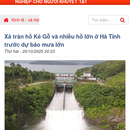
NGHIỆP CHO NGƯỜI KHUYẾT TẬT
Kinh tế - xã hội
Xả tràn hồ Kẻ Gỗ và nhiều hồ lớn ở Hà Tĩnh
trước dự báo mưa lớn
Thứ hai - 20/10/2025 20:23