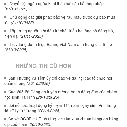
Quyết liệt ngăn ngừa khai thác hải sản bất hợp pháp
(21/10/2025)
Chủ động các giải pháp bảo vệ rau màu trước dự báo mưa
lớn
(21/10/2025)
Tập trung nguồn lực đầu tư phát triển hạ tầng số đồng bộ,
hiện đại
(21/10/2025)
Truy tặng danh hiệu Bà mẹ Việt Nam anh hùng cho 5 mẹ
(21/10/2025)
NHỮNG TIN CŨ HƠN
Ban Thường vụ Tỉnh ủy chỉ đạo về đại hội các tổ chức hội
quần chúng
(20/10/2025)
Cục V05 Bộ Công an tuyên dương hành động đẹp của nhóm
học sinh Hà Tĩnh
(20/10/2025)
Sôi nổi các hoạt động kỷ niệm 111 năm ngày sinh Anh hùng
liệt sĩ Lý Tự Trọng
(20/10/2025)
Cơ sở OCOP Hà Tĩnh tăng tốc sản xuất chuẩn bị nguồn hàng
dịp cuối năm
(20/10/2025)