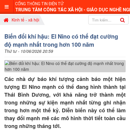
CỔNG THÔNG TIN ĐIỆN TỬ
TRUNG TÂM CÔNG TÁC XÃ HỘI - GIÁO DỤC NGHỀ NG
Kinh tế - xã hội
Biến đổi khí hậu: El Nino có thể đạt cường
độ mạnh nhất trong hơn 100 năm
Thứ tư - 10/06/2026 20:59
Các nhà dự báo khí tượng cảnh báo một hiện
tượng El Nino mạnh có thể đang hình thành tại
Thái Bình Dương, với khả năng trở thành một
trong những sự kiện mạnh nhất từng ghi nhận
trong hơn một thế kỷ. Diễn biến này có thể làm
thay đổi mạnh mẽ các mô hình thời tiết toàn cầu
trong những tháng tới.