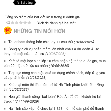
Tổng số điểm của bài viết là: 0 trong 0 đánh giá
Click để đánh giá bài viết
NHỮNG TIN MỚI HƠN
Tottenham thông báo chia tay 11 cầu thủ
(10/06/2026)
Công ty dịch vụ phần mềm lớn nhất châu Á dự đoán AI sẽ
thay thế một nửa nhân sự
(10/06/2026)
Khởi tố một học sinh lớp 10 xâm nhập hệ thống quốc gia, mua
bán 20 triệu dữ liệu cá nhân
(10/06/2026)
Tiếp tục nâng cao hiệu quả tín dụng chính sách, đáp ứng yêu
cầu phát triển
(10/06/2026)
Khép lại môn thi đầu tiên - sĩ tử Hà Tĩnh phấn khởi rời trường
thi
(11/06/2026)
Hóa giải thành công "bài toán" Rào Àn để đón khách trở lại
trước 1/7
(11/06/2026)
Hà Tĩnh sắp xếp, tổ chức lại 1.823 thôn, tổ dân phố để thành