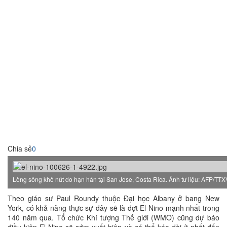
Chia sẻ
0
Lòng sông khô nứt do hạn hán tại San Jose, Costa Rica. Ảnh tư liệu: AFP/TT
Theo giáo sư Paul Roundy thuộc Đại học Albany ở bang New
York, có khả năng thực sự đây sẽ là đợt El Nino mạnh nhất trong
140 năm qua. Tổ chức Khí tượng Thế giới (WMO) cũng dự báo