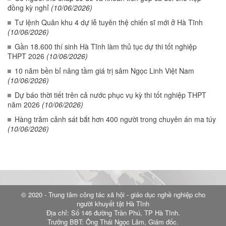
đồng kỳ nghỉ
(10/06/2026)
Tư lệnh Quân khu 4 dự lễ tuyên thệ chiến sĩ mới ở Hà Tĩnh
(10/06/2026)
Gần 18.600 thí sinh Hà Tĩnh làm thủ tục dự thi tốt nghiệp
THPT 2026
(10/06/2026)
10 năm bền bỉ nâng tầm giá trị sâm Ngọc Linh Việt Nam
(10/06/2026)
Dự báo thời tiết trên cả nước phục vụ kỳ thi tốt nghiệp THPT
năm 2026
(10/06/2026)
Hàng trăm cảnh sát bắt hơn 400 người trong chuyên án ma túy
(10/06/2026)
© 2020 - Trung tâm công tác xã hội - giáo dục nghề nghiệp cho
người khuyết tật Hà Tĩnh
Địa chỉ: Số 146 đường Trần Phú, TP Hà Tĩnh.
Trưởng BBT: Ông Thái Ngọc Lâm, Giám đốc.