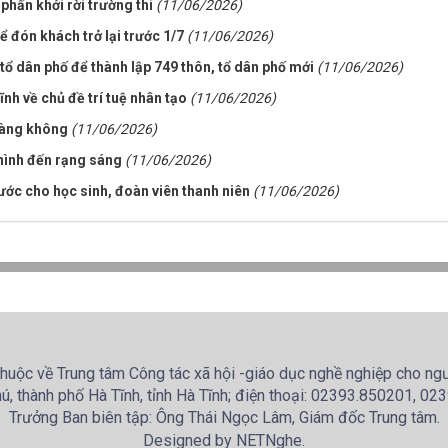
 phấn khởi rời trường thi
(11/06/2026)
ể đón khách trở lại trước 1/7
(11/06/2026)
 tổ dân phố để thành lập 749 thôn, tổ dân phố mới
(11/06/2026)
ĩnh về chủ đề trí tuệ nhân tạo
(11/06/2026)
hàng không
(11/06/2026)
 hình đến rạng sáng
(11/06/2026)
ớc cho học sinh, đoàn viên thanh niên
(11/06/2026)
huộc về Trung tâm Công tác xã hội -giáo dục nghề nghiệp cho ngườ
ú, thành phố Hà Tĩnh, tỉnh Hà Tĩnh; điện thoại: 02393.850201, 0
Trưởng Ban biên tập: Ông Thái Ngọc Lâm, Giám đốc Trung tâm.
Designed by NETNghe.