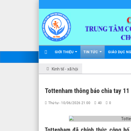
GIỚI THIỆU
TIN TỨC
GIÁO DỤC N
Kinh tế - xã hội
Tottenham thông báo chia tay 11
Thứ tư - 10/06/2026 21:00
40
0
Tottenham đã chính thức công bố 