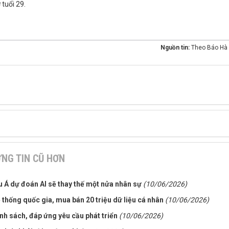
 tuổi 29.
Nguồn tin:
Theo Báo Hà 
NG TIN CŨ HƠN
 Á dự đoán AI sẽ thay thế một nửa nhân sự
(10/06/2026)
 thống quốc gia, mua bán 20 triệu dữ liệu cá nhân
(10/06/2026)
nh sách, đáp ứng yêu cầu phát triển
(10/06/2026)