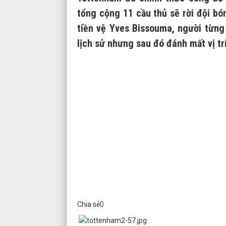
tổng cộng 11 cầu thủ sẽ rời đội bó
tiền vệ Yves Bissouma, người từn
lịch sử nhưng sau đó đánh mất vị trí
Chia sẻ
0