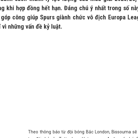
ng khi hợp đồng hết hạn. Đáng chú ý nhất trong số nà
g góp công giúp Spurs giành chức vô địch Europa Le
 vì những vấn đề kỷ luật.
Theo thông báo từ đội bóng Bắc London, Bissouma sẽ 