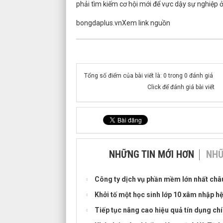
phải tìm kiếm cơ hội mới để vực dậy sự nghiệp ở
bongdaplus.vnXem link nguồn
Tổng số điểm của bài viết là: 0 trong 0 đánh giá
Click để đánh giá bài viết
NHỮNG TIN MỚI HƠN
NHỮ
Công ty dịch vụ phần mềm lớn nhất châu
Khởi tố một học sinh lớp 10 xâm nhập hệ
Tiếp tục nâng cao hiệu quả tín dụng chí