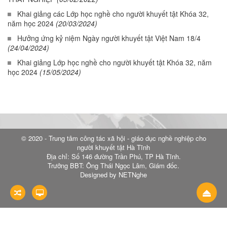
Khai giảng các Lớp học nghề cho người khuyết tật Khóa 32,
năm học 2024
(20/03/2024)
Hưởng ứng kỷ niệm Ngày người khuyết tật Việt Nam 18/4
(24/04/2024)
Khai giảng Lớp học nghề cho người khuyết tật Khóa 32, năm
học 2024
(15/05/2024)
© 2020 - Trung tâm công tác xã hội - giáo dục nghề nghiệp cho
người khuyết tật Hà Tĩnh
Địa chỉ: Số 146 đường Trần Phú, TP Hà Tĩnh.
Trưởng BBT: Ông Thái Ngọc Lâm, Giám đốc.
Designed by NETNghe