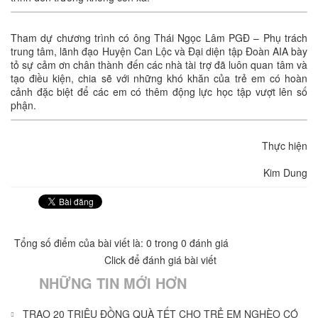
Tham dự chương trình có ông Thái Ngọc Lâm PGĐ – Phụ trách
trung tâm, lãnh đạo Huyện Can Lộc và Đại diện tập Đoàn AIA bày
tỏ sự cảm ơn chân thành đến các nhà tài trợ đã luôn quan tâm và
tạo điều kiện, chia sẽ với những khó khăn của trẻ em có hoàn
cảnh đặc biệt để các em có thêm động lực học tập vượt lên số
phận.
Thực hiện
Kim Dung
Tổng số điểm của bài viết là: 0 trong 0 đánh giá
Click để đánh giá bài viết
NHỮNG TIN MỚI HƠN
TRAO 20 TRIỆU ĐỒNG QUÀ TẾT CHO TRẺ EM NGHÈO CÓ