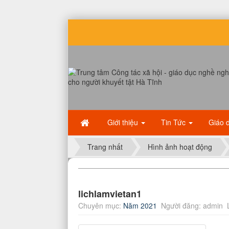
Giới thiệu
Tin Tức
Giáo 
Trang nhất
Hình ảnh hoạt động
lichlamvietan1
Chuyên mục:
Năm 2021
Người đăng: admin