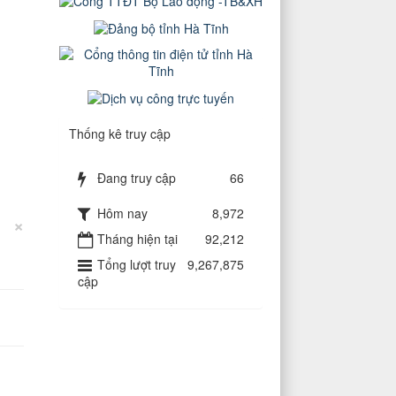
Thống kê truy cập
Đang truy cập
66
Hôm nay
8,972
×
Tháng hiện tại
92,212
Tổng lượt truy
9,267,875
cập