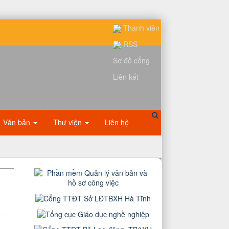
Thành viên
RSS
Sơ đồ cổng
Liên kết
Văn bản
Thư viện
Liên hệ