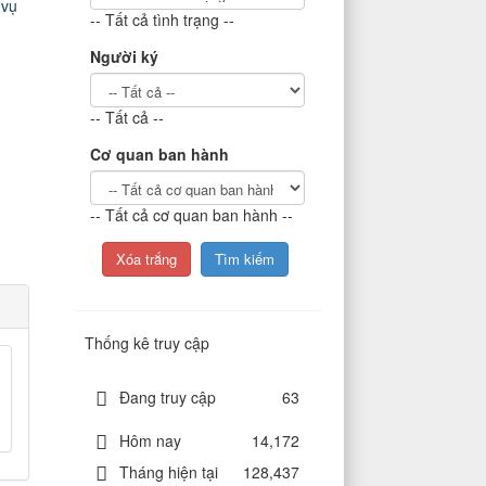
 vụ
-- Tất cả tình trạng --
Người ký
-- Tất cả --
Cơ quan ban hành
-- Tất cả cơ quan ban hành --
Thống kê truy cập
Đang truy cập
63
Hôm nay
14,172
Tháng hiện tại
128,437