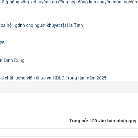
g 2 (phỏng vấn) xét tuyển Lao động hợp đồng làm chuyên môn, nghiệp
 xã hội, gdnn cho người khuyết tật Hà Tĩnh
025
ễn Đình Dũng
loại chất lượng viên chức và HĐLĐ Trung tâm năm 2025
Tổng số: 120 văn bản pháp quy