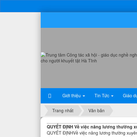
Giới thiệu
Tin Tức
Giáo d
Trang nhất
Văn bản
QUYẾT ĐỊNH Về việc nâng lương thường xu
QUYẾT ĐỊNHVề việc nâng lương thường xuyên 