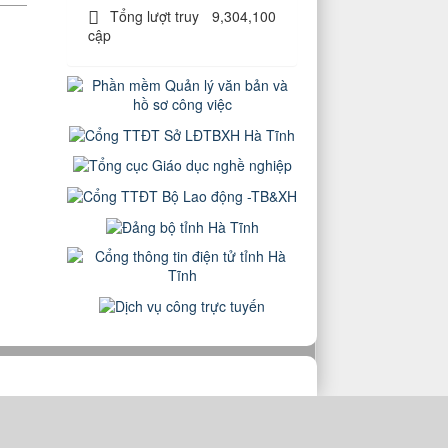
Tổng lượt truy
9,304,100
cập