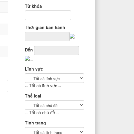
Từ khóa
Thời gian ban hành
Đến
Lĩnh vực
-- Tất cả lĩnh vực --
Thể loại
-- Tất cả chủ đề --
Tình trạng