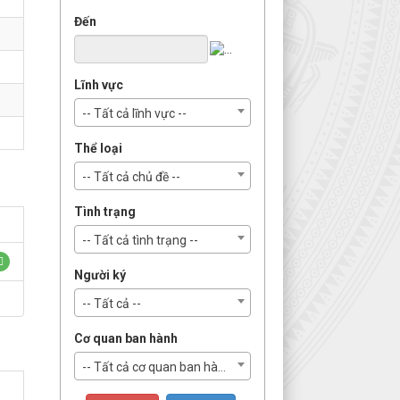
Đến
Lĩnh vực
-- Tất cả lĩnh vực --
Thể loại
-- Tất cả chủ đề --
Tình trạng
-- Tất cả tình trạng --
Người ký
-- Tất cả --
Cơ quan ban hành
-- Tất cả cơ quan ban hành --