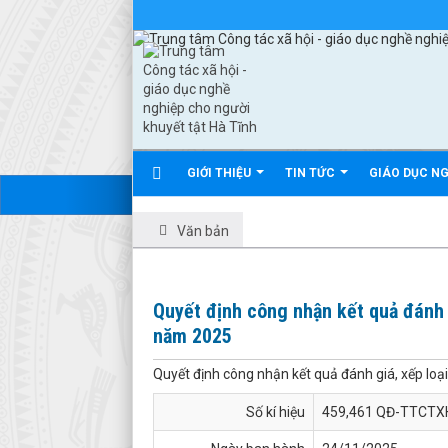
GIỚI THIỆU
TIN TỨC
GIÁO DỤC N
Văn bản
Quyết định công nhận kết quả đánh 
năm 2025
Quyết định công nhận kết quả đánh giá, xếp lo
Số kí hiệu
459,461 QĐ-TTCTX