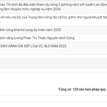
áo Thí sinh đủ điều kiện tham dự vòng 2 (phỏng vấn) xét tuyển Lao độn
ng làm chuyên môn, nghiệp vụ năm 2026
 chi tiêu nội bộ của Trung tâm công tác xã hội, gdnn cho người khuyết tậ
h
đinh công khai bổ sung dự toán năm 2025
định nâng lương Phan Thị Thiện, Nguyễn Đình Dũng
BÁO ĐÁNH GIÁ XẾP LOẠI VC, NLD NĂM 2025
Tổng số: 120 văn bản pháp quy