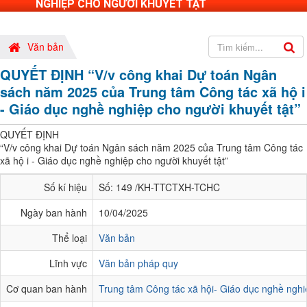
NGHIỆP CHO NGƯỜI KHUYẾT TẬT
Văn bản
QUYẾT ĐỊNH “V/v công khai Dự toán Ngân
sách năm 2025 của Trung tâm Công tác xã hộ i
- Giáo dục nghề nghiệp cho người khuyết tật”
QUYẾT ĐỊNH
“V/v công khai Dự toán Ngân sách năm 2025 của Trung tâm Công tác
xã hộ i - Giáo dục nghề nghiệp cho người khuyết tật”
Số kí hiệu
Số: 149 /KH-TTCTXH-TCHC
Ngày ban hành
10/04/2025
Thể loại
Văn bản
Lĩnh vực
Văn bản pháp quy
Cơ quan ban hành
Trung tâm Công tác xã hội- Giáo dục nghề nghi