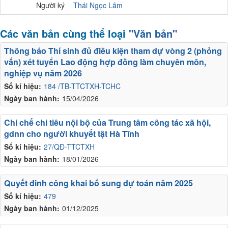
Người ký
Thái Ngọc Lâm
Các văn bản cùng thể loại
"Văn bản"
Thông báo Thí sinh đủ điều kiện tham dự vòng 2 (phỏng
vấn) xét tuyển Lao động hợp đồng làm chuyên môn,
nghiệp vụ năm 2026
Số kí hiệu:
184 /TB-TTCTXH-TCHC
Ngày ban hành:
15/04/2026
Chi chế chi tiêu nội bộ của Trung tâm công tác xã hội,
gdnn cho người khuyết tật Hà Tĩnh
Số kí hiệu:
27/QĐ-TTCTXH
Ngày ban hành:
18/01/2026
Quyết đinh công khai bổ sung dự toán năm 2025
Số kí hiệu:
479
Ngày ban hành:
01/12/2025