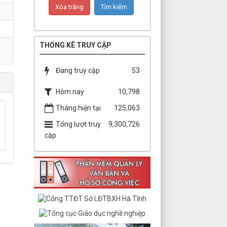
THỐNG KÊ TRUY CẬP
Đang truy cập
53
Hôm nay
10,798
Tháng hiện tại
125,063
Tổng lượt truy
9,300,726
cập