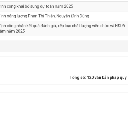
đinh công khai bổ sung dự toán năm 2025
định nâng lương Phan Thị Thiện, Nguyễn Đình Dũng
ịnh công nhận kết quả đánh giá, xếp loại chất lượng viên chức và HĐLĐ
tâm năm 2025
Tổng số: 120 văn bản pháp quy