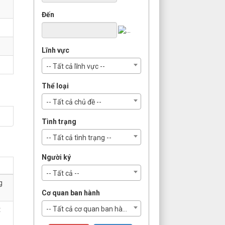
Đến
Lĩnh vực
-- Tất cả lĩnh vực --
Thể loại
-- Tất cả chủ đề --
Tình trạng
-- Tất cả tình trạng --
Người ký
-- Tất cả --
g
Cơ quan ban hành
-- Tất cả cơ quan ban hành --
t