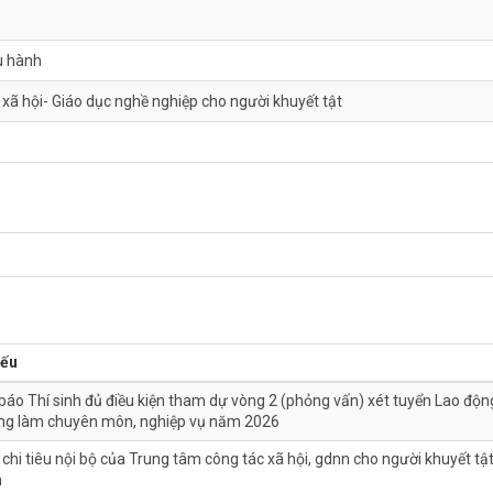
u hành
xã hội- Giáo dục nghề nghiệp cho người khuyết tật
yếu
áo Thí sinh đủ điều kiện tham dự vòng 2 (phỏng vấn) xét tuyển Lao độn
ng làm chuyên môn, nghiệp vụ năm 2026
 chi tiêu nội bộ của Trung tâm công tác xã hội, gdnn cho người khuyết tậ
h