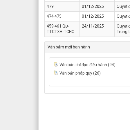
479
01/12/2025
Quyết 
474,475
01/12/2025
Quyết 
459,461 QĐ-
24/11/2025
Quyết đ
TTCTXH-TCHC
Trung 
Văn bảm mới ban hành
Văn bản chỉ đạo điều hành (94)
Văn bản pháp quy (26)