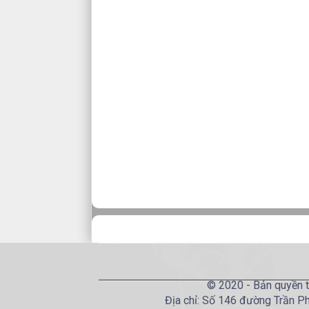
© 2020 - Bản quyền t
Địa chỉ: Số 146 đường Trần Ph