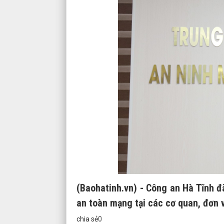
(Baohatinh.vn) - Công an Hà Tĩnh đ
an toàn mạng tại các cơ quan, đơn 
chia sẻ
0