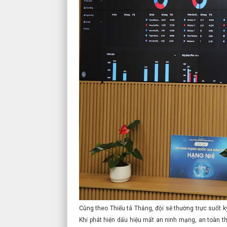
Cũng theo Thiếu tá Thắng, đội sẽ thường trực suốt kỳ
Khi phát hiện dấu hiệu mất an ninh mạng, an toàn t