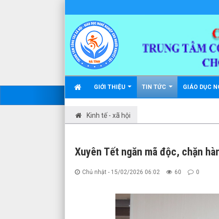
GIỚI THIỆU
TIN TỨC
GIÁO DỤC N
Kinh tế - xã hội
Xuyên Tết ngăn mã độc, chặn hàn
Chủ nhật - 15/02/2026 06:02
60
0