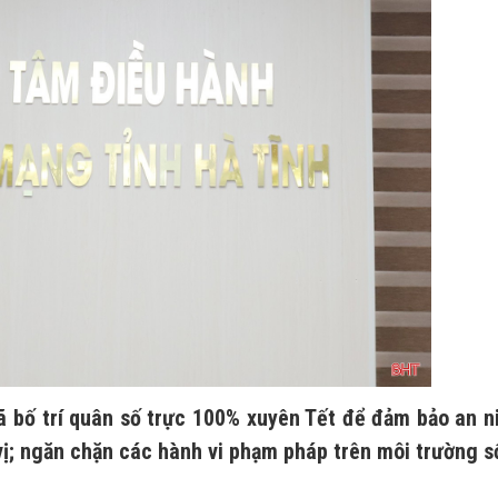
ã bố trí quân số trực 100% xuyên Tết để đảm bảo an n
vị; ngăn chặn các hành vi phạm pháp trên môi trường s