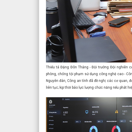
Thiếu tá Đặng Đôn Thắng - Đội trưởng Đội nghiên cứ
phòng, chống tội phạm sử dụng công nghệ cao - Công 
Nguyên đán, Công an tỉnh đã đề nghị các cơ quan, đ
liên tục; kịp thời báo lực lượng chức năng nếu phát hi