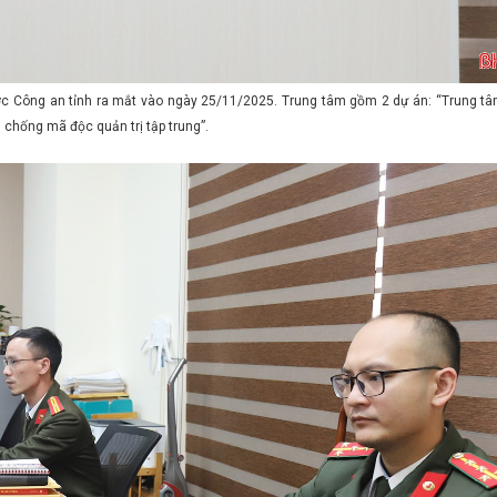
ợc Công an tỉnh ra mắt vào ngày 25/11/2025. Trung tâm gồm 2 dự án: “Trung tâ
 chống mã độc quản trị tập trung”.