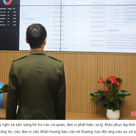
 nghỉ và sẵn sàng hỗ trợ các cơ quan, đơn vị phát hiện, xử lý, khắc phục kịp thời
hông tin, các đơn vị cần khẩn trương báo cáo về thường trực đội ứng cứu sự cố 