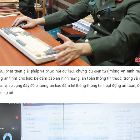
u, phát triển giải pháp và phục hồi dữ liệu, chứng cứ điện tử (Phòng An ninh 
an tỉnh) cho biết: Để đảm bảo an ninh mạng, an toàn thông tin trước, trong và 
ơn vị áp dụng đầy đủ phương án bảo đảm hệ thống thông tin hoạt động an toàn, ổ
ện sự cố.