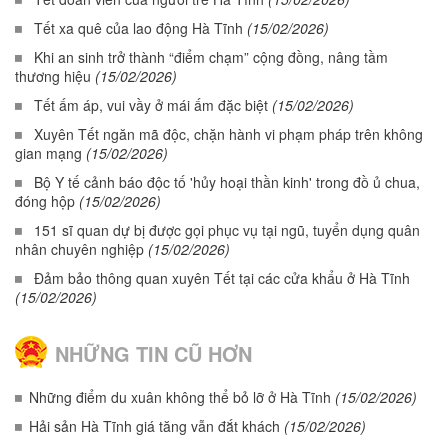
Tết xa quê của lao động Hà Tĩnh
(15/02/2026)
Khi an sinh trở thành “điểm chạm” cộng đồng, nâng tầm
thương hiệu
(15/02/2026)
Tết ấm áp, vui vầy ở mái ấm đặc biệt
(15/02/2026)
Xuyên Tết ngăn mã độc, chặn hành vi phạm pháp trên không
gian mạng
(15/02/2026)
Bộ Y tế cảnh báo độc tố 'hủy hoại thần kinh' trong đồ ủ chua,
đóng hộp
(15/02/2026)
151 sĩ quan dự bị được gọi phục vụ tại ngũ, tuyển dụng quân
nhân chuyên nghiệp
(15/02/2026)
Đảm bảo thông quan xuyên Tết tại các cửa khẩu ở Hà Tĩnh
(15/02/2026)
NHỮNG TIN CŨ HƠN
Những điểm du xuân không thể bỏ lỡ ở Hà Tĩnh
(15/02/2026)
Hải sản Hà Tĩnh giá tăng vẫn đắt khách
(15/02/2026)