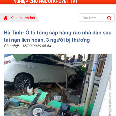
NGHIỆP CHO NGƯỜI KHUYẾT TẬT
Kinh tế - xã hội
Hà Tĩnh: Ô tô tông sập hàng rào nhà dân sau
tai nạn liên hoàn, 3 người bị thương
Chủ nhật - 15/02/2026 05:54