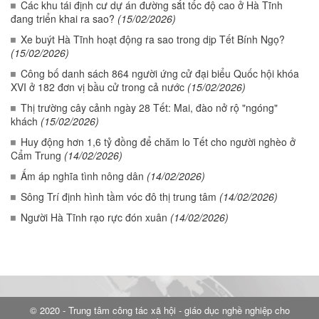
Các khu tái định cư dự án đường sắt tốc độ cao ở Hà Tĩnh
đang triển khai ra sao?
(15/02/2026)
Xe buýt Hà Tĩnh hoạt động ra sao trong dịp Tết Bính Ngọ?
(15/02/2026)
Công bố danh sách 864 người ứng cử đại biểu Quốc hội khóa
XVI ở 182 đơn vị bầu cử trong cả nước
(15/02/2026)
Thị trường cây cảnh ngày 28 Tết: Mai, đào nở rộ "ngóng"
khách
(15/02/2026)
Huy động hơn 1,6 tỷ đồng để chăm lo Tết cho người nghèo ở
Cẩm Trung
(14/02/2026)
Ấm áp nghĩa tình nông dân
(14/02/2026)
Sông Trí định hình tầm vóc đô thị trung tâm
(14/02/2026)
Người Hà Tĩnh rạo rực đón xuân
(14/02/2026)
© 2020 - Trung tâm công tác xã hội - giáo dục nghề nghiệp cho