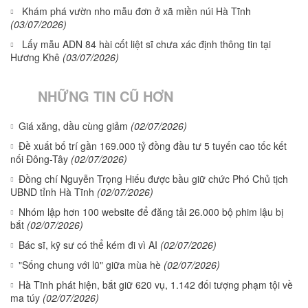
Khám phá vườn nho mẫu đơn ở xã miền núi Hà Tĩnh
(03/07/2026)
Lấy mẫu ADN 84 hài cốt liệt sĩ chưa xác định thông tin tại
Hương Khê
(03/07/2026)
NHỮNG TIN CŨ HƠN
Giá xăng, dầu cùng giảm
(02/07/2026)
Đề xuất bố trí gần 169.000 tỷ đồng đầu tư 5 tuyến cao tốc kết
nối Đông-Tây
(02/07/2026)
Đồng chí Nguyễn Trọng Hiếu được bầu giữ chức Phó Chủ tịch
UBND tỉnh Hà Tĩnh
(02/07/2026)
Nhóm lập hơn 100 website để đăng tải 26.000 bộ phim lậu bị
bắt
(02/07/2026)
Bác sĩ, kỹ sư có thể kém đi vì AI
(02/07/2026)
"Sống chung với lũ" giữa mùa hè
(02/07/2026)
Hà Tĩnh phát hiện, bắt giữ 620 vụ, 1.142 đối tượng phạm tội về
ma túy
(02/07/2026)