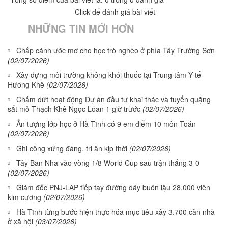
Click để đánh giá bài viết
NHỮNG TIN MỚI HƠN
Chắp cánh ước mơ cho học trò nghèo ở phía Tây Trường Sơn
(02/07/2026)
Xây dựng môi trường không khói thuốc tại Trung tâm Y tế
Hương Khê
(02/07/2026)
Chấm dứt hoạt động Dự án đầu tư khai thác và tuyển quặng
sắt mỏ Thạch Khê Ngọc Loan 1 giờ trước
(02/07/2026)
Ấn tượng lớp học ở Hà Tĩnh có 9 em điểm 10 môn Toán
(02/07/2026)
Ghi công xứng đáng, tri ân kịp thời
(02/07/2026)
Tây Ban Nha vào vòng 1/8 World Cup sau trận thắng 3-0
(02/07/2026)
Giám đốc PNJ-LAP tiếp tay đường dây buôn lậu 28.000 viên
kim cương
(02/07/2026)
Hà Tĩnh từng bước hiện thực hóa mục tiêu xây 3.700 căn nhà
ở xã hội
(03/07/2026)