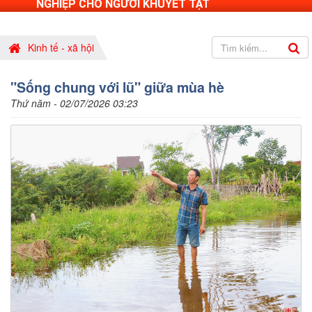
NGHIỆP CHO NGƯỜI KHUYẾT TẬT
Kinh tế - xã hội
"Sống chung với lũ" giữa mùa hè
Thứ năm - 02/07/2026 03:23