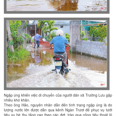
Ngập úng khiến việc di chuyển của người dân xã Trường Lưu gặp
nhiều khó khăn.
Theo ông Hảo, nguyên nhân dẫn đến tình trạng ngập úng là do
lượng nước lớn được dẫn qua kênh Ngàn Trươi để phục vụ tưới
tiêu vụ hè thu tăng cao theo các đợt, tràn qua cống tiêu thoát lũ