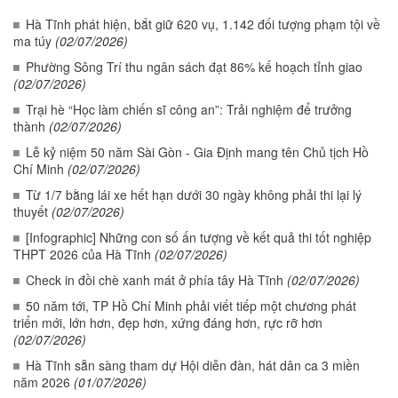
Hà Tĩnh phát hiện, bắt giữ 620 vụ, 1.142 đối tượng phạm tội về
ma túy
(02/07/2026)
Phường Sông Trí thu ngân sách đạt 86% kế hoạch tỉnh giao
(02/07/2026)
Trại hè “Học làm chiến sĩ công an”: Trải nghiệm để trưởng
thành
(02/07/2026)
Lễ kỷ niệm 50 năm Sài Gòn - Gia Định mang tên Chủ tịch Hồ
Chí Minh
(02/07/2026)
Từ 1/7 bằng lái xe hết hạn dưới 30 ngày không phải thi lại lý
thuyết
(02/07/2026)
[Infographic] Những con số ấn tượng về kết quả thi tốt nghiệp
THPT 2026 của Hà Tĩnh
(02/07/2026)
Check in đồi chè xanh mát ở phía tây Hà Tĩnh
(02/07/2026)
50 năm tới, TP Hồ Chí Minh phải viết tiếp một chương phát
triển mới, lớn hơn, đẹp hơn, xứng đáng hơn, rực rỡ hơn
(02/07/2026)
Hà Tĩnh sẵn sàng tham dự Hội diễn đàn, hát dân ca 3 miền
năm 2026
(01/07/2026)