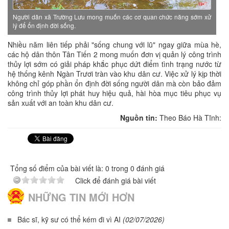
Người dân xã Trường Lưu mong muốn các cơ quan chức năng sớm xử
lý để ổn định đời sống.
Nhiều năm liên tiếp phải "sống chung với lũ" ngay giữa mùa hè,
các hộ dân thôn Tân Tiến 2 mong muốn đơn vị quản lý công trình
thủy lợi sớm có giải pháp khắc phục dứt điểm tình trạng nước từ
hệ thống kênh Ngàn Trươi tràn vào khu dân cư. Việc xử lý kịp thời
không chỉ góp phần ổn định đời sống người dân mà còn bảo đảm
công trình thủy lợi phát huy hiệu quả, hài hòa mục tiêu phục vụ
sản xuất với an toàn khu dân cư.
Nguồn tin:
Theo Báo Hà Tĩnh:
Tổng số điểm của bài viết là: 0 trong 0 đánh giá
Click để đánh giá bài viết
NHỮNG TIN MỚI HƠN
Bác sĩ, kỹ sư có thể kém đi vì AI
(02/07/2026)