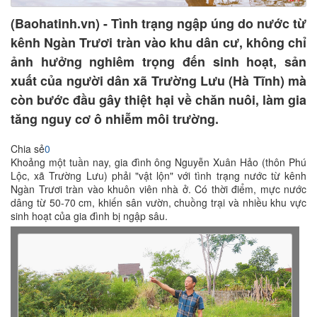
(Baohatinh.vn) - Tình trạng ngập úng do nước từ
kênh Ngàn Trươi tràn vào khu dân cư, không chỉ
ảnh hưởng nghiêm trọng đến sinh hoạt, sản
xuất của người dân xã Trường Lưu (Hà Tĩnh) mà
còn bước đầu gây thiệt hại về chăn nuôi, làm gia
tăng nguy cơ ô nhiễm môi trường.
Chia sẻ
0
Khoảng một tuần nay, gia đình ông Nguyễn Xuân Hảo (thôn Phú
Lộc, xã Trường Lưu) phải "vật lộn" với tình trạng nước từ kênh
Ngàn Trươi tràn vào khuôn viên nhà ở. Có thời điểm, mực nước
dâng từ 50-70 cm, khiến sân vườn, chuồng trại và nhiều khu vực
sinh hoạt của gia đình bị ngập sâu.