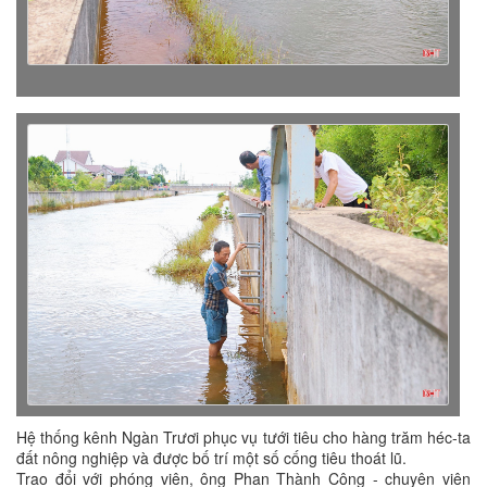
Hệ thống kênh Ngàn Trươi phục vụ tưới tiêu cho hàng trăm héc-ta
đất nông nghiệp và được bố trí một số cống tiêu thoát lũ.
Trao đổi với phóng viên, ông Phan Thành Công - chuyên viên