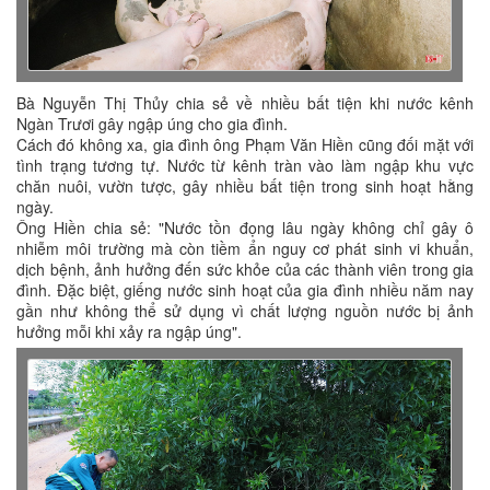
Bà Nguyễn Thị Thủy chia sẻ về nhiều bất tiện khi nước kênh
Ngàn Trươi gây ngập úng cho gia đình.
Cách đó không xa, gia đình ông Phạm Văn Hiền cũng đối mặt với
tình trạng tương tự. Nước từ kênh tràn vào làm ngập khu vực
chăn nuôi, vườn tược, gây nhiều bất tiện trong sinh hoạt hằng
ngày.
Ông Hiền chia sẻ: "Nước tồn đọng lâu ngày không chỉ gây ô
nhiễm môi trường mà còn tiềm ẩn nguy cơ phát sinh vi khuẩn,
dịch bệnh, ảnh hưởng đến sức khỏe của các thành viên trong gia
đình. Đặc biệt, giếng nước sinh hoạt của gia đình nhiều năm nay
gần như không thể sử dụng vì chất lượng nguồn nước bị ảnh
hưởng mỗi khi xảy ra ngập úng".