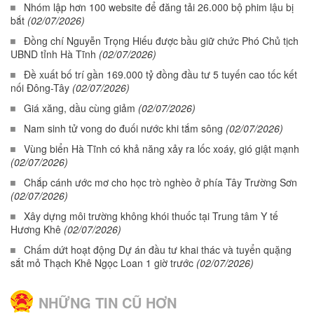
Nhóm lập hơn 100 website để đăng tải 26.000 bộ phim lậu bị
bắt
(02/07/2026)
Đồng chí Nguyễn Trọng Hiếu được bầu giữ chức Phó Chủ tịch
UBND tỉnh Hà Tĩnh
(02/07/2026)
Đề xuất bố trí gần 169.000 tỷ đồng đầu tư 5 tuyến cao tốc kết
nối Đông-Tây
(02/07/2026)
Giá xăng, dầu cùng giảm
(02/07/2026)
Nam sinh tử vong do đuối nước khi tắm sông
(02/07/2026)
Vùng biển Hà Tĩnh có khả năng xảy ra lốc xoáy, gió giật mạnh
(02/07/2026)
Chắp cánh ước mơ cho học trò nghèo ở phía Tây Trường Sơn
(02/07/2026)
Xây dựng môi trường không khói thuốc tại Trung tâm Y tế
Hương Khê
(02/07/2026)
Chấm dứt hoạt động Dự án đầu tư khai thác và tuyển quặng
sắt mỏ Thạch Khê Ngọc Loan 1 giờ trước
(02/07/2026)
NHỮNG TIN CŨ HƠN