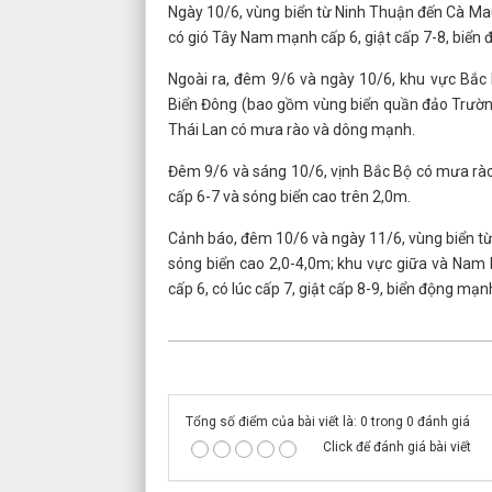
Ngày 10/6, vùng biển từ Ninh Thuận đến Cà Ma
có gió Tây Nam mạnh cấp 6, giật cấp 7-8, biển 
Ngoài ra, đêm 9/6 và ngày 10/6, khu vực Bắ
Biển Đông (bao gồm vùng biển quần đảo Trườn
Thái Lan có mưa rào và dông mạnh.
Đêm 9/6 và sáng 10/6, vịnh Bắc Bộ có mưa rào 
cấp 6-7 và sóng biển cao trên 2,0m.
Cảnh báo, đêm 10/6 và ngày 11/6, vùng biển từ
sóng biển cao 2,0-4,0m; khu vực giữa và Na
cấp 6, có lúc cấp 7, giật cấp 8-9, biển động mạn
Tổng số điểm của bài viết là: 0 trong 0 đánh giá
Click để đánh giá bài viết