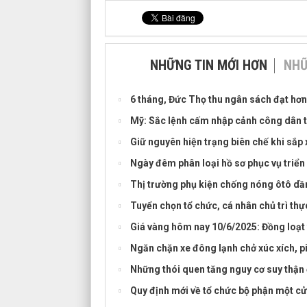
NHỮNG TIN MỚI HƠN
NHỮ
6 tháng, Đức Thọ thu ngân sách đạt hơn
Mỹ: Sắc lệnh cấm nhập cảnh công dân từ 
Giữ nguyên hiện trạng biên chế khi sắp 
Ngày đêm phân loại hồ sơ phục vụ triển
Thị trường phụ kiện chống nóng ôtô dần
Tuyển chọn tổ chức, cá nhân chủ trì t
Giá vàng hôm nay 10/6/2025: Đồng loạt
Ngăn chặn xe đông lạnh chở xúc xích, 
Những thói quen tăng nguy cơ suy thận 
Quy định mới về tổ chức bộ phận một cửa