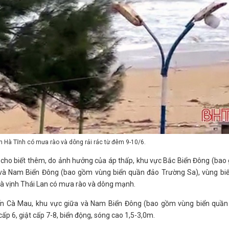
n Hà Tĩnh có mưa rào và dông rải rác từ đêm 9-10/6.
 cho biết thêm, do ảnh hưởng của áp thấp, khu vực Bắc Biển Đông (ba
 và Nam Biển Đông (bao gồm vùng biển quần đảo Trường Sa), vùng biể
và vịnh Thái Lan có mưa rào và dông mạnh.
ến Cà Mau, khu vực giữa và Nam Biển Đông (bao gồm vùng biển quần
ấp 6, giật cấp 7-8, biển động, sóng cao 1,5-3,0m.