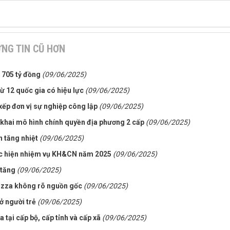
NG TIN CŨ HƠN
 705 tỷ đồng
(09/06/2025)
12 quốc gia có hiệu lực
(09/06/2025)
xếp đơn vị sự nghiệp công lập
(09/06/2025)
 khai mô hình chính quyền địa phương 2 cấp
(09/06/2025)
 tăng nhiệt
(09/06/2025)
hực hiện nhiệm vụ KH&CN năm 2025
(09/06/2025)
 tăng
(09/06/2025)
pizza không rõ nguồn gốc
(09/06/2025)
ở người trẻ
(09/06/2025)
 tại cấp bộ, cấp tỉnh và cấp xã
(09/06/2025)