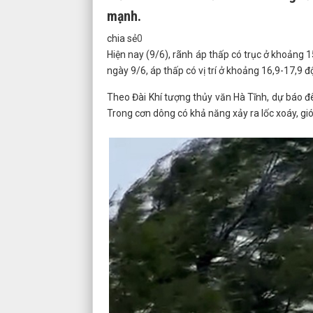
mạnh.
chia sẻ
0
Hiện nay (9/6), rãnh áp thấp có trục ở khoảng 
ngày 9/6, áp thấp có vị trí ở khoảng 16,9-17,9 đ
Theo Đài Khí tượng thủy văn Hà Tĩnh, dự báo đ
Trong cơn dông có khả năng xảy ra lốc xoáy, gi