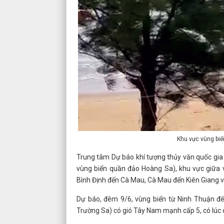
Khu vực vùng biể
Trung tâm Dự báo khí tượng thủy văn quốc gia
vùng biển quần đảo Hoàng Sa), khu vực giữa
Bình Định đến Cà Mau, Cà Mau đến Kiên Giang 
Dự báo, đêm 9/6, vùng biển từ Ninh Thuận đ
Trường Sa) có gió Tây Nam mạnh cấp 5, có lúc c