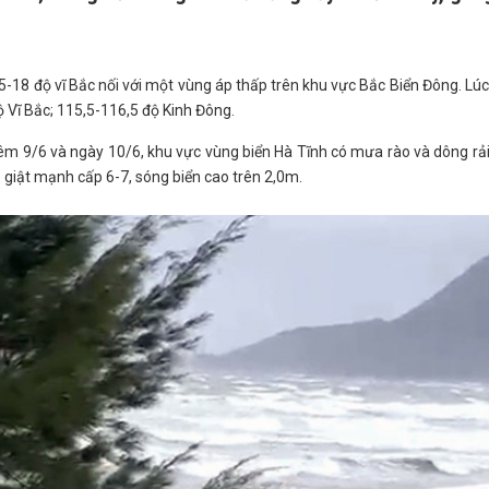
15-18 độ vĩ Bắc nối với một vùng áp thấp trên khu vực Bắc Biển Đông. Lú
ộ Vĩ Bắc; 115,5-116,5 độ Kinh Đông.
êm 9/6 và ngày 10/6, khu vực vùng biển Hà Tĩnh có mưa rào và dông rải
ó giật mạnh cấp 6-7, sóng biển cao trên 2,0m.