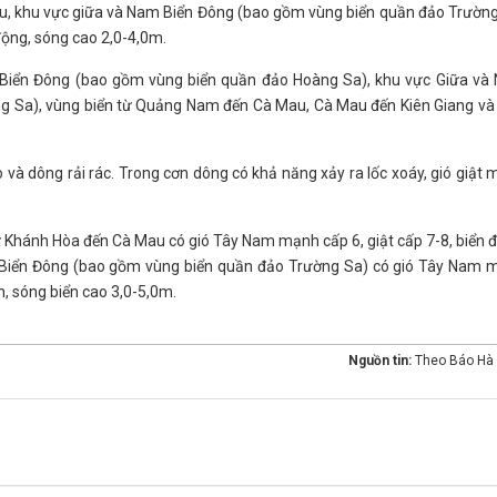
u, khu vực giữa và Nam Biển Đông (bao gồm vùng biển quần đảo Trườn
động, sóng cao 2,0-4,0m.
c Biển Đông (bao gồm vùng biển quần đảo Hoàng Sa), khu vực Giữa và
g Sa), vùng biển từ Quảng Nam đến Cà Mau, Cà Mau đến Kiên Giang và 
và dông rải rác. Trong cơn dông có khả năng xảy ra lốc xoáy, gió giật
 Khánh Hòa đến Cà Mau có gió Tây Nam mạnh cấp 6, giật cấp 7-8, biển 
m Biển Đông (bao gồm vùng biển quần đảo Trường Sa) có gió Tây Nam 
h, sóng biển cao 3,0-5,0m.
Nguồn tin:
Theo Báo Hà 