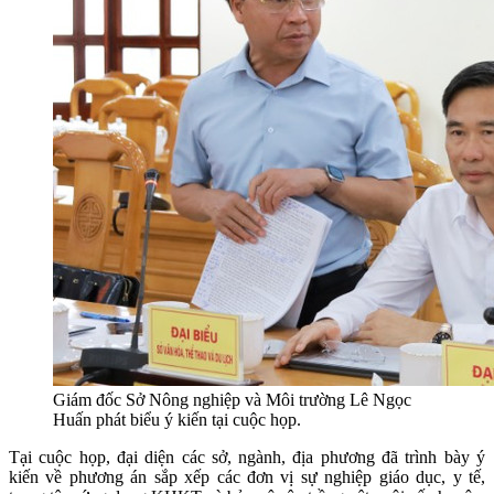
Giám đốc Sở Nông nghiệp và Môi trường Lê Ngọc
Huấn phát biểu ý kiến tại cuộc họp.
Tại cuộc họp, đại diện các sở, ngành, địa phương đã trình bày ý
kiến về phương án sắp xếp các đơn vị sự nghiệp giáo dục, y tế,