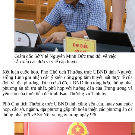
Giám đốc Sở Y tế Nguyễn Minh Đức trao đổi về việc
sắp xếp các đơn vị y tế cấp huyện.
Kết luận cuộc họp, Phó Chủ tịch Thường trực UBND tỉnh Nguyễn
Hồng Lĩnh ghi nhận các ý kiến đóng góp tâm huyết, sát thực tế của
đơn vị, địa phương. Trên cơ sở đó, UBND tỉnh tổng hợp, thống nhất
phương án tối ưu nhất, phù hợp với hướng dẫn của Trung ương và
yêu cầu của thực tiễn để trình Ban Thường vụ Tỉnh ủy.
Phó Chủ tịch Thường trực UBND tỉnh cũng yêu cầu, ngay sau cuộc
họp, các sở, ngành, địa phương gấp rút hoàn thiện các phương án đã
thống nhất gửi về Sở Nội vụ ngay trong ngày 9/6.