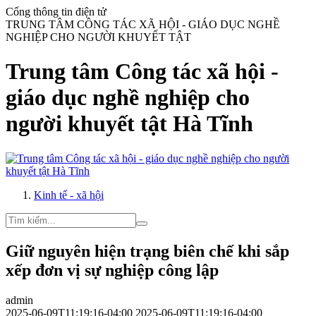
Cổng thông tin điện tử
TRUNG TÂM CÔNG TÁC XÃ HỘI - GIÁO DỤC NGHỀ
NGHIỆP CHO NGƯỜI KHUYẾT TẬT
Trung tâm Công tác xã hội -
giáo dục nghề nghiệp cho
người khuyết tật Hà Tĩnh
Kinh tế - xã hội
Giữ nguyên hiện trạng biên chế khi sắp
xếp đơn vị sự nghiệp công lập
admin
2025-06-09T11:19:16-04:00
2025-06-09T11:19:16-04:00