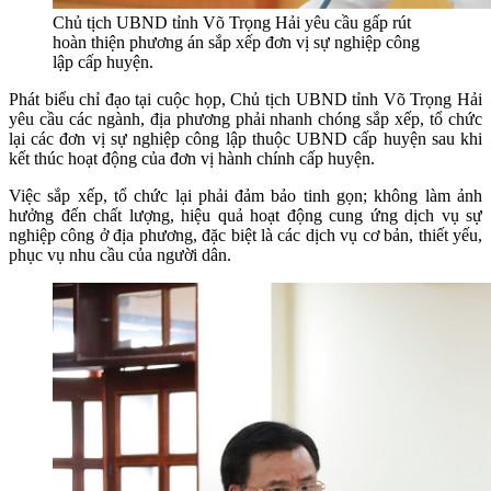
Chủ tịch UBND tỉnh Võ Trọng Hải yêu cầu gấp rút
hoàn thiện phương án sắp xếp đơn vị sự nghiệp công
lập cấp huyện.
Phát biểu chỉ đạo tại cuộc họp, Chủ tịch UBND tỉnh Võ Trọng Hải
yêu cầu các ngành, địa phương phải nhanh chóng sắp xếp, tổ chức
lại các đơn vị sự nghiệp công lập thuộc UBND cấp huyện sau khi
kết thúc hoạt động của đơn vị hành chính cấp huyện.
Việc sắp xếp, tổ chức lại phải đảm bảo tinh gọn; không làm ảnh
hưởng đến chất lượng, hiệu quả hoạt động cung ứng dịch vụ sự
nghiệp công ở địa phương, đặc biệt là các dịch vụ cơ bản, thiết yếu,
phục vụ nhu cầu của người dân.