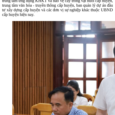
trung tâm ứng dụng KHKT và bảo vệ cây trồng vật nuôi cấp huyện,
trung tâm văn hóa - truyền thông cấp huyện, ban quản lý dự án đầu
tư xây dựng cấp huyện và các đơn vị sự nghiệp khác thuộc UBND
cấp huyện hiện nay.