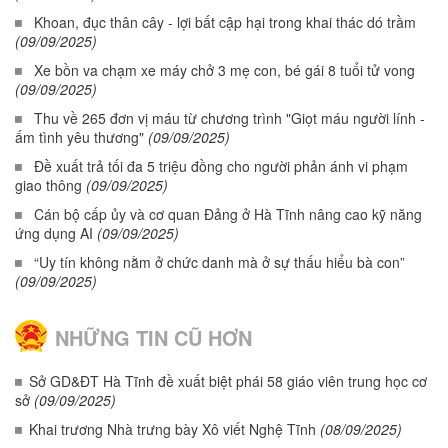
Khoan, đục thân cây - lợi bất cập hại trong khai thác dó trầm
(09/09/2025)
Xe bồn va chạm xe máy chở 3 mẹ con, bé gái 8 tuổi tử vong
(09/09/2025)
Thu về 265 đơn vị máu từ chương trình "Giọt máu người lính -
ấm tình yêu thương"
(09/09/2025)
Đề xuất trả tối đa 5 triệu đồng cho người phản ánh vi phạm
giao thông
(09/09/2025)
Cán bộ cấp ủy và cơ quan Đảng ở Hà Tĩnh nâng cao kỹ năng
ứng dụng AI
(09/09/2025)
“Uy tín không nằm ở chức danh mà ở sự thấu hiểu bà con”
(09/09/2025)
NHỮNG TIN CŨ HƠN
Sở GD&ĐT Hà Tĩnh đề xuất biệt phái 58 giáo viên trung học cơ
sở
(09/09/2025)
Khai trương Nhà trưng bày Xô viết Nghệ Tĩnh
(08/09/2025)