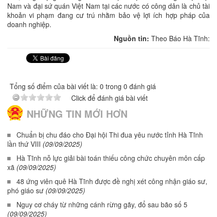
Nam và đại sứ quán Việt Nam tại các nước có công dân là chủ tài
khoản vi phạm đang cư trú nhằm bảo vệ lợi ích hợp pháp của
doanh nghiệp.
Nguồn tin:
Theo Báo Hà Tĩnh:
Tổng số điểm của bài viết là: 0 trong 0 đánh giá
Click để đánh giá bài viết
NHỮNG TIN MỚI HƠN
Chuẩn bị chu đáo cho Đại hội Thi đua yêu nước tỉnh Hà Tĩnh
lần thứ VIII
(09/09/2025)
Hà Tĩnh nỗ lực giải bài toán thiếu công chức chuyên môn cấp
xã
(09/09/2025)
48 ứng viên quê Hà Tĩnh được đề nghị xét công nhận giáo sư,
phó giáo sư
(09/09/2025)
Nguy cơ cháy từ những cánh rừng gãy, đổ sau bão số 5
(09/09/2025)