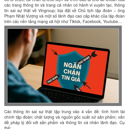
các trang thông tin và trang cá nhân có hành vi xuyên tạc, thông
tin sai sự thật về Vingroup; bịa đặt về Chủ tịch tập đoàn – ông
Phạm Nhật Vượng và một số lãnh đạo cao cấp khác của tập đoàn
trên các nền tảng mạng xã hội như Tiktok, Facebook, Youtube…
Các thông tin sai sự thật tập trung vào 4 vấn đề: tình hình tài
chính tập đoàn; chất lượng và nguồn gốc xuất xứ sản phẩm; vấn
đề pháp lý đối với sản phẩm và thông tin cá nhân lãnh đạo. Cụ
thể: