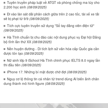
Tuyên truyền pháp luật về ATGT và phòng chống ma túy cho
2.200 học sinh
(08/09/2025)
Đi vào làn sát dải phân cách giữa trên 2 cao tốc, tài xế xe tải
sẽ bị phạt từ 9/9
(08/09/2025)
Tích cực tuyên truyền sử dụng "Sổ tay đảng viên điện tử"
(08/09/2025)
Hà Tĩnh chuẩn bị chu đáo các nội dung phục vụ Đại hội Đảng
bộ tỉnh lần thứ XX
(08/09/2025)
Nền huyện đường - Di tích lịch sử văn hóa cấp Quốc gia cần
được tôn tạo
(08/09/2025)
Nữ sinh lớp 9 iSchool Hà Tĩnh chinh phục IELTS 8.0 ngay lần
thi đầu tiên
(08/09/2025)
iPhone 17: Những bí mật được chờ đợi
(08/09/2025)
Nguy cơ lộ thông tin cá nhân từ trend dùng AI biến ảnh chân
dung thành mô hình figure
(08/09/2025)