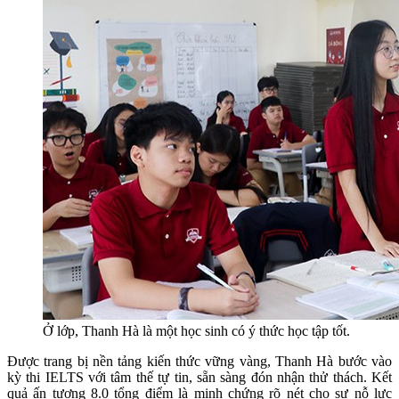
Ở lớp, Thanh Hà là một học sinh có ý thức học tập tốt.
Được trang bị nền tảng kiến thức vững vàng, Thanh Hà bước vào
kỳ thi IELTS với tâm thế tự tin, sẵn sàng đón nhận thử thách. Kết
quả ấn tượng 8.0 tổng điểm là minh chứng rõ nét cho sự nỗ lực