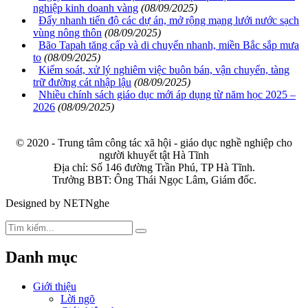
nghiệp kinh doanh vàng
(08/09/2025)
Đẩy nhanh tiến độ các dự án, mở rộng mạng lưới nước sạch
vùng nông thôn
(08/09/2025)
Bão Tapah tăng cấp và di chuyển nhanh, miền Bắc sắp mưa
to
(08/09/2025)
Kiểm soát, xử lý nghiêm việc buôn bán, vận chuyển, tàng
trữ đường cát nhập lậu
(08/09/2025)
Nhiều chính sách giáo dục mới áp dụng từ năm học 2025 –
2026
(08/09/2025)
© 2020 - Trung tâm công tác xã hội - giáo dục nghề nghiệp cho
người khuyết tật Hà Tĩnh
Địa chỉ: Số 146 đường Trần Phú, TP Hà Tĩnh.
Trưởng BBT: Ông Thái Ngọc Lâm, Giám đốc.
Designed by NETNghe
Danh mục
Giới thiệu
Lời ngõ