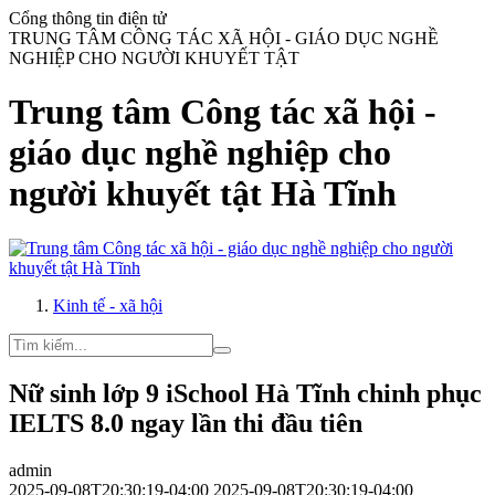
Cổng thông tin điện tử
TRUNG TÂM CÔNG TÁC XÃ HỘI - GIÁO DỤC NGHỀ
NGHIỆP CHO NGƯỜI KHUYẾT TẬT
Trung tâm Công tác xã hội -
giáo dục nghề nghiệp cho
người khuyết tật Hà Tĩnh
Kinh tế - xã hội
Nữ sinh lớp 9 iSchool Hà Tĩnh chinh phục
IELTS 8.0 ngay lần thi đầu tiên
admin
2025-09-08T20:30:19-04:00
2025-09-08T20:30:19-04:00