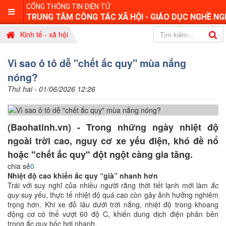
CỔNG THÔNG TIN ĐIỆN TỬ
TRUNG TÂM CÔNG TÁC XÃ HỘI - GIÁO DỤC NGHỀ NG
Kinh tế - xã hội
Vì sao ô tô dễ "chết ắc quy" mùa nắng
nóng?
Thứ hai - 01/06/2026 12:26
(Baohatinh.vn) - Trong những ngày nhiệt độ
ngoài trời cao, nguy cơ xe yếu điện, khó đề nổ
hoặc "chết ắc quy" đột ngột càng gia tăng.
chia sẻ
0
Nhiệt độ cao khiến ắc quy “già” nhanh hơn
Trái với suy nghĩ của nhiều người rằng thời tiết lạnh mới làm
ắc
quy
suy yếu, thực tế nhiệt độ quá cao còn gây ảnh hưởng nghiêm
trọng hơn. Khi xe đỗ lâu dưới trời nắng, nhiệt độ trong khoang
động cơ có thể vượt 60 độ C, khiến dung dịch điện phân bên
trong ắc quy bốc hơi nhanh.