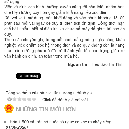
sử dụng.
Việc vệ sinh cọc bình thường xuyên cũng rất cần thiết nhằm hạn
chế hiện tượng oxy hóa gây giảm khả năng tiếp xúc điện.
Đối với xe ít sử dụng, nên khởi động và vận hành khoảng 15–20
phút sau mỗi vài ngày để duy trì điện tích ổn định. Đồng thời, hạn
chế bật nhiều thiết bị điện khi xe chưa nổ máy để giảm tải cho ắc
quy.
Theo các chuyên gia, trong bối cảnh nắng nóng ngày càng khắc
nghiệt, việc chăm sóc hệ thống điện và ắc quy không còn là hạng
mục bảo dưỡng phụ mà đã trở thành yếu tố quan trọng giúp xe
vận hành ổn định, an toàn trong mùa hè.
Nguồn tin:
Theo Báo Hà Tĩnh:
Tổng số điểm của bài viết là: 0 trong 0 đánh giá
Click để đánh giá bài viết
NHỮNG TIN MỚI HƠN
Hơn 1.500 xã trên cả nước có nguy cơ xảy ra cháy rừng
(01/06/2026)