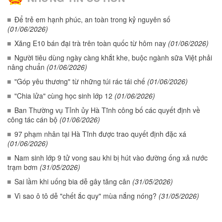
Để trẻ em hạnh phúc, an toàn trong kỷ nguyên số
(01/06/2026)
Xăng E10 bán đại trà trên toàn quốc từ hôm nay
(01/06/2026)
Người tiêu dùng ngày càng khắt khe, buộc ngành sữa Việt phải
nâng chuẩn
(01/06/2026)
"Góp yêu thương" từ những túi rác tái chế
(01/06/2026)
"Chia lửa" cùng học sinh lớp 12
(01/06/2026)
Ban Thường vụ Tỉnh ủy Hà Tĩnh công bố các quyết định về
công tác cán bộ
(01/06/2026)
97 phạm nhân tại Hà Tĩnh được trao quyết định đặc xá
(01/06/2026)
Nam sinh lớp 9 tử vong sau khi bị hút vào đường ống xả nước
trạm bơm
(31/05/2026)
Sai lầm khi uống bia dễ gây tăng cân
(31/05/2026)
Vì sao ô tô dễ "chết ắc quy" mùa nắng nóng?
(31/05/2026)