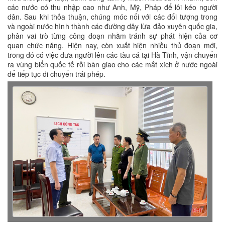
các nước có thu nhập cao như Anh, Mỹ, Pháp để lôi kéo người
dân. Sau khi thỏa thuận, chúng móc nối với các đối tượng trong
và ngoài nước hình thành các đường dây lừa đảo xuyên quốc gia,
phân vai trò từng công đoạn nhằm tránh sự phát hiện của cơ
quan chức năng. Hiện nay, còn xuất hiện nhiều thủ đoạn mới,
trong đó có việc đưa người lên các tàu cá tại Hà Tĩnh, vận chuyển
ra vùng biển quốc tế rồi bàn giao cho các mắt xích ở nước ngoài
để tiếp tục di chuyển trái phép.