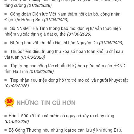
tăng cường
(01/06/2026)
Công đoàn Điện lực Việt Nam thăm hỏi cán bộ, công nhân
Điện lực Hương Sơn
(01/06/2026)
Sở NN&MT Hà Tĩnh thông báo mời đơn vị tư vấn thực hiện
nhiệm vụ xác định giá đất cụ thể
(01/06/2026)
Những báu vật lưu dấu Đại thi hào Nguyễn Du
(01/06/2026)
Thuốc tiêm điều trị ung thư xóa sổ hoàn toàn khối u chỉ sau
vài tuần
(01/06/2026)
Tập trung cao công tác chuẩn bị kỳ họp giữa năm của HĐND
tỉnh Hà Tĩnh
(01/06/2026)
Tiếp nhận 100 triệu đồng hỗ trợ trẻ mồ côi và người khuyết tật
(01/06/2026)
NHỮNG TIN CŨ HƠN
Hơn 1.500 xã trên cả nước có nguy cơ xảy ra cháy rừng
(01/06/2026)
Bộ Công Thương nêu những loại xe cần lưu ý khi dùng E10,