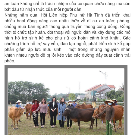
an toàn không chỉ là trách nhiệm của cơ quan chức năng mà còn
bắt đầu từ nhận thức của mỗi người dân.
Những năm qua, Hội Liên hiệp Phụ nữ Hà Tĩnh đã triển khai
nhiều hoạt động nâng cao nhận thức về di cư an toàn; phòng,
chống mua bán người thông qua truyền thông cộng đồng. Đồng
thời tổ chức tập huấn, đối thoại với người dân và xây dựng các mô
hình hỗ trợ sinh kế cho phụ nữ có hoàn cảnh khó khăn. Các
chương trình hỗ trợ vay vốn, đào tạo nghề, phát triển sinh kế góp
phần giảm áp lực mưu sinh – một trong những nguyên nhân
khiến nhiều người dễ bị lôi kéo vào các đường dây xuất cảnh trái
phép.