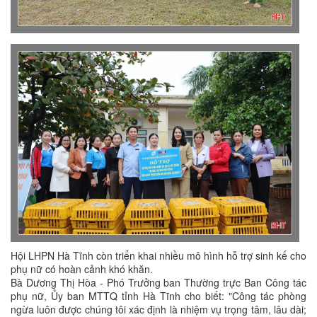
Hội LHPN Hà Tĩnh còn triển khai nhiều mô hình hỗ trợ sinh kế cho
phụ nữ có hoàn cảnh khó khăn.
Bà Dương Thị Hòa - Phó Trưởng ban Thường trực Ban Công tác
phụ nữ, Ủy ban MTTQ tỉnh Hà Tĩnh cho biết: "Công tác phòng
ngừa luôn được chúng tôi xác định là nhiệm vụ trọng tâm, lâu dài;