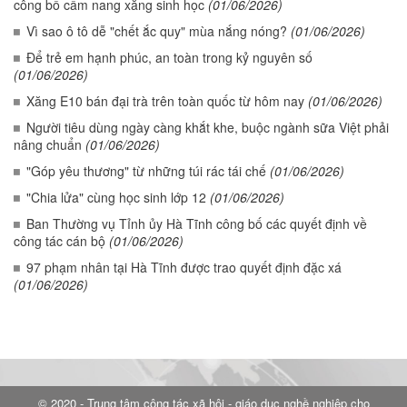
công bố cẩm nang xăng sinh học
(01/06/2026)
Vì sao ô tô dễ "chết ắc quy" mùa nắng nóng?
(01/06/2026)
Để trẻ em hạnh phúc, an toàn trong kỷ nguyên số
(01/06/2026)
Xăng E10 bán đại trà trên toàn quốc từ hôm nay
(01/06/2026)
Người tiêu dùng ngày càng khắt khe, buộc ngành sữa Việt phải
nâng chuẩn
(01/06/2026)
"Góp yêu thương" từ những túi rác tái chế
(01/06/2026)
"Chia lửa" cùng học sinh lớp 12
(01/06/2026)
Ban Thường vụ Tỉnh ủy Hà Tĩnh công bố các quyết định về
công tác cán bộ
(01/06/2026)
97 phạm nhân tại Hà Tĩnh được trao quyết định đặc xá
(01/06/2026)
© 2020 - Trung tâm công tác xã hội - giáo dục nghề nghiệp cho