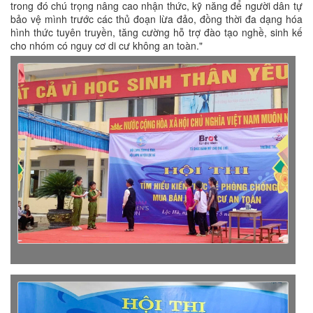
trong đó chú trọng nâng cao nhận thức, kỹ năng để người dân tự
bảo vệ mình trước các thủ đoạn lừa đảo, đồng thời đa dạng hóa
hình thức tuyên truyền, tăng cường hỗ trợ đào tạo nghề, sinh kế
cho nhóm có nguy cơ di cư không an toàn."