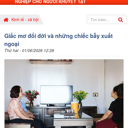
NGHIỆP CHO NGƯỜI KHUYẾT TẬT
Kinh tế - xã hội
Giấc mơ đổi đời và những chiếc bẫy xuất
ngoại
Thứ hai - 01/06/2026 12:28