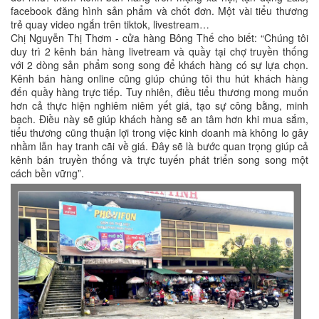
facebook đăng hình sản phẩm và chốt đơn. Một vài tiểu thương
trẻ quay video ngắn trên tiktok, livestream…
Chị Nguyễn Thị Thơm - cửa hàng Bông Thế cho biết: “Chúng tôi
duy trì 2 kênh bán hàng livetream và quầy tại chợ truyền thống
với 2 dòng sản phẩm song song để khách hàng có sự lựa chọn.
Kênh bán hàng online cũng giúp chúng tôi thu hút khách hàng
đến quầy hàng trực tiếp. Tuy nhiên, điều tiểu thương mong muốn
hơn cả thực hiện nghiêm niêm yết giá, tạo sự công bằng, minh
bạch. Điều này sẽ giúp khách hàng sẽ an tâm hơn khi mua sắm,
tiểu thương cũng thuận lợi trong việc kinh doanh mà không lo gây
nhầm lẫn hay tranh cãi về giá. Đây sẽ là bước quan trọng giúp cả
kênh bán truyền thống và trực tuyến phát triển song song một
cách bền vững”.