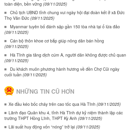
toàn diện, bền vững
(09/11/2025)
Chủ tịch UBND tỉnh chung vui ngày hội đại đoàn kết ở xã Đức
Thọ Văn Đức
(09/11/2025)
Myanmar tuyên bố đánh sập gần 150 tòa nhà tại ổ lừa đảo
(09/11/2025)
Cán bộ thôn khoe cơ bắp giúp nông dân bán hồng
(09/11/2025)
Hà Tĩnh gia tăng dịch cúm A, người dân không được chủ quan
(09/11/2025)
Du khách muôn phương hành hương về đền Chợ Củi ngày
cuối tuần
(09/11/2025)
NHỮNG TIN CŨ HƠN
Xe đầu kéo bốc cháy trên cao tốc qua Hà Tĩnh
(09/11/2025)
Lãnh đạo Quân khu 4, tỉnh Hà Tĩnh dự kỷ niệm thành lập các
trường THPT Hồng Lĩnh, THPT Kỳ Anh
(09/11/2025)
Lãi suất huy động vốn “nóng” trở lại
(09/11/2025)