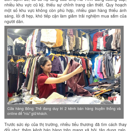
nhiều khu vực cũ kỹ, thiếu sự chỉnh trang cần thiết. Quy hoạch
một số khu vực không còn phù hợp, nhiều gian hàng thiếu ánh
sáng, lối đi hẹp, khó tiếp cận làm giảm trải nghiệm mua sắm của
người dân.
Cửa hàng Bông Thế đang duy trì 2 kênh bán hàng truyền thống và
online để "níu" giữ khách.
Trước sức ép của thị trường, nhiều tiểu thương đã tìm cách thay
đổi như: thêm kênh bán hàng trên mạng xã hội, tận dụng zalo,