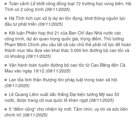
Toàn cảnh Lễ khởi công đồng loạt 72 trường học vùng biên, Hà
Tĩnh có 2 công trình
(09/11/2025)
Hà Tĩnh tích cực xử lý dự án tồn đọng, khơi thông nguồn lực
đầu tư phát triển
(09/11/2025)
Kết luận Phiên họp thứ 21 của Ban Chỉ đạo Nhà nước các
công trình, dự án quan trọng quốc gia, trọng điểm, Thủ tướng
Phạm Minh Chính yêu cầu tất cả các chủ thể phải nỗ lực để hoàn
thành mục tiêu đưa vào khai thác 3.000 km đường bộ cao tốc và
có khoảng
(09/11/2025)
Vận hành toàn tuyến đường bộ cao tốc từ Cao Bằng đến Cà
Mau vào ngày 19/12
(09/11/2025)
Lan tỏa tinh thần thượng tôn pháp luật trong toàn xã hội
(09/11/2025)
Lê Quang Liêm xuất sắc thắng Đại kiện tướng Mỹ sau 53
nước, được trang cờ vua quốc tế khen ngợi
(08/11/2025)
5 "điểm cộng" cho nhiệm kỳ mới: Tầm nhìn, uy tín và sức bền
chính trị!
(08/11/2025)