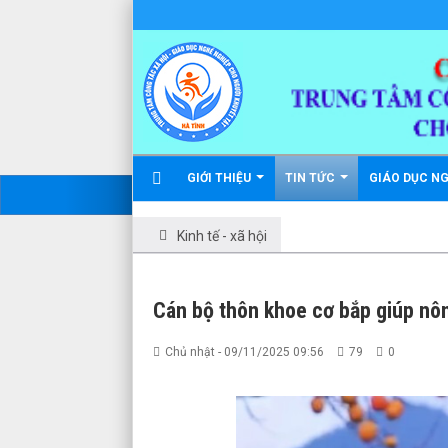
GIỚI THIỆU
TIN TỨC
GIÁO DỤC N
Kinh tế - xã hội
Cán bộ thôn khoe cơ bắp giúp nô
Chủ nhật - 09/11/2025 09:56
79
0