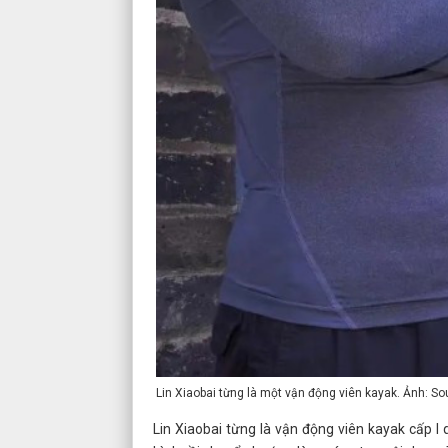
Lin Xiaobai từng là một vận động viên kayak. Ảnh: So
Lin Xiaobai từng là vận động viên kayak cấp I