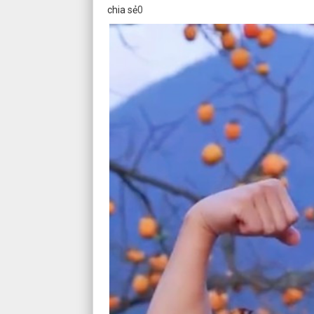
chia sẻ
0