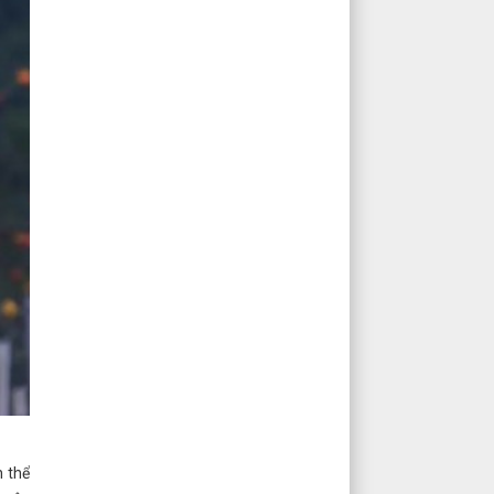
n thể