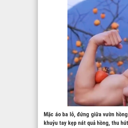
Mặc áo ba lỗ, đứng giữa vườn hồng 
khuỷu tay kẹp nát quả hồng, thu hút