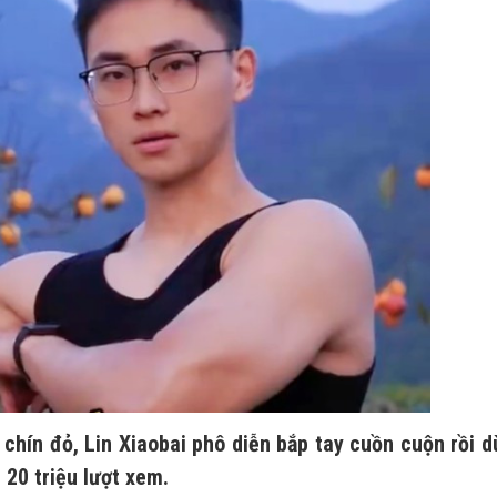
chín đỏ, Lin Xiaobai phô diễn bắp tay cuồn cuộn rồi 
 20 triệu lượt xem.