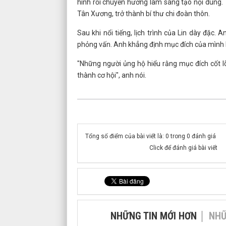
hình rồi chuyển hướng làm sáng tạo nội dung.
Tân Xương, trở thành bí thư chi đoàn thôn.
Sau khi nổi tiếng, lịch trình của Lin dày đặc. 
phỏng vấn. Anh khẳng định mục đích của mình l
"Những người ủng hộ hiểu rằng mục đích cốt lõ
thành cơ hội", anh nói.
Tổng số điểm của bài viết là: 0 trong 0 đánh giá
Click để đánh giá bài viết
NHỮNG TIN MỚI HƠN
NHỮ