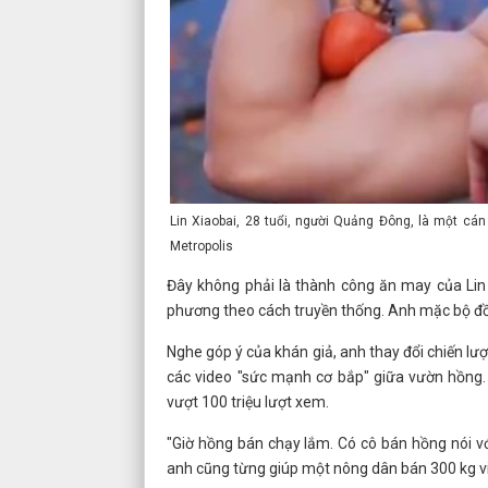
Lin Xiaobai, 28 tuổi, người Quảng Đông, là một cá
Metropolis
Đây không phải là thành công ăn may của Lin
phương theo cách truyền thống. Anh mặc bộ đồ
Nghe góp ý của khán giả, anh thay đổi chiến lược,
các video "sức mạnh cơ bắp" giữa vườn hồng. 
vượt 100 triệu lượt xem.
"Giờ hồng bán chạy lắm. Có cô bán hồng nói với
anh cũng từng giúp một nông dân bán 300 kg vi