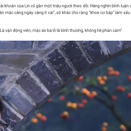
ài khoản của Lin có gần một triệu người theo dõi. Hàng nghìn bình luận đ
"ăn mặc càng ngày càng ít vải", số khác cho rằng "khoe cơ bắp" làm xấu
h. Là vận động viên, mặc áo ba lỗ là bình thường, không hề phản cảm".