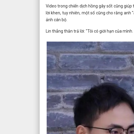
Video trong chiến dịch hồng gây sốt cũng giúp t
lời khen, tuy nhiên, một số cũng cho rằng anh 
ảnh cán bộ.
Lin thẳng thắn trả lời: "Tôi có giới hạn của mìn