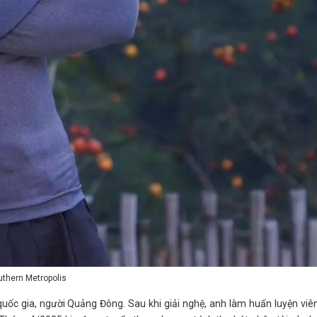
uthern Metropolis
 quốc gia, người Quảng Đông. Sau khi giải nghệ, anh làm huấn luyện viê