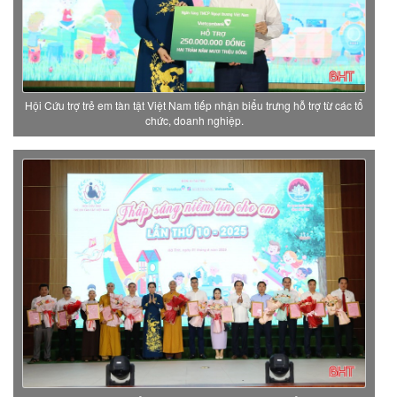
Hội Cứu trợ trẻ em tàn tật Việt Nam tiếp nhận biểu trưng hỗ trợ từ các tổ
chức, doanh nghiệp.