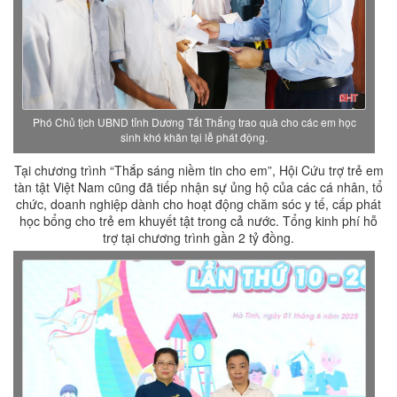
Phó Chủ tịch UBND tỉnh Dương Tất Thắng trao quà cho các em học
sinh khó khăn tại lễ phát động.
Tại chương trình “Thắp sáng niềm tin cho em”, Hội Cứu trợ trẻ em
tàn tật Việt Nam cũng đã tiếp nhận sự ủng hộ của các cá nhân, tổ
chức, doanh nghiệp dành cho hoạt động chăm sóc y tế, cấp phát
học bổng cho trẻ em khuyết tật trong cả nước. Tổng kinh phí hỗ
trợ tại chương trình gần 2 tỷ đồng.