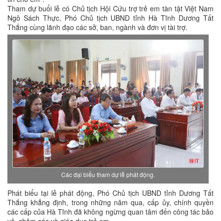
Tham dự buổi lễ có Chủ tịch Hội Cứu trợ trẻ em tàn tật Việt Nam
Ngô Sách Thực, Phó Chủ tịch UBND tỉnh Hà Tĩnh Dương Tất
Thắng cùng lãnh đạo các sở, ban, ngành và đơn vị tài trợ.
Các đại biểu tham dự lễ phát động.
Phát biểu tại lễ phát động, Phó Chủ tịch UBND tỉnh Dương Tất
Thắng khẳng định, trong những năm qua, cấp ủy, chính quyền
các cấp của Hà Tĩnh đã không ngừng quan tâm đến công tác bảo