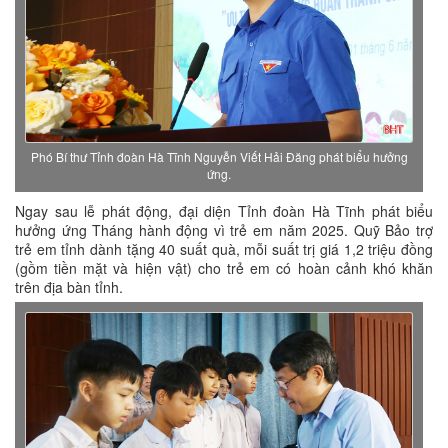
Phó Bí thư Tỉnh đoàn Hà Tĩnh Nguyễn Viết Hải Đăng phát biểu hưởng
ứng.
Ngay sau lễ phát động, đại diện Tỉnh đoàn Hà Tĩnh phát biểu
hưởng ứng Tháng hành động vì trẻ em năm 2025. Quỹ Bảo trợ
trẻ em tỉnh dành tặng 40 suất quà, mỗi suất trị giá 1,2 triệu đồng
(gồm tiền mặt và hiện vật) cho trẻ em có hoàn cảnh khó khăn
trên địa bàn tỉnh.