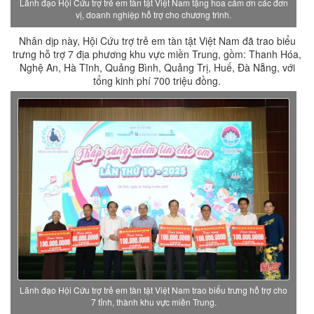
Lãnh đạo Hội Cứu trợ trẻ em tàn tật Việt Nam tặng hoa cảm ơn các đơn
vị, doanh nghiệp hỗ trợ cho chương trình.
Nhân dịp này, Hội Cứu trợ trẻ em tàn tật Việt Nam đã trao biểu
trưng hỗ trợ 7 địa phương khu vực miền Trung, gồm: Thanh Hóa,
Nghệ An, Hà Tĩnh, Quảng Bình, Quảng Trị, Huế, Đà Nẵng, với
tổng kinh phí 700 triệu đồng.
Lãnh đạo Hội Cứu trợ trẻ em tàn tật Việt Nam trao biểu trưng hỗ trợ cho
7 tỉnh, thành khu vực miền Trung.