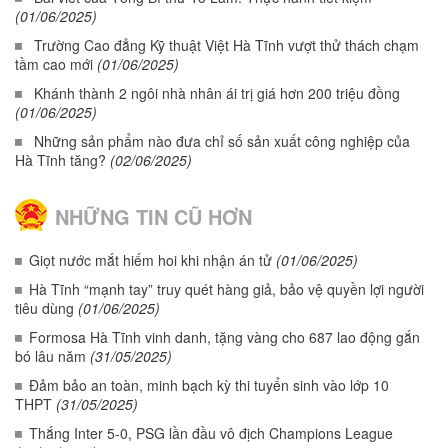
(01/06/2025)
Trường Cao đẳng Kỹ thuật Việt Hà Tĩnh vượt thử thách chạm
tầm cao mới
(01/06/2025)
Khánh thành 2 ngôi nhà nhân ái trị giá hơn 200 triệu đồng
(01/06/2025)
Những sản phẩm nào đưa chỉ số sản xuất công nghiệp của
Hà Tĩnh tăng?
(02/06/2025)
NHỮNG TIN CŨ HƠN
Giọt nước mắt hiếm hoi khi nhận án tử
(01/06/2025)
Hà Tĩnh “mạnh tay” truy quét hàng giả, bảo vệ quyền lợi người
tiêu dùng
(01/06/2025)
Formosa Hà Tĩnh vinh danh, tặng vàng cho 687 lao động gắn
bó lâu năm
(31/05/2025)
Đảm bảo an toàn, minh bạch kỳ thi tuyển sinh vào lớp 10
THPT
(31/05/2025)
Thắng Inter 5-0, PSG lần đầu vô địch Champions League