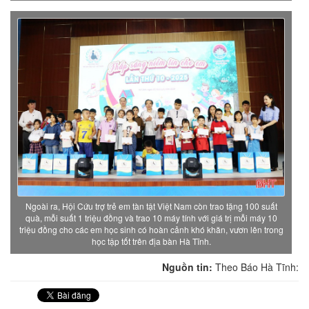
Ngoài ra, Hội Cứu trợ trẻ em tàn tật Việt Nam còn trao tặng 100 suất
quà, mỗi suất 1 triệu đồng và trao 10 máy tính với giá trị mỗi máy 10
triệu đồng cho các em học sinh có hoàn cảnh khó khăn, vươn lên trong
học tập tốt trên địa bàn Hà Tĩnh.
Nguồn tin:
Theo Báo Hà Tĩnh: