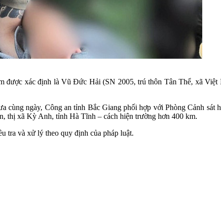
phạm được xác định là Vũ Đức Hải (SN 2005, trú thôn Tân Thể, xã Việt
trưa cùng ngày, Công an tỉnh Bắc Giang phối hợp với Phòng Cảnh sát 
, thị xã Kỳ Anh, tỉnh Hà Tĩnh – cách hiện trường hơn 400 km.
 tra và xử lý theo quy định của pháp luật.