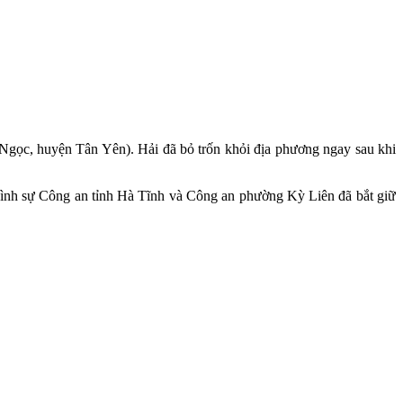
 Ngọc, huyện Tân Yên). Hải đã bỏ trốn khỏi địa phương ngay sau khi
hình sự Công an tỉnh Hà Tĩnh và Công an phường Kỳ Liên đã bắt giữ