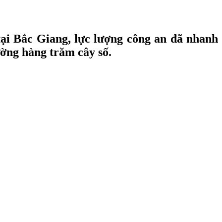
tại Bắc Giang, lực lượng công an đã nhanh
ường hàng trăm cây số.