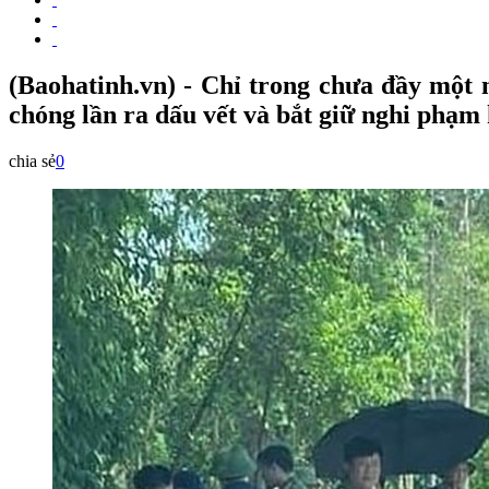
(Baohatinh.vn) - Chỉ trong chưa đầy một 
chóng lần ra dấu vết và bắt giữ nghi phạm 
chia sẻ
0