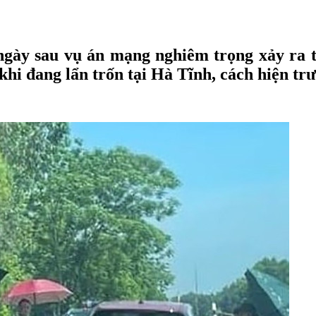
ngày sau vụ án mạng nghiêm trọng xảy ra 
khi đang lẩn trốn tại Hà Tĩnh, cách hiện tr