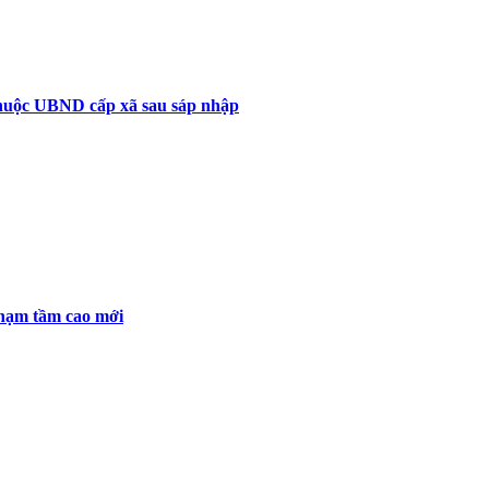
 thuộc UBND cấp xã sau sáp nhập
chạm tầm cao mới