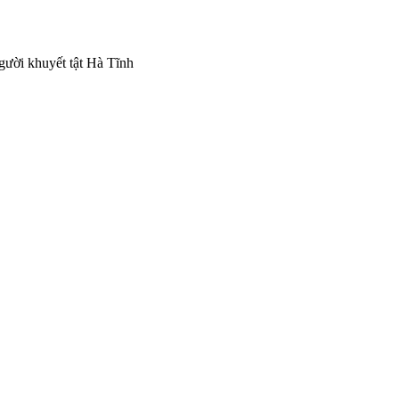
gười khuyết tật Hà Tĩnh