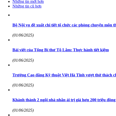
Những tin mới hơn
Những tin cũ hơn
Bộ Nội vụ đề xuất chi tiết tổ chức các phòng chuyên môn
(01/06/2025)
Bài viết của Tổng Bí thư Tô Lâm: Thực hành tiết kiệm
(01/06/2025)
Trường Cao đẳng Kỹ thuật Việt Hà Tĩnh vượt thử thách 
(01/06/2025)
Khánh thành 2 ngôi nhà nhân ái trị giá hơn 200 triệu đồng
(01/06/2025)