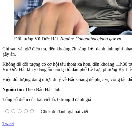
Đối tượng Vũ Đức Hải.
Nguồn: Conganbacgiang.gov.vn
Chỉ sau vài giờ điều tra, đến khoảng 7h sáng 1/6, danh tính nghi 
gây án.
Không để đối tượng có cơ hội tẩu thoát xa hơn, đến khoảng 11h30 
Vũ Đức Hải khi y đang ẩn náu tại tổ dân phố Lê Lợi, phường Kỳ Liên
Hiện đối tượng đang được di lý về Bắc Giang để phục vụ công tác điều
Nguồn tin:
Theo Báo Hà Tĩnh:
Tổng số điểm của bài viết là: 0 trong 0 đánh giá
Click để đánh giá bài viết
Tweet