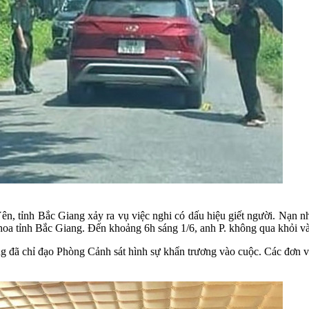
n, tỉnh Bắc Giang xảy ra vụ việc nghi có dấu hiệu giết người. Nạn 
hoa tỉnh Bắc Giang. Đến khoảng 6h sáng 1/6, anh P. không qua khỏi và
đã chỉ đạo Phòng Cảnh sát hình sự khẩn trương vào cuộc. Các đơn vị n