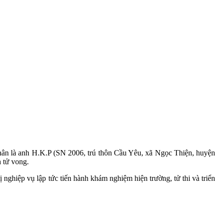
nhân là anh H.K.P (SN 2006, trú thôn Cầu Yêu, xã Ngọc Thiện, huyện
 tử vong.
ghiệp vụ lập tức tiến hành khám nghiệm hiện trường, tử thi và triển