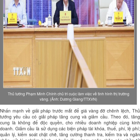
Thủ tướng Phạm Minh Chính chủ trì cuộc làm việc về tình hình thị trường
vàng. (Ảnh: Dương Giang/TTXVN)
Nhấn mạnh về giải pháp trước mắt để giá vàng đỡ chênh lệch, Thủ
tướng yêu cầu có giải pháp tăng cung và giảm cầu. Theo đó, tăng
cung là không để độc quyền, cho nhiều doanh nghiệp cùng kinh
doanh. Giảm cầu là sử dụng các biện pháp tài khóa, thuế, phí, lệ phí;
quản lý, kiểm soát chặt chẽ, tăng cường thanh tra, kiểm tra và ngăn