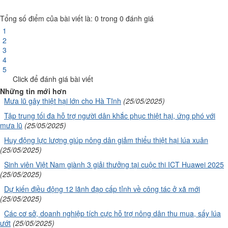
Tổng số điểm của bài viết là: 0 trong 0 đánh giá
1
2
3
4
5
Click để đánh giá bài viết
Những tin mới hơn
Mưa lũ gây thiệt hại lớn cho Hà Tĩnh
(25/05/2025)
Tập trung tối đa hỗ trợ người dân khắc phục thiệt hại, ứng phó với
mưa lũ
(25/05/2025)
Huy động lực lượng giúp nông dân giảm thiểu thiệt hại lúa xuân
(25/05/2025)
Sinh viên Việt Nam giành 3 giải thưởng tại cuộc thi ICT Huawei 2025
(25/05/2025)
Dự kiến điều động 12 lãnh đạo cấp tỉnh về công tác ở xã mới
(25/05/2025)
Các cơ sở, doanh nghiệp tích cực hỗ trợ nông dân thu mua, sấy lúa
ướt
(25/05/2025)