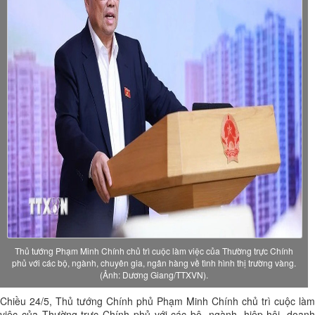
Thủ tướng Phạm Minh Chính chủ trì cuộc làm việc của Thường trực Chính
phủ với các bộ, ngành, chuyên gia, ngân hàng về tình hình thị trường vàng.
(Ảnh: Dương Giang/TTXVN).
Chiều 24/5, Thủ tướng Chính phủ Phạm Minh Chính chủ trì cuộc làm
việc của Thường trực Chính phủ với các bộ, ngành, hiệp hội, doanh