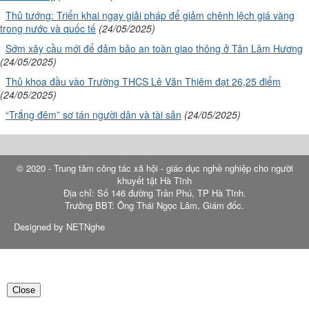
Thủ tướng: Triển khai ngay giải pháp để giảm chênh lệch giá vàng
trong nước và quốc tế
(24/05/2025)
Sớm xây cầu mới để đảm bảo an toàn giao thông ở Tân Lâm Hương
(24/05/2025)
Thủ khoa đầu vào Trường THCS Lê Văn Thiêm đạt 26,25 điểm
(24/05/2025)
“Trắng đêm” sơ tán người dân và tài sản
(24/05/2025)
© 2020 - Trung tâm công tác xã hội - giáo dục nghề nghiệp cho người
khuyết tật Hà Tĩnh
Địa chỉ: Số 146 đường Trần Phú, TP Hà Tĩnh.
Trưởng BBT: Ông Thái Ngọc Lâm, Giám đốc.
Designed by NETNghe
Close