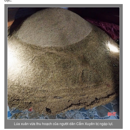
Lúa xuân vừa thu hoạch của người dân Cẩm Xuyên bị ngập lụt.