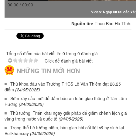
00:00 / 00:00
Video: Ngập lụt tại các x
Nguồn tin:
Theo Báo Hà Tĩnh:
Tổng số điểm của bài viết là: 0 trong 0 đánh giá
Click để đánh giá bài viết
NHỮNG TIN MỚI HƠN
Thủ khoa đầu vào Trường THCS Lê Văn Thiêm đạt 26,25
điểm
(24/05/2025)
Sớm xây cầu mới để đảm bảo an toàn giao thông ở Tân Lâm
Hương
(24/05/2025)
Thủ tướng: Triển khai ngay giải pháp để giảm chênh lệch giá
vàng trong nước và quốc tế
(24/05/2025)
Trọng thể Lễ tưởng niệm, bàn giao hài cốt liệt sỹ hy sinh tại
Bolikhămxay
(24/05/2025)