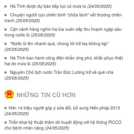
Hà Tĩnh được dự báo tiếp tục có mưa to
(24/05/2025)
Chuyện người cựu chiến binh "chữa lành" vết thương chiến
tranh
(25/05/2025)
Cận cảnh hàng nghìn ha lúa xuân sắp thu hoạch ngập sâu
trong nước lũ
(25/05/2025)
"Nước lũ lên nhanh quá, chúng tôi trở tay không kịp"
(25/05/2025)
Hà Tĩnh ban hành công điện khẩn ứng phó, khắc phục thiệt
hại do mưa lũ
(25/05/2025)
Nguyên Chủ tịch nước Trần Đức Lương trở về quê nhà
(25/05/2025)
NHỮNG TIN CŨ HƠN
Hơn 14 triệu người góp ý sửa đổi, bổ sung Hiến pháp 2013
(24/05/2025)
Triển khai kỹ thuật thăm dò huyết động với hệ thống PICCO
cho bệnh nhân nặng
(24/05/2025)