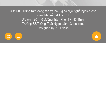
© 2020 - Trung tâm công tác xã hội - giáo dục nghề nghiệp cho
người khuyết tật Hà Tĩnh
Địa chỉ: Số 146 đường Trần Phú, TP Hà Tĩnh.
Trưởng BBT: Ông Thái Ngọc Lâm, Giám đốc.
Designed by NETNghe