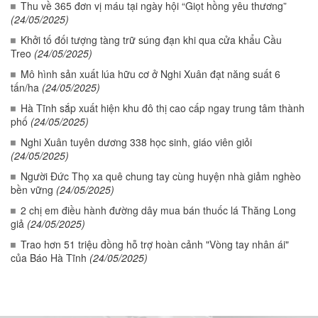
Thu về 365 đơn vị máu tại ngày hội “Giọt hồng yêu thương”
(24/05/2025)
Khởi tố đối tượng tàng trữ súng đạn khi qua cửa khẩu Cầu
Treo
(24/05/2025)
Mô hình sản xuất lúa hữu cơ ở Nghi Xuân đạt năng suất 6
tấn/ha
(24/05/2025)
Hà Tĩnh sắp xuất hiện khu đô thị cao cấp ngay trung tâm thành
phố
(24/05/2025)
Nghi Xuân tuyên dương 338 học sinh, giáo viên giỏi
(24/05/2025)
Người Đức Thọ xa quê chung tay cùng huyện nhà giảm nghèo
bền vững
(24/05/2025)
2 chị em điều hành đường dây mua bán thuốc lá Thăng Long
giả
(24/05/2025)
Trao hơn 51 triệu đồng hỗ trợ hoàn cảnh "Vòng tay nhân ái"
của Báo Hà Tĩnh
(24/05/2025)