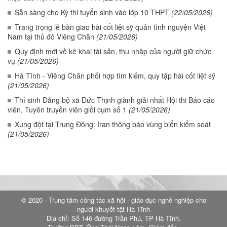
Sẵn sàng cho Kỳ thi tuyển sinh vào lớp 10 THPT
(22/05/2026)
Trang trọng lễ bàn giao hài cốt liệt sỹ quân tình nguyện Việt
Nam tại thủ đô Viêng Chăn
(21/05/2026)
Quy định mới về kê khai tài sản, thu nhập của người giữ chức
vụ
(21/05/2026)
Hà Tĩnh - Viêng Chăn phối hợp tìm kiếm, quy tập hài cốt liệt sỹ
(21/05/2026)
Thí sinh Đảng bộ xã Đức Thịnh giành giải nhất Hội thi Báo cáo
viên, Tuyên truyền viên giỏi cụm số 1
(21/05/2026)
Xung đột tại Trung Đông: Iran thông báo vùng biển kiểm soát
(21/05/2026)
© 2020 - Trung tâm công tác xã hội - giáo dục nghề nghiệp cho
người khuyết tật Hà Tĩnh
Địa chỉ: Số 146 đường Trần Phú, TP Hà Tĩnh.