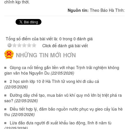
chỉnh kịp thời.
Nguồn tin:
Theo Báo Hà Tĩnh:
Tổng số điểm của bài viết là: 0 trong 0 đánh giá
Click để đánh giá bài viết
NHỮNG TIN MỚI HƠN
Giọng ca nổi tiếng gắn liền với nhạc Trịnh trải nghiệm không
gian văn hóa Nguyễn Du
(22/05/2026)
2 học sinh lớp 10 ở Hà Tĩnh tử vong khi đi câu cá
(22/05/2026)
Đường dây chế tạo, mua bán vũ khí quy mô lớn bị triệt phá ra
sao?
(22/05/2026)
Điều tiết hợp lý, đảm bảo nguồn nước phục vụ gieo cấy lúa hè
thu
(22/05/2026)
Lừa đảo đưa người đi xuất khẩu lao động, lĩnh 8 năm tù
(22/05/2026)