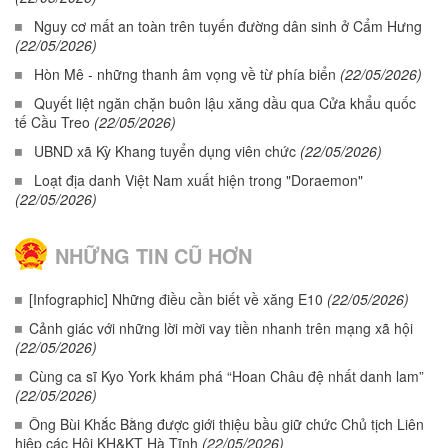
Nguy cơ mất an toàn trên tuyến đường dân sinh ở Cẩm Hưng
(22/05/2026)
Hòn Mê - những thanh âm vọng về từ phía biển
(22/05/2026)
Quyết liệt ngăn chặn buôn lậu xăng dầu qua Cửa khẩu quốc
tế Cầu Treo
(22/05/2026)
UBND xã Kỳ Khang tuyển dụng viên chức
(22/05/2026)
Loạt địa danh Việt Nam xuất hiện trong "Doraemon"
(22/05/2026)
NHỮNG TIN CŨ HƠN
[Infographic] Những điều cần biết về xăng E10
(22/05/2026)
Cảnh giác với những lời mời vay tiền nhanh trên mạng xã hội
(22/05/2026)
Cùng ca sĩ Kyo York khám phá “Hoan Châu đệ nhất danh lam”
(22/05/2026)
Ông Bùi Khắc Bằng được giới thiệu bầu giữ chức Chủ tịch Liên
hiệp các Hội KH&KT Hà Tĩnh
(22/05/2026)