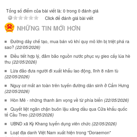
Tổng số điểm của bài viết là: 0 trong 0 đánh giá
Click để đánh giá bài viết
NHỮNG TIN MỚI HƠN
Đường dây chế tạo, mua bán vũ khí quy mô lớn bị triệt phá ra
sao?
(22/05/2026)
Điều tiết hợp lý, đảm bảo nguồn nước phục vụ gieo cấy lúa hè
thu
(22/05/2026)
Lừa đảo đưa người đi xuất khẩu lao động, lĩnh 8 năm tù
(22/05/2026)
Nguy cơ mất an toàn trên tuyến đường dân sinh ở Cẩm Hưng
(22/05/2026)
Hòn Mê - những thanh âm vọng về từ phía biển
(22/05/2026)
Quyết liệt ngăn chặn buôn lậu xăng dầu qua Cửa khẩu quốc
tế Cầu Treo
(22/05/2026)
UBND xã Kỳ Khang tuyển dụng viên chức
(22/05/2026)
Loạt địa danh Việt Nam xuất hiện trong "Doraemon"