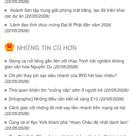
(22/05/2026)
Hoành Sơn tập trung giải phóng mặt bằng, tạo đà triển khai
các dự án
(22/05/2026)
Lãnh đạo tỉnh chúc mừng Đại lễ Phật đản năm 2026
(22/05/2026)
NHỮNG TIN CŨ HƠN
Giọng ca nổi tiếng gắn liền với nhạc Trịnh trải nghiệm không
gian văn hóa Nguyễn Du
(22/05/2026)
Chi phí thay pin sạc siêu nhanh của BYD hết bao nhiêu?
(22/05/2026)
Thói quen khiến tim "xuống cấp" sớm ở người trẻ
(22/05/2026)
[Infographic] Những điều cần biết về xăng E10
(22/05/2026)
Cảnh giác với những lời mời vay tiền nhanh trên mạng xã hội
(22/05/2026)
Cùng ca sĩ Kyo York khám phá “Hoan Châu đệ nhất danh lam”
(22/05/2026)