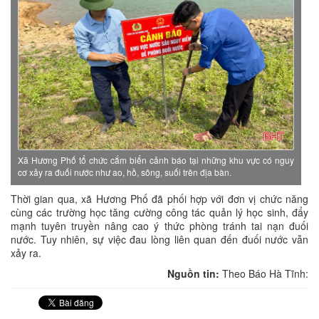
Xã Hương Phố tổ chức cắm biển cảnh báo tại những khu vực có nguy
cơ xảy ra đuối nước như ao, hồ, sông, suối trên địa bàn.
Thời gian qua, xã Hương Phố đã phối hợp với đơn vị chức năng
cùng các trường học tăng cường công tác quản lý học sinh, đẩy
mạnh tuyên truyền nâng cao ý thức phòng tránh tai nạn đuối
nước. Tuy nhiên, sự việc đau lòng liên quan đến đuối nước vẫn
xảy ra.
Nguồn tin:
Theo Báo Hà Tĩnh: