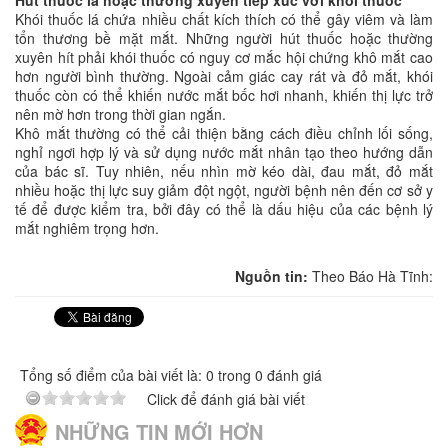
Khói thuốc lá chứa nhiều chất kích thích có thể gây viêm và làm
tổn thương bề mặt mắt. Những người hút thuốc hoặc thường
xuyên hít phải khói thuốc có nguy cơ mắc hội chứng khô mắt cao
hơn người bình thường. Ngoài cảm giác cay rát và đỏ mắt, khói
thuốc còn có thể khiến nước mắt bốc hơi nhanh, khiến thị lực trở
nên mờ hơn trong thời gian ngắn.
Khô mắt thường có thể cải thiện bằng cách điều chỉnh lối sống,
nghỉ ngơi hợp lý và sử dụng nước mắt nhân tạo theo hướng dẫn
của bác sĩ. Tuy nhiên, nếu nhìn mờ kéo dài, đau mắt, đỏ mắt
nhiều hoặc thị lực suy giảm đột ngột, người bệnh nên đến cơ sở y
tế để được kiểm tra, bởi đây có thể là dấu hiệu của các bệnh lý
mắt nghiêm trọng hơn.
Nguồn tin:
Theo Báo Hà Tĩnh:
Tổng số điểm của bài viết là: 0 trong 0 đánh giá
Click để đánh giá bài viết
NHỮNG TIN MỚI HƠN