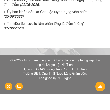
đỉnh điểm
(25/06/2026)
Ủy ban Nhân dân xã Can Lộc tuyển dụng viên chức
(25/06/2026)
Tín hiệu tích cực từ lâm phần từng là điểm “nóng”
(25/06/2026)
© 2020 - Trung tâm công tác xã hội - giáo dục nghề nghiệp cho
người khuyết tật Hà Tĩnh
Địa chỉ: Số 146 đường Trần Phú, TP Hà Tĩnh.
Trưởng BBT: Ông Thái Ngọc Lâm, Giám đốc.
Designed by NETNghe