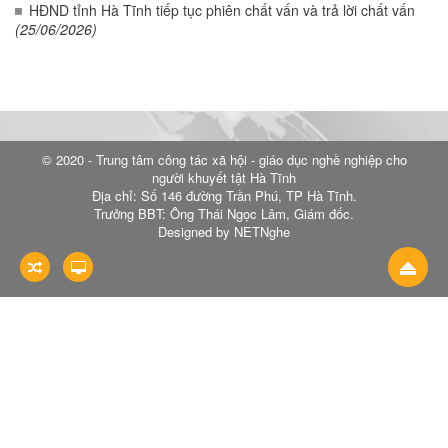
HĐND tỉnh Hà Tĩnh tiếp tục phiên chất vấn và trả lời chất vấn
(25/06/2026)
© 2020 - Trung tâm công tác xã hội - giáo dục nghề nghiệp cho
người khuyết tật Hà Tĩnh
Địa chỉ: Số 146 đường Trần Phú, TP Hà Tĩnh.
Trưởng BBT: Ông Thái Ngọc Lâm, Giám đốc.
Designed by NETNghe