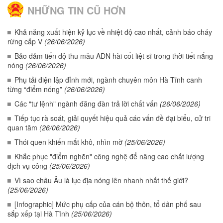
NHỮNG TIN CŨ HƠN
Khả năng xuất hiện kỷ lục về nhiệt độ cao nhất, cảnh báo cháy
rừng cấp V
(26/06/2026)
Bảo đảm tiến độ thu mẫu ADN hài cốt liệt sĩ trong thời tiết nắng
nóng
(26/06/2026)
Phụ tải điện lập đỉnh mới, ngành chuyên môn Hà Tĩnh canh
từng “điểm nóng”
(26/06/2026)
Các "tư lệnh" ngành đăng đàn trả lời chất vấn
(26/06/2026)
Tiếp tục rà soát, giải quyết hiệu quả các vấn đề đại biểu, cử tri
quan tâm
(26/06/2026)
Thói quen khiến mắt khô, nhìn mờ
(25/06/2026)
Khắc phục "điểm nghẽn" công nghệ để nâng cao chất lượng
dịch vụ công
(25/06/2026)
Vì sao châu Âu là lục địa nóng lên nhanh nhất thế giới?
(25/06/2026)
[Infographic] Mức phụ cấp của cán bộ thôn, tổ dân phố sau
sắp xếp tại Hà Tĩnh
(25/06/2026)