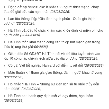
Động đất tại Venezuela: Ít nhất 188 người thiệt mạng, chạy
đua để giải cứu các nạn nhân
(26/06/2026)
Lan tỏa thông điệp “Gia đình hạnh phúc - Quốc gia thịnh
vượng”
(26/06/2026)
Hà Tĩnh bắt đầu tổ chức khám sức khỏe định kỳ miễn phí cho
người dân
(26/06/2026)
Hà Tĩnh triển khai thành công can thiệp nút mạch gan trong
điều trị ung thư
(26/06/2026)
Giám đốc Sở GD&ĐT Hà Tĩnh nói về chỉ tiêu tuyển sinh vào
lớp 10 công lập chênh lệch giữa các địa phương
(26/06/2026)
Cô gái Việt tốt nghiệp Harvard với điểm tuyệt đối
(26/06/2026)
Mâu thuẫn khi tham gia giao thông, đánh người khác tử vong
(26/06/2026)
Hội thảo “Hà Tĩnh – Những sự kiện lịch sử từ khởi thủy đến
năm 2025”
(26/06/2026)
Hà Tĩnh ban hành quy định mới về dạy thêm, học thêm
(26/06/2026)