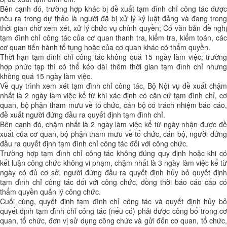
Bên cạnh đó, trường hợp khác bị đề xuất tạm đình chỉ công tác được
nêu ra trong dự thảo là người đã bị xử lý kỷ luật đảng và đang trong
thời gian chờ xem xét, xử lý chức vụ chính quyền; Có văn bản đề nghị
tạm đình chỉ công tác của cơ quan thanh tra, kiểm tra, kiểm toán, các
cơ quan tiến hành tố tụng hoặc của cơ quan khác có thẩm quyền.
Thời hạn tạm đình chỉ công tác không quá 15 ngày làm việc; trường
hợp phức tạp thì có thể kéo dài thêm thời gian tạm đình chỉ nhưng
không quá 15 ngày làm việc.
Về quy trình xem xét tạm đình chỉ công tác, Bộ Nội vụ đề xuất chậm
nhất là 2 ngày làm việc kể từ khi xác định có căn cứ tạm đình chỉ, cơ
quan, bộ phận tham mưu về tổ chức, cán bộ có trách nhiệm báo cáo,
đề xuất người đứng đầu ra quyết định tạm đình chỉ.
Bên cạnh đó, chậm nhất là 2 ngày làm việc kể từ ngày nhận được đề
xuất của cơ quan, bộ phận tham mưu về tổ chức, cán bộ, người đứng
đầu ra quyết định tạm đình chỉ công tác đối với công chức.
Trường hợp tạm đình chỉ công tác không đúng quy định hoặc khi có
kết luận công chức không vi phạm, chậm nhất là 3 ngày làm việc kể từ
ngày có đủ cơ sở, người đứng đầu ra quyết định hủy bỏ quyết định
tạm đình chỉ công tác đối với công chức, đồng thời báo cáo cấp có
thẩm quyền quản lý công chức.
Cuối cùng, quyết định tạm đình chỉ công tác và quyết định hủy bỏ
quyết định tạm đình chỉ công tác (nếu có) phải được công bố trong cơ
quan, tổ chức, đơn vị sử dụng công chức và gửi đến cơ quan, tổ chức,