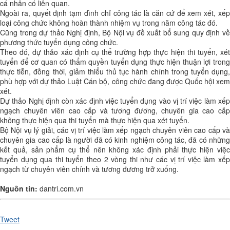
cá nhân có liên quan.
Ngoài ra, quyết định tạm đình chỉ công tác là căn cứ để xem xét, xếp
loại công chức không hoàn thành nhiệm vụ trong năm công tác đó.
Cũng trong dự thảo Nghị định, Bộ Nội vụ đề xuất bổ sung quy định về
phương thức tuyển dụng công chức.
Theo đó, dự thảo xác định cụ thể trường hợp thực hiện thi tuyển, xét
tuyển để cơ quan có thẩm quyền tuyển dụng thực hiện thuận lợi trong
thực tiễn, đồng thời, giảm thiểu thủ tục hành chính trong tuyển dụng,
phù hợp với dự thảo Luật Cán bộ, công chức đang được Quốc hội xem
xét.
Dự thảo Nghị định còn xác định việc tuyển dụng vào vị trí việc làm xếp
ngạch chuyên viên cao cấp và tương đương, chuyên gia cao cấp
không thực hiện qua thi tuyển mà thực hiện qua xét tuyển.
Bộ Nội vụ lý giải, các vị trí việc làm xếp ngạch chuyên viên cao cấp và
chuyên gia cao cấp là người đã có kinh nghiệm công tác, đã có những
kết quả, sản phẩm cụ thể nên không xác định phải thực hiện việc
tuyển dụng qua thi tuyển theo 2 vòng thi như các vị trí việc làm xếp
ngạch từ chuyên viên chính và tương đương trở xuống.
Nguồn tin:
dantri.com.vn
Tweet