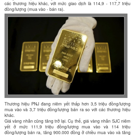
các thương hiệu khác, với mức giao dịch là 114,9 - 117,7 triệu
đồng/lượng (mua vào - bán ra).
Thương hiệu PNJ đang niêm yết thấp hơn 3,5 triệu đồng/lượng
mua vào và 3,7 triệu đồng/lượng bán ra so với các thương hiệu
khác.
Giá vàng nhẫn cũng tăng trở lại. Cụ thể, giá vàng nhẫn SJC niêm
yết ở mức 111,9 triệu đồng/lượng mua vào và 114 triệu
đồng/lượng bán ra, tăng 900.000 đồng ở chiều mua vào và tăng