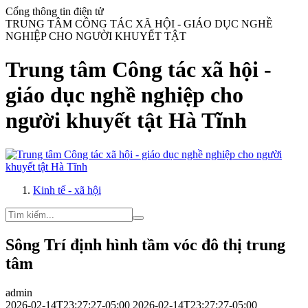
Cổng thông tin điện tử
TRUNG TÂM CÔNG TÁC XÃ HỘI - GIÁO DỤC NGHỀ
NGHIỆP CHO NGƯỜI KHUYẾT TẬT
Trung tâm Công tác xã hội -
giáo dục nghề nghiệp cho
người khuyết tật Hà Tĩnh
Kinh tế - xã hội
Sông Trí định hình tầm vóc đô thị trung
tâm
admin
2026-02-14T23:27:27-05:00
2026-02-14T23:27:27-05:00