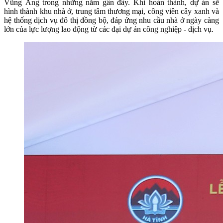
Vũng Áng trong những năm gần đây. Khi hoàn thành, dự án sẽ
hình thành khu nhà ở, trung tâm thương mại, công viên cây xanh và
hệ thống dịch vụ đô thị đồng bộ, đáp ứng nhu cầu nhà ở ngày càng
lớn của lực lượng lao động từ các đại dự án công nghiệp - dịch vụ.