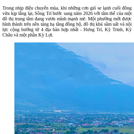
Trong nhịp điệu chuyển mùa, khi những cơn gió se lạnh cuối đông
vừa kịp lắng lại, Sông Trí bước sang năm 2026 với tâm thế của một
đô thị trung tâm đang vươn mình mạnh mẽ. Một phường mới được
hình thành trên nền tảng hạ tầng đồng bộ, đô thị khá sầm uất và nội
lực cộng hưởng từ 4 địa bàn hợp nhất - Hưng Trí, Kỳ Trinh, Kỳ
Châu và một phần Kỳ Lợi.