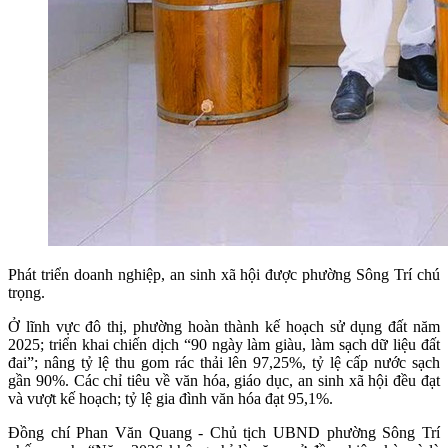
Phát triển doanh nghiệp, an sinh xã hội được phường Sông Trí chú
trọng.
Ở lĩnh vực đô thị, phường hoàn thành kế hoạch sử dụng đất năm
2025; triển khai chiến dịch “90 ngày làm giàu, làm sạch dữ liệu đất
đai”; nâng tỷ lệ thu gom rác thải lên 97,25%, tỷ lệ cấp nước sạch
gần 90%. Các chỉ tiêu về văn hóa, giáo dục, an sinh xã hội đều đạt
và vượt kế hoạch; tỷ lệ gia đình văn hóa đạt 95,1%.
Đồng chí Phan Văn Quang - Chủ tịch UBND phường Sông Trí