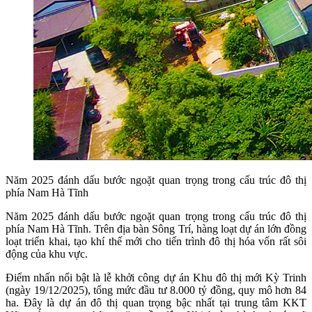
Năm 2025 đánh dấu bước ngoặt quan trọng trong cấu trúc đô thị
phía Nam Hà Tĩnh
Năm 2025 đánh dấu bước ngoặt quan trọng trong cấu trúc đô thị
phía Nam Hà Tĩnh. Trên địa bàn Sông Trí, hàng loạt dự án lớn đồng
loạt triển khai, tạo khí thế mới cho tiến trình đô thị hóa vốn rất sôi
động của khu vực.
Điểm nhấn nổi bật là lễ khởi công dự án Khu đô thị mới Kỳ Trinh
(ngày 19/12/2025), tổng mức đầu tư 8.000 tỷ đồng, quy mô hơn 84
ha. Đây là dự án đô thị quan trọng bậc nhất tại trung tâm KKT